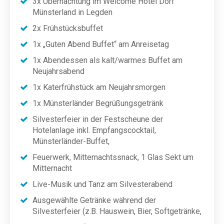
3x Übernachtung im Welcome Hotel Dorf
Münsterland in Legden
2x Frühstücksbuffet
1x „Guten Abend Buffet“ am Anreisetag
1x Abendessen als kalt/warmes Buffet am
Neujahrsabend
1x Katerfrühstück am Neujahrsmorgen
1x Münsterländer Begrüßungsgetränk
Silvesterfeier in der Festscheune der
Hotelanlage inkl. Empfangscocktail,
Münsterländer-Buffet,
Feuerwerk, Mitternachtssnack, 1 Glas Sekt um
Mitternacht
Live-Musik und Tanz am Silvesterabend
Ausgewählte Getränke während der
Silvesterfeier (z.B. Hauswein, Bier, Softgetränke,