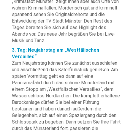
„Krimistadt Münster“ zeigt Ihnen aber auch Orte von
wahren Kriminalfällen. Mörderisch gut und kriminell
spannend sehen Sie Originaldrehorte und die
Entwicklung der TV Stadt Münster. Den Rest des
Tages bereiten Sie sich auf das Highlight des
Abends vor. Das neue Jahr begrüßen Sie bei Live-
Musik und Tanz.
3. Tag: Neujahrstag am „Westfälischen
Versailles“
Zum Neujahrstag können Sie zunächst ausschlafen
und anschließend das Katerfrühstück genießen. Am
späten Vormittag geht es dann auf eine
Panoramafahrt durch das schöne Münsterland mit
einem Stopp am „Westfälischen Versailles“, dem
Wasserschloss Nordkirchen. Die komplett erhaltene
Barockanlage dürfen Sie bei einer Führung
bestaunen und haben danach außerdem die
Gelegenheit, sich auf einen Spaziergang durch den
Schlosspark zu begeben. Dann setzen Sie Ihre Fahrt
durch das Münsterland fort, passieren die