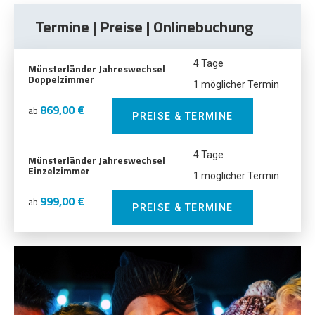
Termine | Preise | Onlinebuchung
4 Tage
Münsterländer Jahreswechsel
Doppelzimmer
1 möglicher Termin
869,00 €
ab
PREISE & TERMINE
4 Tage
Münsterländer Jahreswechsel
Einzelzimmer
1 möglicher Termin
999,00 €
ab
PREISE & TERMINE