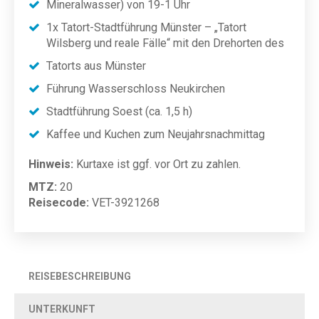
Mineralwasser) von 19-1 Uhr
1x Tatort-Stadtführung Münster – „Tatort
Wilsberg und reale Fälle“ mit den Drehorten des
Tatorts aus Münster
Führung Wasserschloss Neukirchen
Stadtführung Soest (ca. 1,5 h)
Kaffee und Kuchen zum Neujahrsnachmittag
Hinweis:
Kurtaxe ist ggf. vor Ort zu zahlen.
MTZ:
20
Reisecode:
VET-3921268
REISEBESCHREIBUNG
UNTERKUNFT