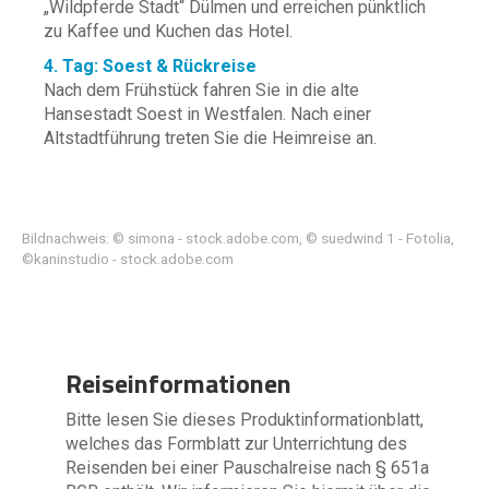
„Wildpferde Stadt“ Dülmen und erreichen pünktlich
zu Kaffee und Kuchen das Hotel.
4. Tag: Soest & Rückreise
Nach dem Frühstück fahren Sie in die alte
Hansestadt Soest in Westfalen. Nach einer
Altstadtführung treten Sie die Heimreise an.
Bildnachweis: © simona - stock.adobe.com, © suedwind 1 - Fotolia,
©kaninstudio - stock.adobe.com
Reiseinformationen
Bitte lesen Sie dieses Produktinformationblatt,
welches das Formblatt zur Unterrichtung des
Reisenden bei einer Pauschalreise nach § 651a