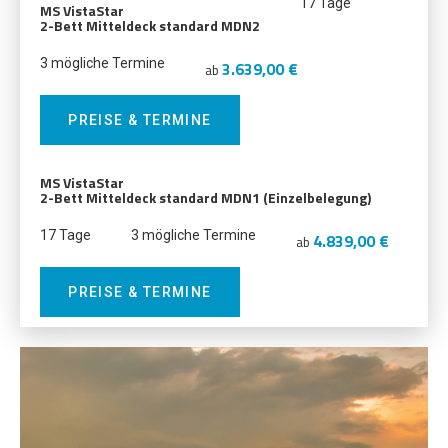
17 Tage
MS VistaStar
2-Bett Mitteldeck standard MDN2
3 mögliche Termine
3.639,00 €
ab
PREISE & TERMINE
MS VistaStar
2-Bett Mitteldeck standard MDN1 (Einzelbelegung)
17 Tage
3 mögliche Termine
4.839,00 €
ab
PREISE & TERMINE