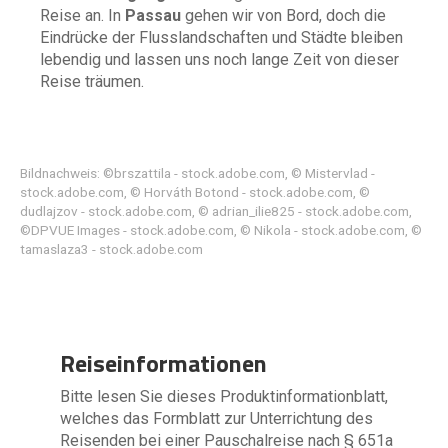
Reise an. In
Passau
gehen wir von Bord, doch die
Eindrücke der Flusslandschaften und Städte bleiben
lebendig und lassen uns noch lange Zeit von dieser
Reise träumen.
Bildnachweis: ©brszattila - stock.adobe.com, © Mistervlad -
stock.adobe.com, © Horváth Botond - stock.adobe.com, ©
dudlajzov - stock.adobe.com, © adrian_ilie825 - stock.adobe.com,
©DPVUE Images - stock.adobe.com, © Nikola - stock.adobe.com, ©
tamaslaza3 - stock.adobe.com
Reiseinformationen
Bitte lesen Sie dieses Produktinformationblatt,
welches das Formblatt zur Unterrichtung des
Reisenden bei einer Pauschalreise nach § 651a