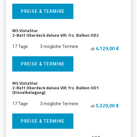
PREISE & TERMINE
MS VistaStar
2-Bett Oberdeck deluxe VIP, frz. Balkon OD2
17 Tage
3 mögliche Termine
4.129,00 €
ab
PREISE & TERMINE
MS VistaStar
2-Bett Oberdeck deluxe VIP, frz. Balkon OD1
(Einzelbelegung)
17 Tage
3 mögliche Termine
5.329,00 €
ab
PREISE & TERMINE