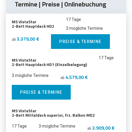
Termine | Preise | Onlinebuchung
17 Tage
MS VistaStar
2-Bett Hauptdeck HD2
3 mögliche Termine
3.379,00 €
ab
PREISE & TERMINE
17 Tage
MS VistaStar
2-Bett Hauptdeck HD1 (Einzelbelegung)
3 mögliche Termine
4.579,00 €
ab
PREISE & TERMINE
MS VistaStar
2-Bett Mitteldeck superior, frz. Balkon MD2
17 Tage
3 mögliche Termine
3.909,00 €
ab