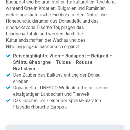
Budapest und Belgrad stehen für kulturellen Reichtum,
während Orte in Kroatien, Bulgarien und Rumänien
vielseitige historische Einblicke bieten. Natürliche
Höhepunkte, darunter das Donaudelta und das
eindrucksvolle Eiserne Tor, prägen das
Landschaftsbild und werden durch die
Kulturlandschaften der Wachau und des
Nibelungengaus harmonisch ergänzt.
Reisehighlights: Wien – Budapest – Belgrad –
Sfântu Gheorghe – Tulcea – Rousse –
Bratislava
Den Zauber des Balkans entlang der Donau
erleben
Donaudelta - UNESCO Weltnaturerbe mit seiner
einzigartigen Landschaft und Tierwelt
Das Eiserne Tor - einer der spektakulärsten
Flussdurchbrüche Europas