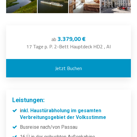
3.379,00 €
ab
17 Tage p. P. 2-Bett Hauptdeck HD2 , AI
Jetzt Buchen
Leistungen:
i
nkl. Haustürabholung im gesamten
Verbreitungsgebiet der Volksstimme
Busreise nach/von Passau
16 Ü in der gebuchten Außenkabine