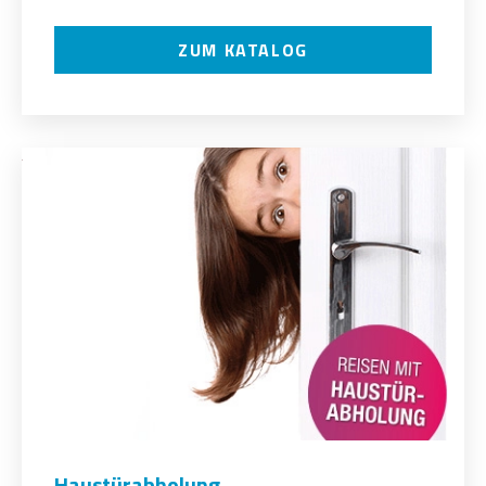
ZUM KATALOG
Haustürabholung