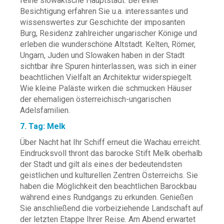
feine slowakische Hauptstadt. Bei einer
Besichtigung erfahren Sie u.a. interessantes und
wissenswertes zur Geschichte der imposanten
Burg, Residenz zahlreicher ungarischer Könige und
erleben die wunderschöne Altstadt. Kelten, Römer,
Ungarn, Juden und Slowaken haben in der Stadt
sichtbar ihre Spuren hinterlassen, was sich in einer
beachtlichen Vielfalt an Architektur widerspiegelt.
Wie kleine Paläste wirken die schmucken Häuser
der ehemaligen österreichisch-ungarischen
Adelsfamilien.
7. Tag: Melk
Über Nacht hat Ihr Schiff erneut die Wachau erreicht.
Eindrucksvoll thront das barocke Stift Melk oberhalb
der Stadt und gilt als eines der bedeutendsten
geistlichen und kulturellen Zentren Österreichs. Sie
haben die Möglichkeit den beachtlichen Barockbau
während eines Rundgangs zu erkunden. Genießen
Sie anschließend die vorbeiziehende Landschaft auf
der letzten Etappe Ihrer Reise. Am Abend erwartet