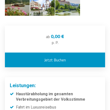
0,00 €
ab
p. P.
Jetzt Buchen
Leistungen:
Haustürabholung im gesamten
Verbreitungsgebiet der Volksstimme
Fahrt im Luxusreisebus