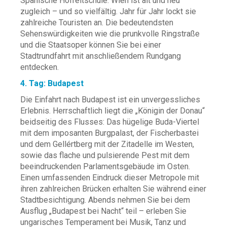
Spanische Hofreitschule. Wien ist alt und neu
zugleich – und so vielfältig. Jahr für Jahr lockt sie
zahlreiche Touristen an. Die bedeutendsten
Sehenswürdigkeiten wie die prunkvolle Ringstraße
und die Staatsoper können Sie bei einer
Stadtrundfahrt mit anschließendem Rundgang
entdecken.
4. Tag: Budapest
Die Einfahrt nach Budapest ist ein unvergessliches
Erlebnis. Herrschaftlich liegt die „Königin der Donau“
beidseitig des Flusses: Das hügelige Buda-Viertel
mit dem imposanten Burgpalast, der Fischerbastei
und dem Gellértberg mit der Zitadelle im Westen,
sowie das flache und pulsierende Pest mit dem
beeindruckenden Parlamentsgebäude im Osten.
Einen umfassenden Eindruck dieser Metropole mit
ihren zahlreichen Brücken erhalten Sie während einer
Stadtbesichtigung. Abends nehmen Sie bei dem
Ausflug „Budapest bei Nacht“ teil – erleben Sie
ungarisches Temperament bei Musik, Tanz und