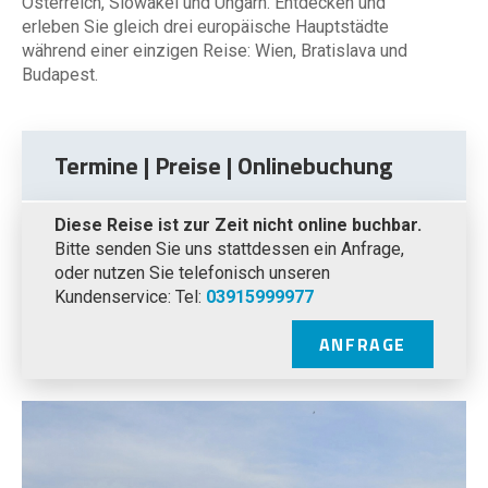
Österreich, Slowakei und Ungarn. Entdecken und
erleben Sie gleich drei europäische Hauptstädte
während einer einzigen Reise: Wien, Bratislava und
Budapest.
Termine | Preise | Onlinebuchung
Diese Reise ist zur Zeit nicht online buchbar.
Bitte senden Sie uns stattdessen ein Anfrage,
oder nutzen Sie telefonisch unseren
Kundenservice: Tel:
03915999977
ANFRAGE