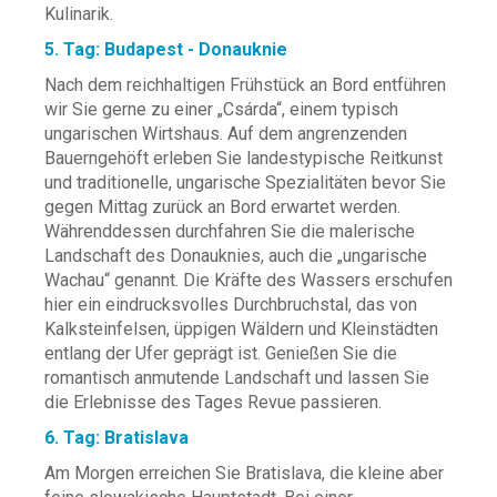
Kulinarik.
5. Tag: Budapest - Donauknie
Nach dem reichhaltigen Frühstück an Bord entführen
wir Sie gerne zu einer „Csárda“, einem typisch
ungarischen Wirtshaus. Auf dem angrenzenden
Bauerngehöft erleben Sie landestypische Reitkunst
und traditionelle, ungarische Spezialitäten bevor Sie
gegen Mittag zurück an Bord erwartet werden.
Währenddessen durchfahren Sie die malerische
Landschaft des Donauknies, auch die „ungarische
Wachau“ genannt. Die Kräfte des Wassers erschufen
hier ein eindrucksvolles Durchbruchstal, das von
Kalksteinfelsen, üppigen Wäldern und Kleinstädten
entlang der Ufer geprägt ist. Genießen Sie die
romantisch anmutende Landschaft und lassen Sie
die Erlebnisse des Tages Revue passieren.
6. Tag: Bratislava
Am Morgen erreichen Sie Bratislava, die kleine aber