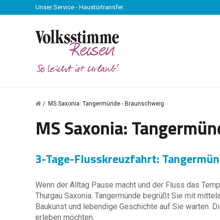
Unser Service - Haustürtransfer
MS Saxonia: Tangermünde - Braunschweig
MS Saxonia: Tangermün
3-Tage-Flusskreuzfahrt: Tangermün
Wenn der Alltag Pause macht und der Fluss das Tempo
Thurgau Saxonia. Tangermünde begrüßt Sie mit mitte
Baukunst und lebendige Geschichte auf Sie warten. Dies
erleben möchten.