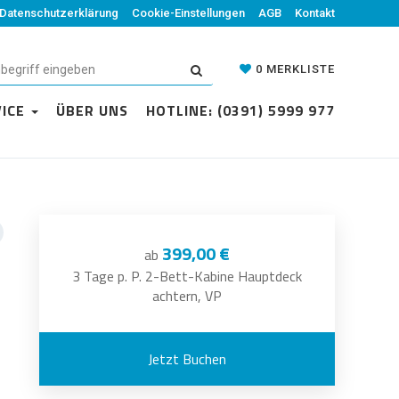
Datenschutzerklärung
Cookie-Einstellungen
AGB
Kontakt
0
MERKLISTE
VICE
ÜBER UNS
HOTLINE: (0391) 5999 977
399,00 €
ab
3 Tage p. P. 2-Bett-Kabine Hauptdeck
achtern, VP
Jetzt Buchen