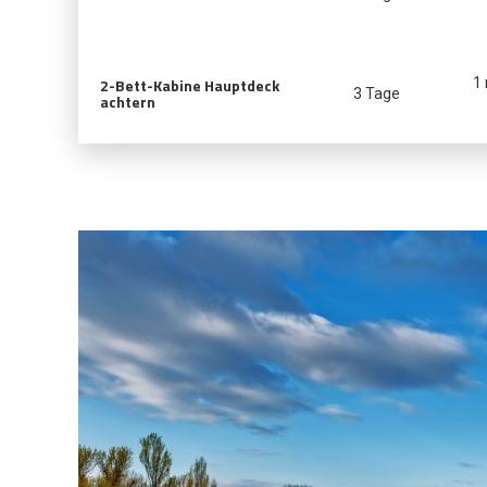
2-Bett-Kabine Hauptdeck
1
3 Tage
achtern