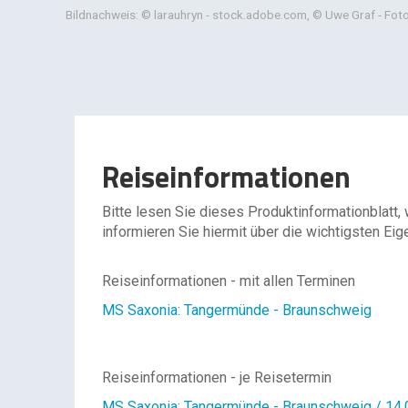
Bildnachweis: © larauhryn - stock.adobe.com, © Uwe Graf - Foto
Reiseinformationen
Bitte lesen Sie dieses Produktinformationblatt,
informieren Sie hiermit über die wichtigsten Eig
Reiseinformationen - mit allen Terminen
MS Saxonia: Tangermünde - Braunschweig
Reiseinformationen - je Reisetermin
MS Saxonia: Tangermünde - Braunschweig / 14.