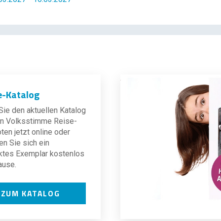
e-Katalog
ie den aktuellen Katalog
len Volksstimme Reise-
en jetzt online oder
en Sie sich ein
ktes Exemplar kostenlos
ause.
ZUM KATALOG