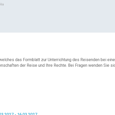
lia
 welches das Formblatt zur Unterrichtung des Reisenden bei eine
enschaften der Reise und Ihre Rechte. Bei Fragen wenden Sie sich
03.2027 - 16.03.2027