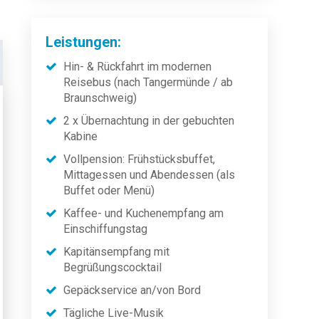
Leistungen:
Hin- & Rückfahrt im modernen
Reisebus (nach Tangermünde / ab
Braunschweig)
2 x Übernachtung in der gebuchten
Kabine
Vollpension: Frühstücksbuffet,
Mittagessen und Abendessen (als
Buffet oder Menü)
Kaffee- und Kuchenempfang am
Einschiffungstag
Kapitänsempfang mit
Begrüßungscocktail
Gepäckservice an/von Bord
Tägliche Live-Musik