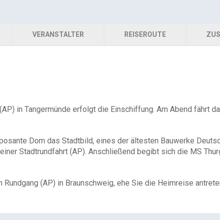
VERANSTALTER
REISEROUTE
ZUS
AP) in Tangermünde erfolgt die Einschiffung. Am Abend fährt da
imposante Dom das Stadtbild, eines der ältesten Bauwerke Deuts
i einer Stadtrundfahrt (AP). Anschließend begibt sich die MS T
 Rundgang (AP) in Braunschweig, ehe Sie die Heimreise antrete