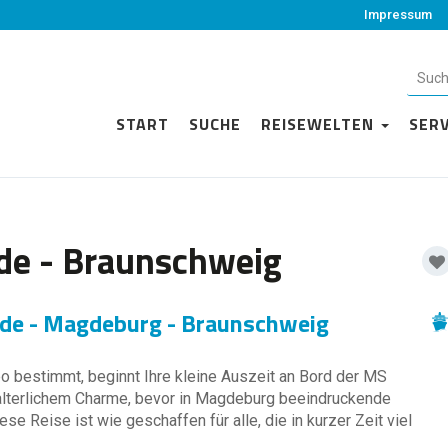
Impressum
START
SUCHE
REISEWELTEN
SER
de - Braunschweig
de - Magdeburg - Braunschweig
 bestimmt, beginnt Ihre kleine Auszeit an Bord der MS
lalterlichem Charme, bevor in Magdeburg beeindruckende
e Reise ist wie geschaffen für alle, die in kurzer Zeit viel