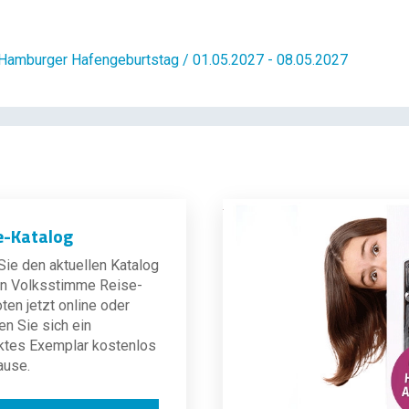
amburger Hafengeburtstag / 01.05.2027 - 08.05.2027
e-Katalog
ie den aktuellen Katalog
len Volksstimme Reise-
en jetzt online oder
en Sie sich ein
ktes Exemplar kostenlos
ause.