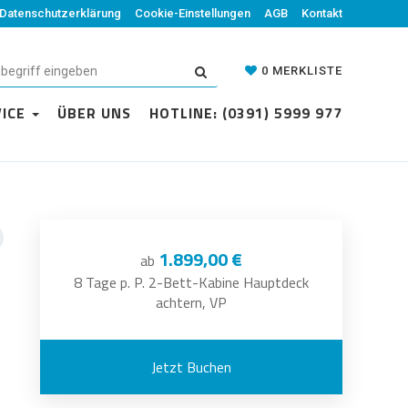
Datenschutzerklärung
Cookie-Einstellungen
AGB
Kontakt
0
MERKLISTE
VICE
ÜBER UNS
HOTLINE: (0391) 5999 977
1.899,00 €
ab
8 Tage p. P. 2-Bett-Kabine Hauptdeck
achtern, VP
Jetzt Buchen