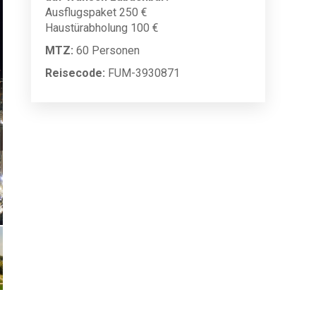
Ausflugspaket 250 €
Haustürabholung 100 €
MTZ:
60 Personen
Reisecode:
FUM-3930871