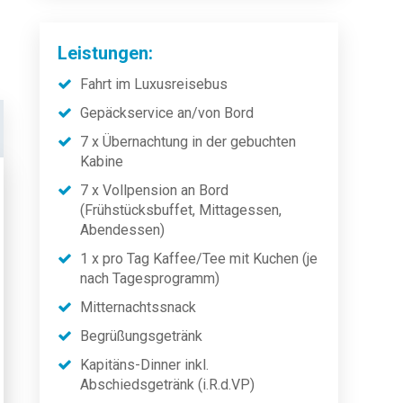
Leistungen:
Fahrt im Luxusreisebus
Gepäckservice an/von Bord
7 x Übernachtung in der gebuchten
Kabine
7 x Vollpension an Bord
(Frühstücksbuffet, Mittagessen,
Abendessen)
1 x pro Tag Kaffee/Tee mit Kuchen (je
nach Tagesprogramm)
Mitternachtssnack
Begrüßungsgetränk
Kapitäns-Dinner inkl.
Abschiedsgetränk (i.R.d.VP)