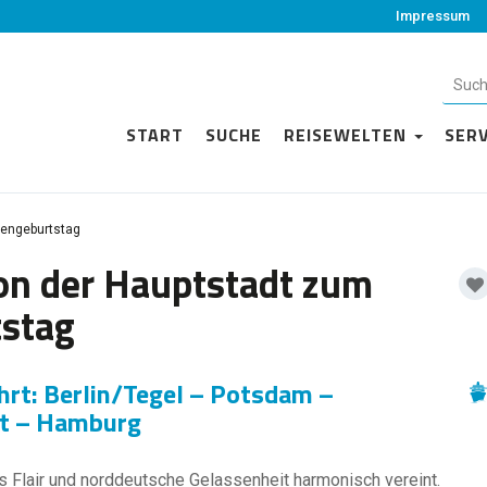
Impressum
START
SUCHE
REISEWELTEN
SER
engeburtstag
on der Hauptstadt zum
stag
hrt: Berlin/Tegel – Potsdam –
ht – Hamburg
es Flair und norddeutsche Gelassenheit harmonisch vereint.