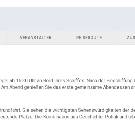
VERANSTALTER
REISEROUTE
ZUS
Tegel ab 16:30 Uhr an Bord Ihres Schiffes. Nach der Einschiffung 
n. Am Abend genießen Sie das erste gemeinsame Abendessen an B
rundfahrt. Sie sehen die wichtigsten Sehenswürdigkeiten der de
eutende Plätze. Die Kombination aus Geschichte, Politik und 