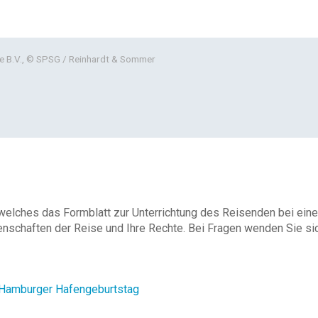
e B.V., © SPSG / Reinhardt & Sommer
 welches das Formblatt zur Unterrichtung des Reisenden bei eine
enschaften der Reise und Ihre Rechte. Bei Fragen wenden Sie sich
 Hamburger Hafengeburtstag