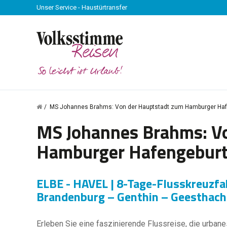
Unser Service - Haustürtransfer
MS Johannes Brahms: Von der Hauptstadt zum Hamburger Haf
MS Johannes Brahms: V
Hamburger Hafengeburt
ELBE - HAVEL | 8-Tage-Flusskreuzfa
Brandenburg – Genthin – Geesthac
Erleben Sie eine faszinierende Flussreise, die urban