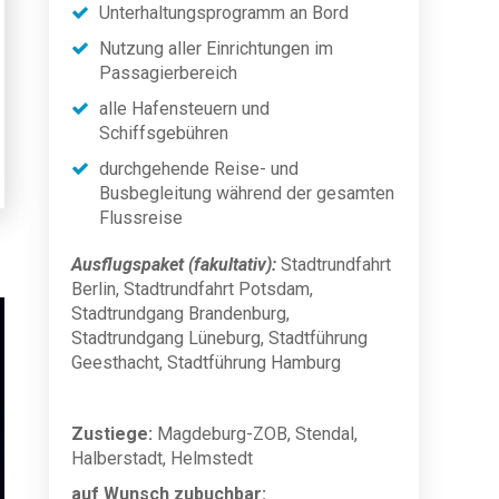
Unterhaltungsprogramm an Bord
Nutzung aller Einrichtungen im
Passagierbereich
alle Hafensteuern und
Schiffsgebühren
durchgehende Reise- und
Busbegleitung während der gesamten
Flussreise
Ausflugspaket (fakultativ):
Stadtrundfahrt
Berlin, Stadtrundfahrt Potsdam,
Stadtrundgang Brandenburg,
Stadtrundgang Lüneburg, Stadtführung
Geesthacht, Stadtführung Hamburg
Zustiege:
Magdeburg-ZOB, Stendal,
Halberstadt, Helmstedt
auf Wunsch zubuchbar: