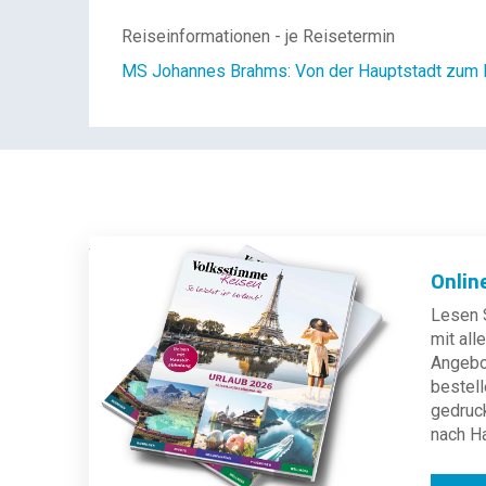
Reiseinformationen - je Reisetermin
MS Johannes Brahms: Von der Hauptstadt zum H
Onlin
Lesen S
mit al
Angebot
bestell
gedruc
nach H