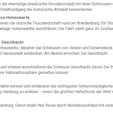
ch die ehemalige preußische Residenzstadt mit ihren Schlössern 
Stadtrundgang die historische Altstadt kennenlernen.
euse Hohenwarte
ieren die reizvolle Flusslandschaft rund um Brandenburg. Ein Sto
nlage Hohenwarthe durchfahren. Die Fahrt steht ganz im Zeiche
→ Geesthacht
rbauwerke, darunter die Schleusen von Uelzen und Scharnebeck
nd Hansestadt entdecken. Am Abend erreichen Sie Geesthacht.
 und erleben anschließend die Schleuse Geesthacht, bevor Sie 
dere Hafenatmosphäre genießen können.
 näher kennen und entdecken die wichtigsten Sehenswürdigkeite
g Hamburg zu erleben – eines der größten Hafenfeste der Welt 
amburg. Damit endet Ihre Reise durch Norddeutschland mit viele