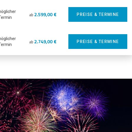
möglicher
2.599,00 €
ab
PREISE & TERMINE
Termin
möglicher
2.749,00 €
ab
PREISE & TERMINE
Termin