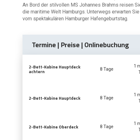
An Bord der stilvollen MS Johannes Brahms reisen Sie
die maritime Welt Hamburgs. Unterwegs erwarten Sie
vom spektakulären Hamburger Hafengeburtstag.
Termine | Preise | Onlinebuchung
2-Bett-Kabine Hauptdeck
1 
8 Tage
achtern
1 
2-Bett-Kabine Hauptdeck
8 Tage
1 
2-Bett-Kabine Oberdeck
8 Tage