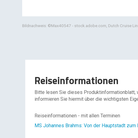
Bildnachweis: ©Max40547 - stock.adobe.com, Dutch Cruise Lin
Reiseinformationen
Bitte lesen Sie dieses Produktinformationblatt,
informieren Sie hiermit über die wichtigsten Eig
Reiseinformationen - mit allen Terminen
MS Johannes Brahms: Von der Hauptstadt zum