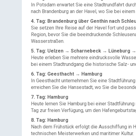
In Potsdam erwartet Sie eine Stadtrundfahrt dur
nach Brandenburg an der Havel, wo Sie bei einem 
4. Tag: Brandenburg über Genthin nach Schl
Sie setzen Ihre Reise auf der Havel fort und pass
Region, bevor Sie die beeindruckende Schleusena
Wasserstraßen.
5. Tag: Uelzen → Scharnebeck → Lüneburg 
Heute erleben Sie mehrere eindrucksvolle Wasse
bei einem Stadtrundgang die historische Salz- u
6. Tag: Geesthacht → Hamburg
In Geesthacht unternehmen Sie eine Stadtführung
erreichen Sie die Hansestadt, wo Sie die beson
7. Tag: Hamburg
Heute lernen Sie Hamburg bei einer Stadtführung
Tag zur freien Verfügung, um den Hafengeburtsta
8. Tag: Hamburg
Nach dem Frühstück erfolgt die Ausschiffung in H
technischen Meisterwerken und maritimer Kultur.