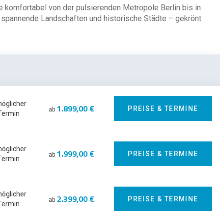
 komfortabel von der pulsierenden Metropole Berlin bis in
 spannende Landschaften und historische Städte – gekrönt
möglicher
1.899,00 €
ab
PREISE & TERMINE
Termin
möglicher
1.999,00 €
ab
PREISE & TERMINE
Termin
möglicher
2.399,00 €
ab
PREISE & TERMINE
Termin