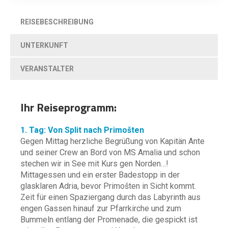
REISEBESCHREIBUNG
UNTERKUNFT
VERANSTALTER
Ihr Reiseprogramm:
1. Tag: Von Split nach Primošten
Gegen Mittag herzliche Begrüßung von Kapitän Ante
und seiner Crew an Bord von MS Amalia und schon
stechen wir in See mit Kurs gen Norden…!
Mittagessen und ein erster Badestopp in der
glasklaren Adria, bevor Primošten in Sicht kommt.
Zeit für einen Spaziergang durch das Labyrinth aus
engen Gassen hinauf zur Pfarrkirche und zum
Bummeln entlang der Promenade, die gespickt ist