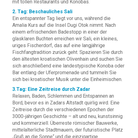
mit tollen Restaurants und Konobas.
2. Tag: Beschauliches Sali
Ein entspannter Tag liegt vor uns, während die
Amalia Kurs auf die Insel Dugi Otok nimmt. Nach
einem erfrischenden Badestopp in einer der
glasklaren Buchten erreichen wir Sali, ein kleines,
uriges Fischerdorf, das auf eine langjährige
Fischfangtradition zurück geht. Spazieren Sie durch
den ältesten kroatischen Olivenhain und suchen Sie
sich anschließend eine landestypische Konoba oder
Bar entlang der Uferpromenade und tummeln Sie
sich bei kroatischer Musik unter die Einheimischen.
3.Tag: Eine Zeitreise durch Zadar
Relaxen, Baden, Schlemmen und Entspannen an
Bord, bevor es in Zadars Altstadt quirlig wird. Eine
Zeitreise durch die verschiedenen Epochen der
3000-jährigen Geschichte – alt und neu, kunstsinnig
und kommerziell. Überreste römischer Bauwerke,
mittelalterliche Stadtmauern, der futuristische Platz
„Gruß an die Sonne“ und die einzigartige