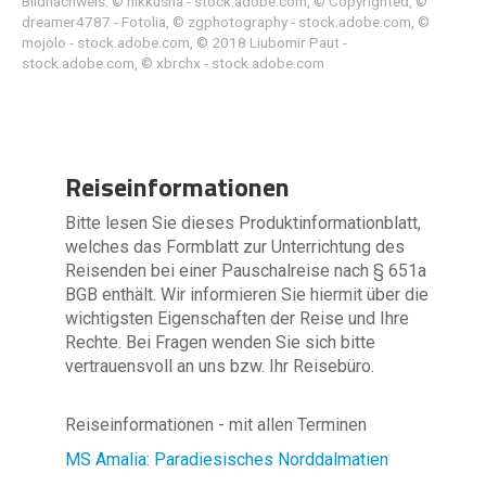
Bildnachweis: © nikkusha - stock.adobe.com, © Copyrighted, ©
dreamer4787 - Fotolia, © zgphotography - stock.adobe.com, ©
mojolo - stock.adobe.com, © 2018 Liubomir Paut -
stock.adobe.com, © xbrchx - stock.adobe.com
Reiseinformationen
Bitte lesen Sie dieses Produktinformationblatt,
welches das Formblatt zur Unterrichtung des
Reisenden bei einer Pauschalreise nach § 651a
BGB enthält. Wir informieren Sie hiermit über die
wichtigsten Eigenschaften der Reise und Ihre
Rechte. Bei Fragen wenden Sie sich bitte
vertrauensvoll an uns bzw. Ihr Reisebüro.
Reiseinformationen - mit allen Terminen
MS Amalia: Paradiesisches Norddalmatien