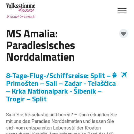
MS Amalia:
Paradiesisches
Norddalmatien
8-Tage-Flug-/Schiffsreise: Split –
Primošten – Sali – Zadar - Telašćica
– Krka Nationalpark - Šibenik –
Trogir – Split
Sind Sie Reiselustig und bereit? – Dann erkunden Sie
mit uns das Paradies Norddalmatien und lassen Sie
sich vom entspannten Lebensstil der Kroaten