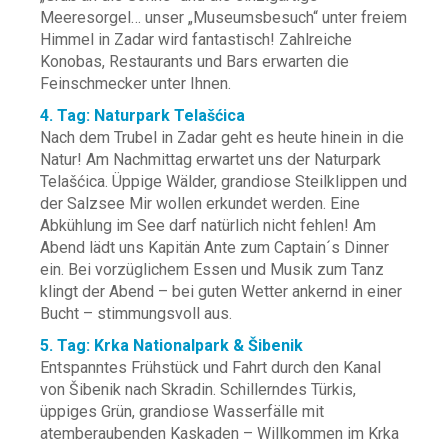
Meeresorgel… unser „Museumsbesuch“ unter freiem
Himmel in Zadar wird fantastisch! Zahlreiche
Konobas, Restaurants und Bars erwarten die
Feinschmecker unter Ihnen.
4. Tag: Naturpark Telašćica
Nach dem Trubel in Zadar geht es heute hinein in die
Natur! Am Nachmittag erwartet uns der Naturpark
Telašćica. Üppige Wälder, grandiose Steilklippen und
der Salzsee Mir wollen erkundet werden. Eine
Abkühlung im See darf natürlich nicht fehlen! Am
Abend lädt uns Kapitän Ante zum Captain´s Dinner
ein. Bei vorzüglichem Essen und Musik zum Tanz
klingt der Abend – bei guten Wetter ankernd in einer
Bucht – stimmungsvoll aus.
5. Tag: Krka Nationalpark & Šibenik
Entspanntes Frühstück und Fahrt durch den Kanal
von Šibenik nach Skradin. Schillerndes Türkis,
üppiges Grün, grandiose Wasserfälle mit
atemberaubenden Kaskaden – Willkommen im Krka