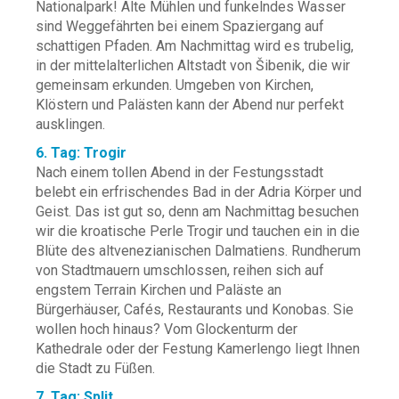
Nationalpark! Alte Mühlen und funkelndes Wasser
sind Weggefährten bei einem Spaziergang auf
schattigen Pfaden. Am Nachmittag wird es trubelig,
in der mittelalterlichen Altstadt von Šibenik, die wir
gemeinsam erkunden. Umgeben von Kirchen,
Klöstern und Palästen kann der Abend nur perfekt
ausklingen.
6. Tag: Trogir
Nach einem tollen Abend in der Festungsstadt
belebt ein erfrischendes Bad in der Adria Körper und
Geist. Das ist gut so, denn am Nachmittag besuchen
wir die kroatische Perle Trogir und tauchen ein in die
Blüte des altvenezianischen Dalmatiens. Rundherum
von Stadtmauern umschlossen, reihen sich auf
engstem Terrain Kirchen und Paläste an
Bürgerhäuser, Cafés, Restaurants und Konobas. Sie
wollen hoch hinaus? Vom Glockenturm der
Kathedrale oder der Festung Kamerlengo liegt Ihnen
die Stadt zu Füßen.
7. Tag: Split