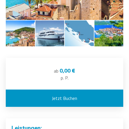
0,00 €
ab
p. P.
Jetzt Buchen
Leistungen: