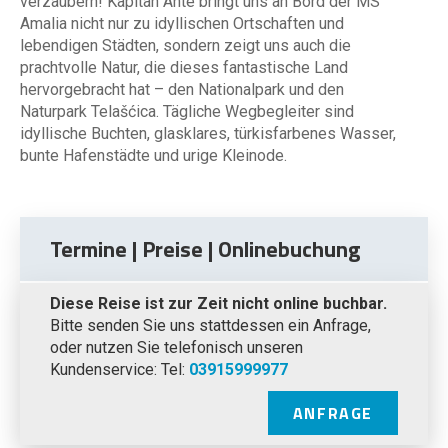
verzaubern! Kapitän Ante bringt uns an Bord der MS
Amalia nicht nur zu idyllischen Ortschaften und
lebendigen Städten, sondern zeigt uns auch die
prachtvolle Natur, die dieses fantastische Land
hervorgebracht hat – den Nationalpark und den
Naturpark Telašćica. Tägliche Wegbegleiter sind
idyllische Buchten, glasklares, türkisfarbenes Wasser,
bunte Hafenstädte und urige Kleinode.
Termine | Preise | Onlinebuchung
Diese Reise ist zur Zeit nicht online buchbar.
Bitte senden Sie uns stattdessen ein Anfrage,
oder nutzen Sie telefonisch unseren
Kundenservice: Tel:
03915999977
ANFRAGE