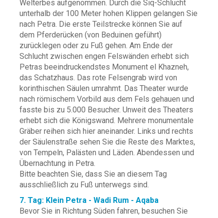
Welterbes aufgenommen. Durch die Siq-Schlucht
unterhalb der 100 Meter hohen Klippen gelangen Sie
nach Petra. Die erste Teilstrecke können Sie auf
dem Pferderücken (von Beduinen geführt)
zurücklegen oder zu Fuß gehen. Am Ende der
Schlucht zwischen engen Felswänden erhebt sich
Petras beeindruckendstes Monument el Khazneh,
das Schatzhaus. Das rote Felsengrab wird von
korinthischen Säulen umrahmt. Das Theater wurde
nach römischem Vorbild aus dem Fels gehauen und
fasste bis zu 5.000 Besucher. Unweit des Theaters
erhebt sich die Königswand. Mehrere monumentale
Gräber reihen sich hier aneinander. Links und rechts
der Säulenstraße sehen Sie die Reste des Marktes,
von Tempeln, Palästen und Läden. Abendessen und
Übernachtung in Petra.
Bitte beachten Sie, dass Sie an diesem Tag
ausschließlich zu Fuß unterwegs sind.
7. Tag: Klein Petra - Wadi Rum - Aqaba
Bevor Sie in Richtung Süden fahren, besuchen Sie