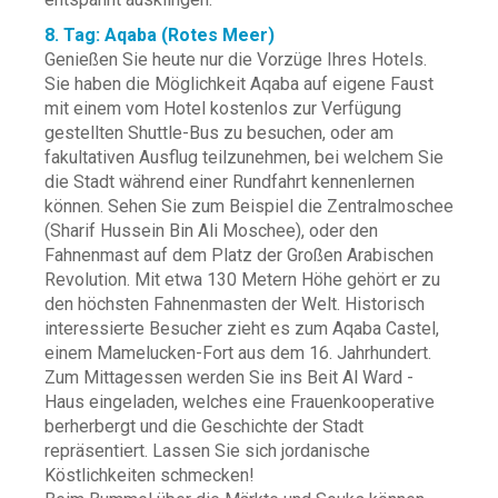
8. Tag: Aqaba (Rotes Meer)
Genießen Sie heute nur die Vorzüge Ihres Hotels.
Sie haben die Möglichkeit Aqaba auf eigene Faust
mit einem vom Hotel kostenlos zur Verfügung
gestellten Shuttle-Bus zu besuchen, oder am
fakultativen Ausflug teilzunehmen, bei welchem Sie
die Stadt während einer Rundfahrt kennenlernen
können. Sehen Sie zum Beispiel die Zentralmoschee
(Sharif Hussein Bin Ali Moschee), oder den
Fahnenmast auf dem Platz der Großen Arabischen
Revolution. Mit etwa 130 Metern Höhe gehört er zu
den höchsten Fahnenmasten der Welt. Historisch
interessierte Besucher zieht es zum Aqaba Castel,
einem Mamelucken-Fort aus dem 16. Jahrhundert.
Zum Mittagessen werden Sie ins Beit Al Ward -
Haus eingeladen, welches eine Frauenkooperative
berherbergt und die Geschichte der Stadt
repräsentiert. Lassen Sie sich jordanische
Köstlichkeiten schmecken!