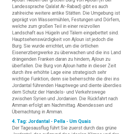
Landessprache Qala’at Ar-Rabad) gibt es auch
zahlreiche weitere antike Stätten. Die Umgebung ist
geprägt von Wassermühlen, Festungen und Dörfern,
welche zum großen Teil in einer reizvollen
Landschaft aus Hügeln und Tälern eingebettet sind.
Hauptsehenswürdigkeit von Ajloun ist jedoch die
Burg. Sie wurde errichtet, um die örtlichen
Eisenerzbergwerke zu überwachen und die ins Land
drängenden Franken daran zu hindern, Ajloun zu
überfallen. Die Burg von Ajloun hatte in dieser Zeit
durch ihre erhöhte Lage eine strategisch sehr
wichtige Funktion, denn sie beherrschte die drei ins
Jordantal führenden Hauptwege und diente überdies
dem Schutz der Handels- und Verkehrswege
zwischen Syrien und Jordanien. Die Rückfahrt nach
Amman erfolgt am Nachmittag. Abendessen und
Übernachtung in Amman.
4. Tag: Jordantal - Pella - Um Quais
Der Tagesausflug führt Sie zuerst durch das grüne