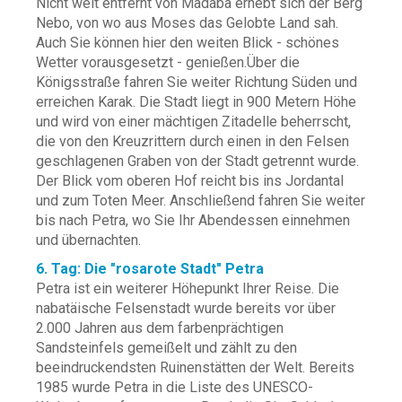
Nicht weit entfernt von Madaba erhebt sich der Berg
Nebo, von wo aus Moses das Gelobte Land sah.
Auch Sie können hier den weiten Blick - schönes
Wetter vorausgesetzt - genießen.Über die
Königsstraße fahren Sie weiter Richtung Süden und
erreichen Karak. Die Stadt liegt in 900 Metern Höhe
und wird von einer mächtigen Zitadelle beherrscht,
die von den Kreuzrittern durch einen in den Felsen
geschlagenen Graben von der Stadt getrennt wurde.
Der Blick vom oberen Hof reicht bis ins Jordantal
und zum Toten Meer. Anschließend fahren Sie weiter
bis nach Petra, wo Sie Ihr Abendessen einnehmen
und übernachten.
6. Tag: Die "rosarote Stadt" Petra
Petra ist ein weiterer Höhepunkt Ihrer Reise. Die
nabatäische Felsenstadt wurde bereits vor über
2.000 Jahren aus dem farbenprächtigen
Sandsteinfels gemeißelt und zählt zu den
beeindruckendsten Ruinenstätten der Welt. Bereits
1985 wurde Petra in die Liste des UNESCO-