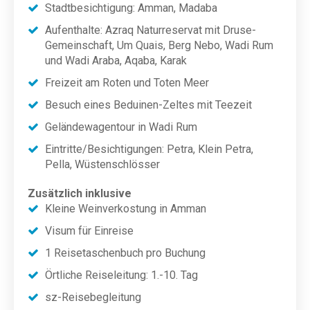
Stadtbesichtigung: Amman, Madaba
Aufenthalte: Azraq Naturreservat mit Druse-
Gemeinschaft, Um Quais, Berg Nebo, Wadi Rum
und Wadi Araba, Aqaba, Karak
Freizeit am Roten und Toten Meer
Besuch eines Beduinen-Zeltes mit Teezeit
Geländewagentour in Wadi Rum
Eintritte/Besichtigungen: Petra, Klein Petra,
Pella, Wüstenschlösser
Zusätzlich inklusive
Kleine Weinverkostung in Amman
Visum für Einreise
1 Reisetaschenbuch pro Buchung
Örtliche Reiseleitung: 1.-10. Tag
sz-Reisebegleitung