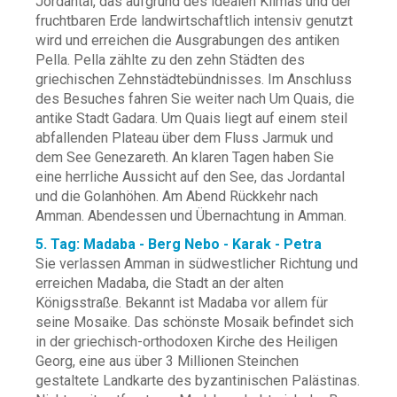
Jordantal, das aufgrund des idealen Klimas und der
fruchtbaren Erde landwirtschaftlich intensiv genutzt
wird und erreichen die Ausgrabungen des antiken
Pella. Pella zählte zu den zehn Städten des
griechischen Zehnstädtebündnisses. Im Anschluss
des Besuches fahren Sie weiter nach Um Quais, die
antike Stadt Gadara. Um Quais liegt auf einem steil
abfallenden Plateau über dem Fluss Jarmuk und
dem See Genezareth. An klaren Tagen haben Sie
eine herrliche Aussicht auf den See, das Jordantal
und die Golanhöhen. Am Abend Rückkehr nach
Amman. Abendessen und Übernachtung in Amman.
5. Tag: Madaba - Berg Nebo - Karak - Petra
Sie verlassen Amman in südwestlicher Richtung und
erreichen Madaba, die Stadt an der alten
Königsstraße. Bekannt ist Madaba vor allem für
seine Mosaike. Das schönste Mosaik befindet sich
in der griechisch-orthodoxen Kirche des Heiligen
Georg, eine aus über 3 Millionen Steinchen
gestaltete Landkarte des byzantinischen Palästinas.