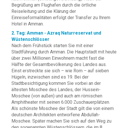
Begrüßung am Flughafen durch die örtliche
Reiseleitung und die Klärung der
Einreiseformalitäten erfolgt der Transfer zu Ihrem
Hotel in Amman.
2. Tag: Amman - Azraq Naturreservat und
Wüstenschlösser
Nach dem Frühstück starten Sie mit einer
Stadtführung durch Amman. Die Hauptstadt mit heute
über zwei Millionen Einwohnern macht fast die
Hälfte der Gesamtbevölkerung des Landes aus.
Einst erstreckte sie sich – wie Rom – auf sieben
Hügeln, inzwischen sind es 19. Bei der
Stadtbesichtigung kommen Sie vorbei an der
ältesten Moschee des Landes, der Hussein-
Moschee (von außen) und auch am römischen
Amphitheater mit seinen 6.000 Zuschauerplätzen.
Als schönste Moschee der Stadt gilt die von einem
deutschen Architekten entworfene Abdullah-
Moschee. Später machen Sie sich auf den Weg zu
den sogenannten Wüstenschlössern, die im 8.