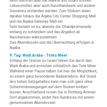
Beim Bummel über die Märkte und Souks können
Lebensmittel, aber auch Kunsthandwerk und andere
Souvenirs erstanden werden. Zum Stöbern laden
darüber hinaus die Aqaba City Center Shopping Mall
und die Aqaba Gateway Mall ein.
Sehr beliebt ist es, abends die Strandpromenade
entlang zu schlendern und das Angebot an
Naschereien wahrzunehmen.
Das Abendessen und die Übernachtung erfolgen in
Aqaba.
9. Tag: Wadi Araba - Totes Meer
Entlang der Grenze zu Israel fahren Sie durch das
Wadi Araba und erreichen schließlich das Tote Meer.
Während einer Pause haben Sie hier die Möglichkeit,
zu einem ganz besonderen Badeerlebnis. Auf Grund
des hohen Salzgehaltes kann man sich ganz ohne
Schwimmbewegungen auf dem Rücken treiben
lassen. Anschließend reisen Sie in Richtung Amman.
Dort angekommen, endet Ihre Rundreise mit einem
gemeinsamen Abendessen.