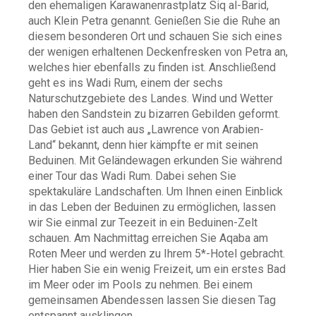
den ehemaligen Karawanenrastplatz Siq al-Barid,
auch Klein Petra genannt. Genießen Sie die Ruhe an
diesem besonderen Ort und schauen Sie sich eines
der wenigen erhaltenen Deckenfresken von Petra an,
welches hier ebenfalls zu finden ist. Anschließend
geht es ins Wadi Rum, einem der sechs
Naturschutzgebiete des Landes. Wind und Wetter
haben den Sandstein zu bizarren Gebilden geformt.
Das Gebiet ist auch aus „Lawrence von Arabien-
Land“ bekannt, denn hier kämpfte er mit seinen
Beduinen. Mit Geländewagen erkunden Sie während
einer Tour das Wadi Rum. Dabei sehen Sie
spektakuläre Landschaften. Um Ihnen einen Einblick
in das Leben der Beduinen zu ermöglichen, lassen
wir Sie einmal zur Teezeit in ein Beduinen-Zelt
schauen. Am Nachmittag erreichen Sie Aqaba am
Roten Meer und werden zu Ihrem 5*-Hotel gebracht.
Hier haben Sie ein wenig Freizeit, um ein erstes Bad
im Meer oder im Pools zu nehmen. Bei einem
gemeinsamen Abendessen lassen Sie diesen Tag
entspannt ausklingen.