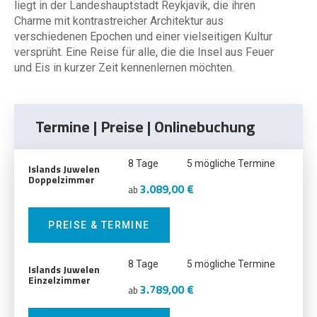
liegt in der Landeshauptstadt Reykjavik, die ihren
Charme mit kontrastreicher Architektur aus
verschiedenen Epochen und einer vielseitigen Kultur
versprüht. Eine Reise für alle, die die Insel aus Feuer
und Eis in kurzer Zeit kennenlernen möchten.
Termine | Preise | Onlinebuchung
8 Tage
5 mögliche Termine
Islands Juwelen
Doppelzimmer
3.089,00 €
ab
PREISE & TERMINE
8 Tage
5 mögliche Termine
Islands Juwelen
Einzelzimmer
3.789,00 €
ab