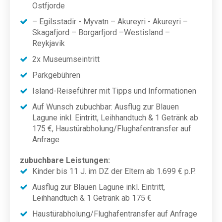
Ostfjorde
– Egilsstadir - Myvatn – Akureyri - Akureyri –
Skagafjord – Borgarfjord –Westisland –
Reykjavik
2x Museumseintritt
Parkgebühren
Island-Reiseführer mit Tipps und Informationen
Auf Wunsch zubuchbar: Ausflug zur Blauen
Lagune inkl. Eintritt, Leihhandtuch & 1 Getränk ab
175 €, Haustürabholung/Flughafentransfer auf
Anfrage
zubuchbare Leistungen:
Kinder bis 11 J. im DZ der Eltern
ab 1.699 € p.P.
Ausflug zur Blauen Lagune inkl. Eintritt,
Leihhandtuch
& 1 Getränk ab 175 €
Haustürabholung/Flughafentransfer auf Anfrage