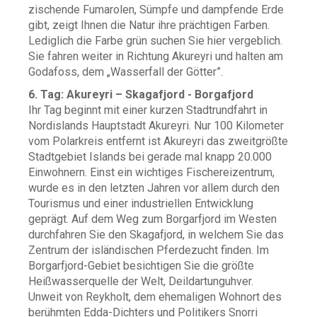
zischende Fumarolen, Sümpfe und dampfende Erde
gibt, zeigt Ihnen die Natur ihre prächtigen Farben.
Lediglich die Farbe grün suchen Sie hier vergeblich.
Sie fahren weiter in Richtung Akureyri und halten am
Godafoss, dem „Wasserfall der Götter”.
6. Tag: Akureyri – Skagafjord - Borgafjord
Ihr Tag beginnt mit einer kurzen Stadtrundfahrt in
Nordislands Hauptstadt Akureyri. Nur 100 Kilometer
vom Polarkreis entfernt ist Akureyri das zweitgrößte
Stadtgebiet Islands bei gerade mal knapp 20.000
Einwohnern. Einst ein wichtiges Fischereizentrum,
wurde es in den letzten Jahren vor allem durch den
Tourismus und einer industriellen Entwicklung
geprägt. Auf dem Weg zum Borgarfjord im Westen
durchfahren Sie den Skagafjord, in welchem Sie das
Zentrum der isländischen Pferdezucht finden. Im
Borgarfjord-Gebiet besichtigen Sie die größte
Heißwasserquelle der Welt, Deildartunguhver.
Unweit von Reykholt, dem ehemaligen Wohnort des
berühmten Edda-Dichters und Politikers Snorri