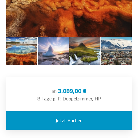
3.089,00 €
ab
8 Tage p. P. Doppelzimmer, HP
Jetzt Buchen