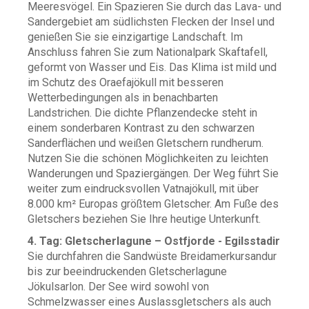
Meeresvögel. Ein Spazieren Sie durch das Lava- und
Sandergebiet am südlichsten Flecken der Insel und
genießen Sie sie einzigartige Landschaft. Im
Anschluss fahren Sie zum Nationalpark Skaftafell,
geformt von Wasser und Eis. Das Klima ist mild und
im Schutz des Oraefajökull mit besseren
Wetterbedingungen als in benachbarten
Landstrichen. Die dichte Pflanzendecke steht in
einem sonderbaren Kontrast zu den schwarzen
Sanderflächen und weißen Gletschern rundherum.
Nutzen Sie die schönen Möglichkeiten zu leichten
Wanderungen und Spaziergängen. Der Weg führt Sie
weiter zum eindrucksvollen Vatnajökull, mit über
8.000 km² Europas größtem Gletscher. Am Fuße des
Gletschers beziehen Sie Ihre heutige Unterkunft.
4. Tag: Gletscherlagune – Ostfjorde - Egilsstadir
Sie durchfahren die Sandwüste Breidamerkursandur
bis zur beeindruckenden Gletscherlagune
Jökulsarlon. Der See wird sowohl von
Schmelzwasser eines Auslassgletschers als auch