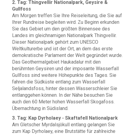
2. Tag: Thingvellir Nationalpark, Geysire &
Gullfoss
Am Morgen treffen Sie Ihre Reiseleitung, die Sie auf
Ihrer Rundreise begleiten wird. Zu Beginn erkunden
Sie das Gebiet um den größten Binnensee des
Landes im gleichnamigen Nationalpark Thingvellir.
Dieser Nationalpark gehört zum UNESCO
Weltkulturerbe und ist der Ort, an dem das erste
demokratische Parlament der Welt gegründet wurde.
Das Geothermalgebiet Haukadalur mit den
berühmten Geysiren und der imposante Wasserfall
Gullfoss sind weitere Höhepunkte des Tages. Sie
fahren die Südküste entlang zum Wasserfall
Seljalandsfoss, hinter dessen Wasserschleier Sie
entlanggehen können. In der Nähe besuchen Sie
auch den 60 Meter hohen Wasserfall Skogafoss.
Übernachtung in Südisland.
3. Tag: Kap Dyrholaey - Skaftafell Nationalpark
Am Gletscher Myrdalsjökull entlang gelangen Sie
zum Kap Dyrholaey, eine Brutstätte für zahlreiche