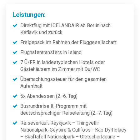
Leistungen:
Direktflug mit ICELANDAIR ab Berlin nach
Keflavik und zurück
Freigepäck im Rahmen der Fluggesellschaft
Flughafentransfers in Island
7 Ü/FR in landestypischen Hotels oder
Gästehäusern im Zimmer mit Du/WC
Übernachtungssteuer für den gesamten
Aufenthalt
5x Abendessen (2.-6. Tag)
Busrundreise lt. Programm mit
deutschsprachiger Reiseleitung (2.-7. Tag)
Reiseverlauf: Reykjavik – Thingvellir
Nationalpark, Geysire & Gullfoss - Kap Dyrholaey
– Skaftafell Nationalpark – Gletscherlagune –