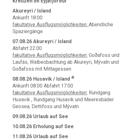
Kreuzen im Eyjafjörður
Akureyri / Island
Ankunft 18:00
fakultative Ausflugsmöglichkeiten:
Abendliche
Spaziergänge
07.08.26 Akureyri / Island
Abfahrt 22:00
fakultative Ausflugsmöglichkeiten:
Goðafoss und
Laufás, Walbeobachtung ab Akureyri, Mývatn und
Goðafoss mit Mittagessen
®
08.08.26 Husavik / Island
Ankunft 08:00 Abfahrt 17:00
fakultative Ausflugsmöglichkeiten:
Rundgang
Husavik , Rundgang Husavik und Meeresbäder
Geosea, Dettifoss und Mývatn
09.08.26 Urlaub auf See
10.08.26 Erholung auf See
11.08.26 Urlaub auf See