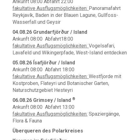
Ankunft 08:00 Abfahrt 22:00
fakultative Ausflugsmöglichkeiten:
Panoramafahrt
Reykjavík, Baden in der Blauen Lagune, Gullfoss-
Wasserfall und Geysir
04.08.26 Grundarfjörður / Island
Ankunft 08:00 Abfahrt18:00
fakultative Ausflugsmöglichkeiten:
Vogelsafari,
Lavafeld und Wikingerpfade, West-Island entdecken
05.08.26 Ísafjörður / Island
Ankunft 08:00 Abfahrt 18:00
fakultative Ausflugsmöglichkeiten:
Westfjorde mit
Kostproben, Flateyri und Botanischer Garten,
Naturschutzgebiet Hesteyri
®
06.08.26 Grimsey / Island
Ankunft 08:00 Abfahrt 13:00
fakultative Ausflugsmöglichkeiten:
Spaziergänge,
Flora & Fauna
Überqueren des Polarkreises