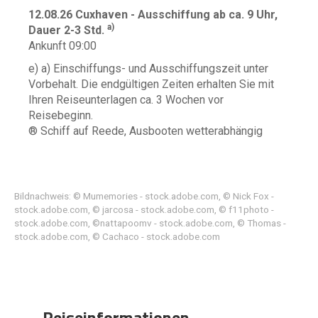
12.08.26 Cuxhaven - Ausschiffung ab ca. 9 Uhr,
a)
Dauer 2-3 Std.
Ankunft 09:00
e) a) Einschiffungs- und Ausschiffungszeit unter
Vorbehalt. Die endgültigen Zeiten erhalten Sie mit
Ihren Reiseunterlagen ca. 3 Wochen vor
Reisebeginn.
® Schiff auf Reede, Ausbooten wetterabhängig
Bildnachweis: © Mumemories - stock.adobe.com, © Nick Fox -
stock.adobe.com, © jarcosa - stock.adobe.com, © f11photo -
stock.adobe.com, ©nattapoomv - stock.adobe.com, © Thomas -
stock.adobe.com, © Cachaco - stock.adobe.com
Reiseinformationen