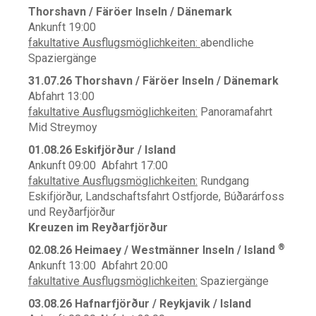
Thorshavn / Färöer Inseln / Dänemark
Ankunft 19:00
fakultative Ausflugsmöglichkeiten:
abendliche
Spaziergänge
31.07.26 Thorshavn / Färöer Inseln / Dänemark
Abfahrt 13:00
fakultative Ausflugsmöglichkeiten:
Panoramafahrt
Mid Streymoy
01.08.26 Eskifjörður / Island
Ankunft 09:00 Abfahrt 17:00
fakultative Ausflugsmöglichkeiten:
Rundgang
Eskifjörður, Landschaftsfahrt Ostfjorde, Búðarárfoss
und Reyðarfjörður
Kreuzen im Reyðarfjörður
®
02.08.26 Heimaey / Westmänner Inseln / Island
Ankunft 13:00 Abfahrt 20:00
fakultative Ausflugsmöglichkeiten:
Spaziergänge
03.08.26 Hafnarfjörður / Reykjavik / Island