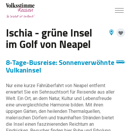
Ischia - grüne Insel
im Golf von Neapel
8-Tage-Busreise: Sonnenverwöhnte
Vulkaninsel
Nur eine kurze Fährüberfahrt von Neapel entfernt
erwartet Sie ein Sehnsuchtsort für Reisende aus aller
Welt. Ein Ort, an dem Natur, Kultur und Lebensfreude
eine unvergleichliche Harmonie bilden. Mit ihren
üppigen Gärten, den heilenden Thermalquellen,
malerischen Dörfern und traumhaften Stränden bietet
die Insel einen faszinierenden Reichtum an
Eindrücken. Besucher finden hier Ruhe und Erholung