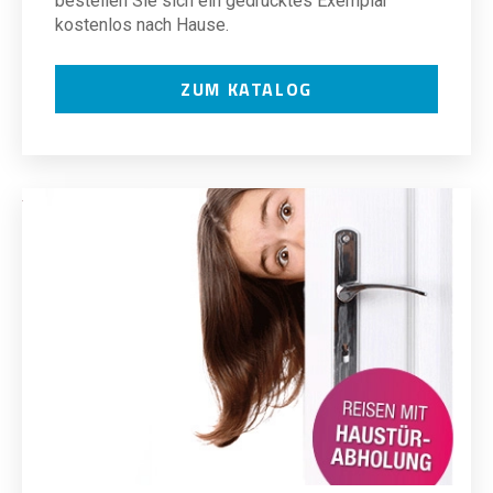
bestellen Sie sich ein gedrucktes Exemplar
kostenlos nach Hause.
ZUM KATALOG