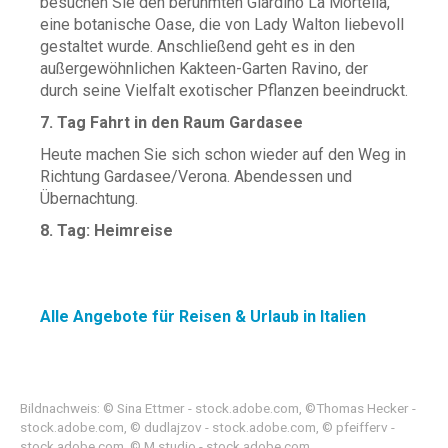
besuchen Sie den berühmten Giardino La Mortella,
eine botanische Oase, die von Lady Walton liebevoll
gestaltet wurde. Anschließend geht es in den
außergewöhnlichen Kakteen-Garten Ravino, der
durch seine Vielfalt exotischer Pflanzen beeindruckt.
7. Tag Fahrt in den Raum Gardasee
Heute machen Sie sich schon wieder auf den Weg in
Richtung Gardasee/Verona. Abendessen und
Übernachtung.
8. Tag: Heimreise
Alle Angebote für Reisen & Urlaub in Italien
Bildnachweis: © Sina Ettmer - stock.adobe.com, ©Thomas Hecker -
stock.adobe.com, © dudlajzov - stock.adobe.com, © pfeifferv -
stock.adobe.com, © M.studio - stock.adobe.com