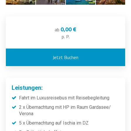
0,00 €
ab
p. P.
Jetzt Buchen
Leistungen:
Fahrt im Luxusreisebus
mit Reisebegleitung
2 x Übernachtung mit HP im Raum Gardasee/
Verona
5 x Übernachtung auf Ischia im DZ