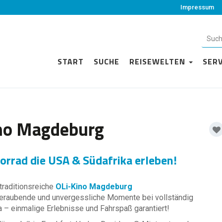
Impressum
START
SUCHE
REISEWELTEN
SER
ino Magdeburg
rrad die USA & Südafrika erleben!
traditionsreiche
OLi-Kino Magdeburg
eraubende und unvergessliche Momente bei vollständig
 – einmalige Erlebnisse und Fahrspaß garantiert!