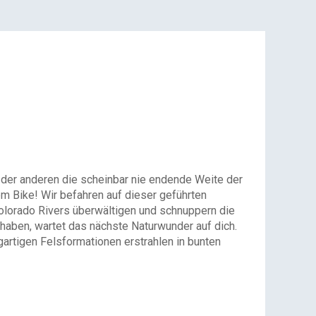
uf der anderen die scheinbar nie endende Weite der
m Bike! Wir befahren auf dieser geführten
olorado Rivers überwältigen und schnuppern die
haben, wartet das nächste Naturwunder auf dich.
gartigen Felsformationen erstrahlen in bunten