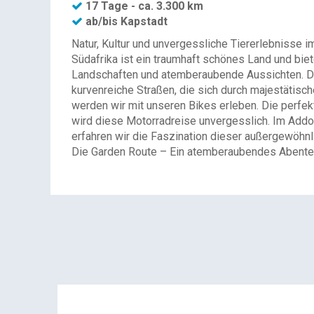
17 Tage - ca. 3.300 km
ab/bis Kapstadt
Natur, Kultur und unvergessliche Tiererlebnisse 
Südafrika ist ein traumhaft schönes Land und bie
Landschaften und atemberaubende Aussichten. Die
kurvenreiche Straßen, die sich durch majestätis
werden wir mit unseren Bikes erleben. Die perfe
wird diese Motorradreise unvergesslich. Im Addo 
erfahren wir die Faszination dieser außergewöhn
Die Garden Route – Ein atemberaubendes Abente