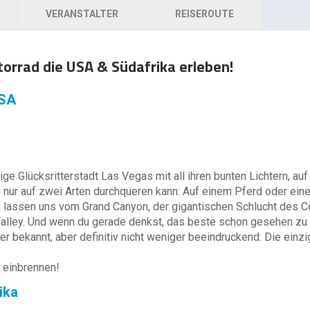
VERANSTALTER
REISEROUTE
orrad die USA & Südafrika erleben!
USA
ige Glücksritterstadt Las Vegas mit all ihren bunten Lichtern, a
nur auf zwei Arten durchqueren kann: Auf einem Pferd oder eine
, lassen uns vom Grand Canyon, der gigantischen Schlucht des C
alley. Und wenn du gerade denkst, das beste schon gesehen zu 
r bekannt, aber definitiv nicht weniger beeindruckend: Die einzi
s einbrennen!
ika