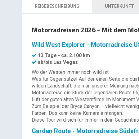
REISEBESCHREIBUNG
UNTERKUNFT
Motorradreisen 2026 - Mit dem Mot
Wild West Explorer - Motorradreise 
13 Tage - ca. 2.100 km
ab/bis Las Vegas
Wo der Westen immer noch wild ist...
Was für Gegensätze! Auf der einen Seite die quirl
wilden Landschaft, die man unserer Meinung nach 
Motorradreise ein Stück der legendären Route 66
Luft der guten alten Westernfilme im Monument V
Zum Beispiel der Bryce Canyon – vielleicht wenige
Farben. Das kann keine Kamera einfangen.
Diese Tour wird sich für immer in dein Gedächtni
Garden Route - Motorradreise Südafr