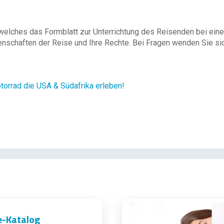
 welches das Formblatt zur Unterrichtung des Reisenden bei eine
enschaften der Reise und Ihre Rechte. Bei Fragen wenden Sie sich
rrad die USA & Südafrika erleben!
e-Katalog