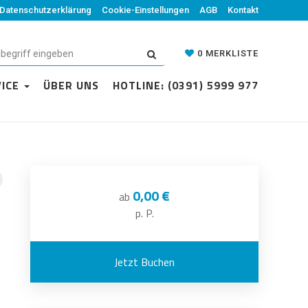
Datenschutzerklärung
Cookie-Einstellungen
AGB
Kontakt
0
MERKLISTE
VICE
ÜBER UNS
HOTLINE: (0391) 5999 977
0,00 €
ab
p. P.
Jetzt Buchen