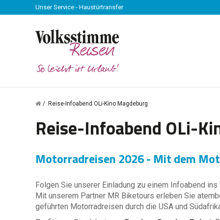
Unser Service - Haustürtransfer
Reise-Infoabend OLi-Kino Magdeburg
Reise-Infoabend OLi-K
Motorradreisen 2026 - Mit dem Moto
Folgen Sie unserer Einladung zu einem Infoabend ins 
Mit unserem Partner MR Biketours erleben Sie atemb
geführten Motorradreisen durch die USA und Südafrika