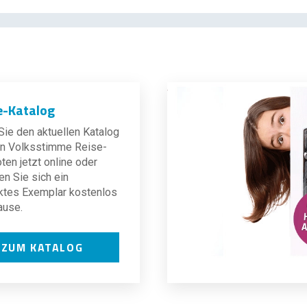
e-Katalog
ie den aktuellen Katalog
len Volksstimme Reise-
en jetzt online oder
en Sie sich ein
ktes Exemplar kostenlos
ause.
ZUM KATALOG