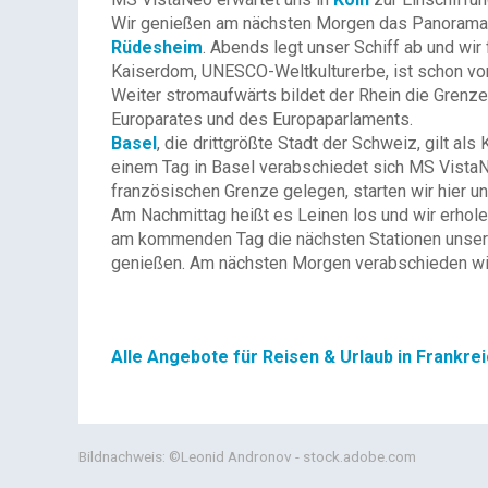
Wir genießen am nächsten Morgen das Panorama au
Rüdesheim
. Abends legt unser Schiff ab und wir
Kaiserdom, UNESCO-Weltkulturerbe, ist schon von
Weiter stromaufwärts bildet der Rhein die Grenz
Europarates und des Europaparlaments.
Basel
, die drittgrößte Stadt der Schweiz, gilt a
einem Tag in Basel verabschiedet sich MS Vista
französischen Grenze gelegen, starten wir hier u
Am Nachmittag heißt es Leinen los und wir erhole
am kommenden Tag die nächsten Stationen unserer
genießen. Am nächsten Morgen verabschieden wi
Alle Angebote für Reisen & Urlaub in Frankre
Bildnachweis: ©Leonid Andronov - stock.adobe.com