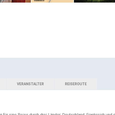
VERANSTALTER
REISEROUTE
g für eine Reise durch drei Länder: Deutschland, Frankreich und 