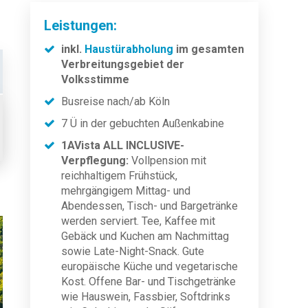
Leistungen:
inkl.
Haustürabholung
im gesamten
Verbreitungsgebiet der
Volksstimme
Busreise nach/ab Köln
7 Ü in der gebuchten Außenkabine
1AVista ALL INCLUSIVE-
Verpflegung:
Vollpension mit
reichhaltigem Frühstück,
mehrgängigem Mittag- und
Abendessen, Tisch- und Bargetränke
werden serviert. Tee, Kaffee mit
Gebäck und Kuchen am Nachmittag
sowie Late-Night-Snack. Gute
europäische Küche und vegetarische
Kost. Offene Bar- und Tischgetränke
wie Hauswein, Fassbier, Softdrinks