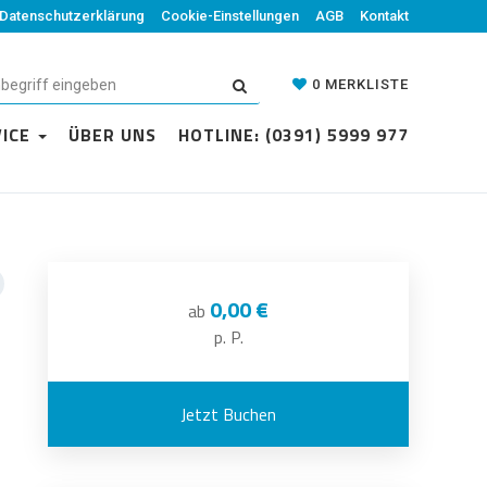
Datenschutzerklärung
Cookie-Einstellungen
AGB
Kontakt
0
MERKLISTE
VICE
ÜBER UNS
HOTLINE: (0391) 5999 977
0,00 €
ab
p. P.
Jetzt Buchen