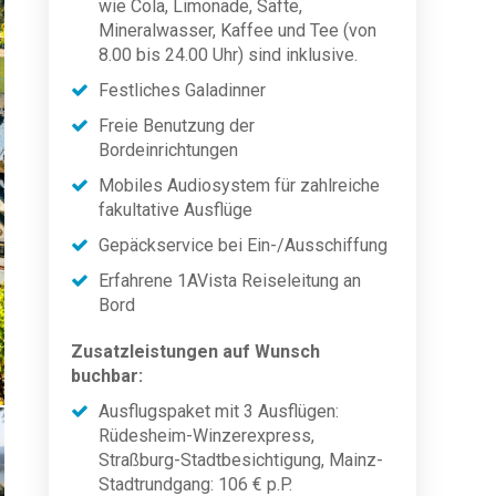
wie Cola, Limonade, Säfte,
Mineralwasser, Kaffee und Tee (von
8.00 bis 24.00 Uhr) sind inklusive.
Festliches Galadinner
Freie Benutzung der
Bordeinrichtungen
Mobiles Audiosystem für zahlreiche
fakultative Ausflüge
Gepäckservice bei Ein-/Ausschiffung
Erfahrene 1AVista Reiseleitung an
Bord
Zusatzleistungen auf Wunsch
buchbar:
Ausflugspaket mit 3 Ausflügen:
Rüdesheim-Winzerexpress,
Straßburg-Stadtbesichtigung, Mainz-
Stadtrundgang: 106 € p.P.