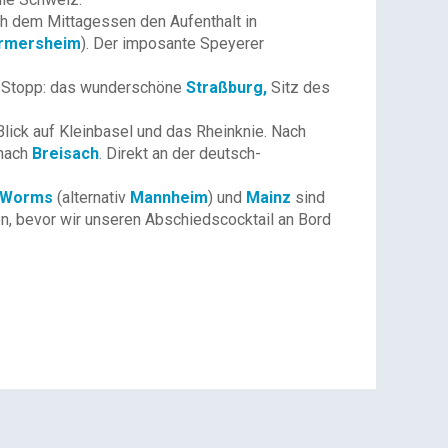
h dem Mittagessen den Aufenthalt in
rmersheim
). Der imposante Speyerer
er Stopp: das wunderschöne
Straßburg,
Sitz des
Blick auf Kleinbasel und das Rheinknie. Nach
 nach
Breisach
. Direkt an der deutsch-
Worms
(alternativ
Mannheim
) und
Mainz
sind
n, bevor wir unseren Abschiedscocktail an Bord