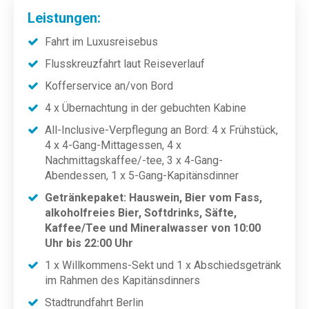
Leistungen:
Fahrt im Luxusreisebus
Flusskreuzfahrt laut Reiseverlauf
Kofferservice an/von Bord
4 x Übernachtung in der gebuchten Kabine
All-Inclusive-Verpflegung an Bord: 4 x Frühstück,
4 x 4-Gang-Mittagessen, 4 x
Nachmittagskaffee/-tee, 3 x 4-Gang-
Abendessen, 1 x 5-Gang-Kapitänsdinner
Getränkepaket: Hauswein, Bier vom Fass,
alkoholfreies Bier, Softdrinks, Säfte,
Kaffee/Tee und Mineralwasser von 10:00
Uhr bis 22:00 Uhr
1 x Willkommens-Sekt und 1 x Abschiedsgetränk
im Rahmen des Kapitänsdinners
Stadtrundfahrt Berlin