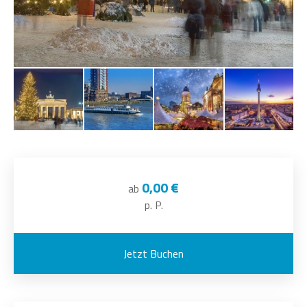
0,00 €
ab
p. P.
Jetzt Buchen