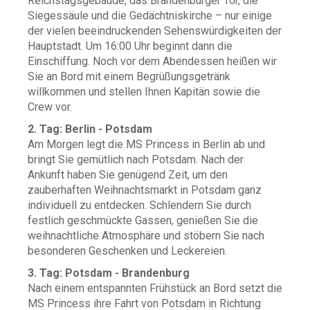
Reichstagsgebäude, das Brandenburger Tor, die
Siegessäule und die Gedächtniskirche – nur einige
der vielen beeindruckenden Sehenswürdigkeiten der
Hauptstadt. Um 16:00 Uhr beginnt dann die
Einschiffung. Noch vor dem Abendessen heißen wir
Sie an Bord mit einem Begrüßungsgetränk
willkommen und stellen Ihnen Kapitän sowie die
Crew vor.
2. Tag: Berlin - Potsdam
Am Morgen legt die MS Princess in Berlin ab und
bringt Sie gemütlich nach Potsdam. Nach der
Ankunft haben Sie genügend Zeit, um den
zauberhaften Weihnachtsmarkt in Potsdam ganz
individuell zu entdecken. Schlendern Sie durch
festlich geschmückte Gassen, genießen Sie die
weihnachtliche Atmosphäre und stöbern Sie nach
besonderen Geschenken und Leckereien.
3. Tag: Potsdam - Brandenburg
Nach einem entspannten Frühstück an Bord setzt die
MS Princess ihre Fahrt von Potsdam in Richtung