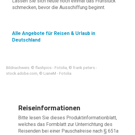
Lassen Sie sich heute noch einmal das Frühstück
schmecken, bevor die Ausschiffung beginnt.
Alle Angebote für Reisen & Urlaub in
Deutschland
Bildnachweis: © flashpics - Fotolia, © frank peters -
stock.adobe.com, © LianeM - Fotolia
Reiseinformationen
Bitte lesen Sie dieses Produktinformationblatt,
welches das Formblatt zur Unterrichtung des
Reisenden bei einer Pauschalreise nach § 651a