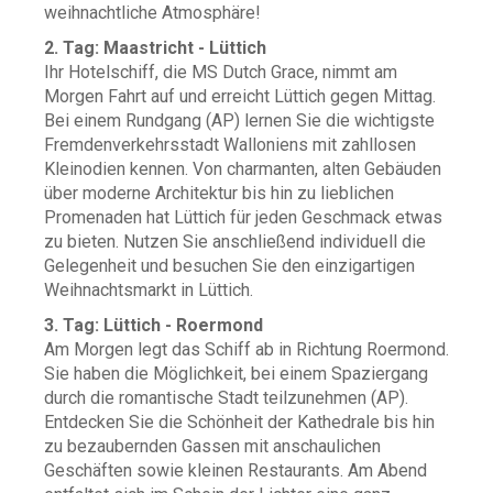
weihnachtliche Atmosphäre!
2. Tag: Maastricht - Lüttich
Ihr Hotelschiff, die MS Dutch Grace, nimmt am
Morgen Fahrt auf und erreicht Lüttich gegen Mittag.
Bei einem Rundgang (AP) lernen Sie die wichtigste
Fremdenverkehrsstadt Walloniens mit zahllosen
Kleinodien kennen. Von charmanten, alten Gebäuden
über moderne Architektur bis hin zu lieblichen
Promenaden hat Lüttich für jeden Geschmack etwas
zu bieten. Nutzen Sie anschließend individuell die
Gelegenheit und besuchen Sie den einzigartigen
Weihnachtsmarkt in Lüttich.
3. Tag: Lüttich - Roermond
Am Morgen legt das Schiff ab in Richtung Roermond.
Sie haben die Möglichkeit, bei einem Spaziergang
durch die romantische Stadt teilzunehmen (AP).
Entdecken Sie die Schönheit der Kathedrale bis hin
zu bezaubernden Gassen mit anschaulichen
Geschäften sowie kleinen Restaurants. Am Abend