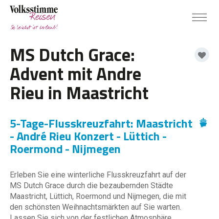
MS Dutch Grace:
Advent mit Andre
Rieu in Maastricht
5-Tage-Flusskreuzfahrt: Maastricht
- André Rieu Konzert - Lüttich -
Roermond - Nijmegen
Erleben Sie eine winterliche Flusskreuzfahrt auf der
MS Dutch Grace durch die bezaubernden Städte
Maastricht, Lüttich, Roermond und Nijmegen, die mit
den schönsten Weihnachtsmärkten auf Sie warten.
Lassen Sie sich von der festlichen Atmosphäre