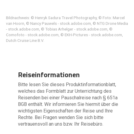
Bildnachweis: © Henryk Sadura Travel Photography, © Foto: Marcel
van Hoorn, © Nancy Pauwels - stock.adobe.com, © NTG Drone Media
- stock.adobe.com, © Tobias Arhelger - stock.adobe.com, ©
Comofoto - stock.adobe.com, © EKH-Pictures - stock.adobe.com,
Dutch Cruise Line B.V.
Reiseinformationen
Bitte lesen Sie dieses Produktinformationblatt,
welches das Formblatt zur Unterrichtung des
Reisenden bei einer Pauschalreise nach § 651a
BGB enthält. Wir informieren Sie hiermit über die
wichtigsten Eigenschaften der Reise und Ihre
Rechte. Bei Fragen wenden Sie sich bitte
vertrauensvoll an uns bzw. Ihr Reisebüro.