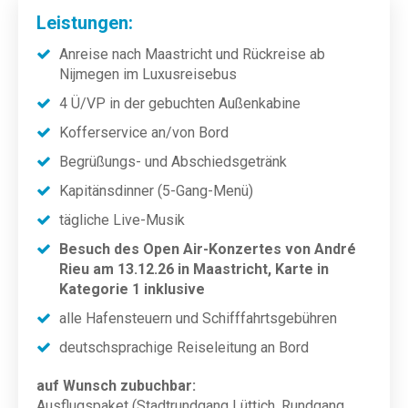
Leistungen:
Anreise nach Maastricht und Rückreise ab
Nijmegen im Luxusreisebus
4 Ü/VP in der gebuchten Außenkabine
Kofferservice an/von Bord
Begrüßungs- und Abschiedsgetränk
Kapitänsdinner (5-Gang-Menü)
tägliche Live-Musik
Besuch des Open Air-Konzertes von André
Rieu am 13.12.26 in Maastricht, Karte in
Kategorie 1 inklusive
alle Hafensteuern und Schifffahrtsgebühren
deutschsprachige Reiseleitung an Bord
auf Wunsch zubuchbar:
Ausflugspaket (Stadtrundgang Lüttich, Rundgang