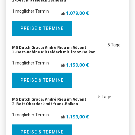
1 möglicher Termin
1.079,00 €
ab
PREISE & TERMINE
5 Tage
MS Dutch Grace: André Rieu im Advent
2-Bett-Kabine Mitteldeck mit franz.Balkon
1 möglicher Termin
1.159,00 €
ab
PREISE & TERMINE
5 Tage
MS Dutch Grace: André Rieu im Advent
2-Bett Oberdeck mit franz.Balkon
1 möglicher Termin
1.199,00 €
ab
PREISE & TERMINE