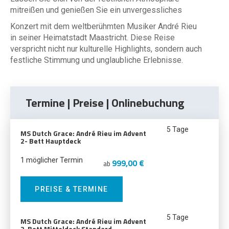
mitreißen und genießen Sie ein unvergessliches
Konzert mit dem weltberühmten Musiker André Rieu
in seiner Heimatstadt Maastricht. Diese Reise
verspricht nicht nur kulturelle Highlights, sondern auch
festliche Stimmung und unglaubliche Erlebnisse.
Termine | Preise | Onlinebuchung
5 Tage
MS Dutch Grace: André Rieu im Advent
2- Bett Hauptdeck
1 möglicher Termin
999,00 €
ab
PREISE & TERMINE
5 Tage
MS Dutch Grace: André Rieu im Advent
2-Bett Mitteldeck Standard