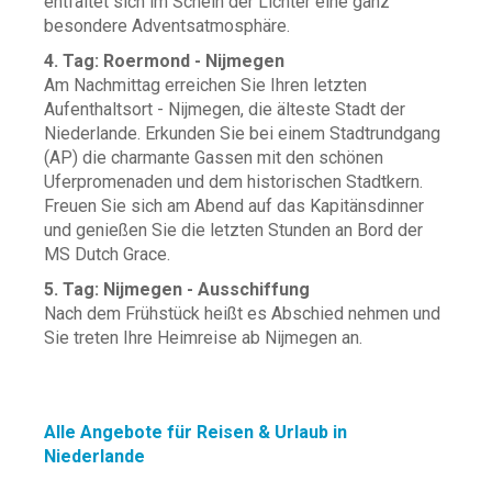
entfaltet sich im Schein der Lichter eine ganz
besondere Adventsatmosphäre.
4. Tag: Roermond - Nijmegen
Am Nachmittag erreichen Sie Ihren letzten
Aufenthaltsort - Nijmegen, die älteste Stadt der
Niederlande. Erkunden Sie bei einem Stadtrundgang
(AP) die charmante Gassen mit den schönen
Uferpromenaden und dem historischen Stadtkern.
Freuen Sie sich am Abend auf das Kapitänsdinner
und genießen Sie die letzten Stunden an Bord der
MS Dutch Grace.
5. Tag: Nijmegen - Ausschiffung
Nach dem Frühstück heißt es Abschied nehmen und
Sie treten Ihre Heimreise ab Nijmegen an.
Alle Angebote für Reisen & Urlaub in
Niederlande