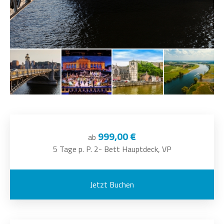
999,00 €
ab
5 Tage p. P. 2- Bett Hauptdeck, VP
Jetzt Buchen