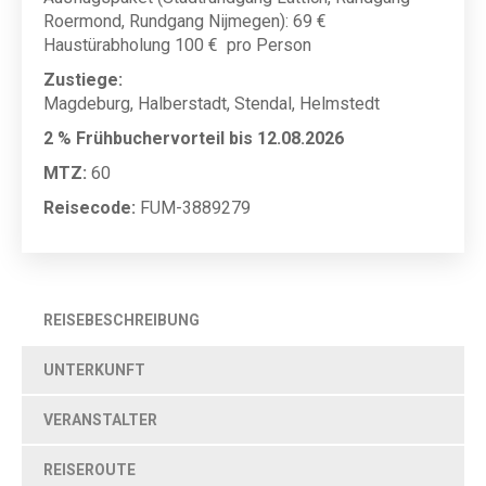
Roermond, Rundgang Nijmegen): 69 €
Haustürabholung 100 € pro Person
Zustiege:
Magdeburg, Halberstadt, Stendal, Helmstedt
2 % Frühbuchervorteil bis 12.08.2026
MTZ:
60
Reisecode:
FUM-3889279
REISEBESCHREIBUNG
UNTERKUNFT
VERANSTALTER
REISEROUTE