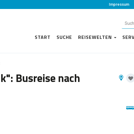
Impressum
START
SUCHE
REISEWELTEN
SER
t
ik": Busreise nach