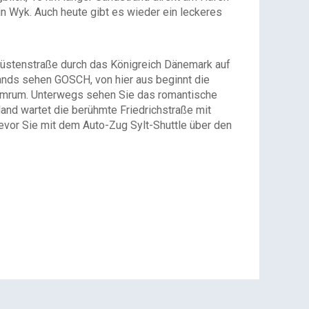
 in Wyk. Auch heute gibt es wieder ein leckeres
 Küstenstraße durch das Königreich Dänemark auf
lands sehen GOSCH, von hier aus beginnt die
d Amrum. Unterwegs sehen Sie das romantische
and wartet die berühmte Friedrichstraße mit
vor Sie mit dem Auto-Zug Sylt-Shuttle über den