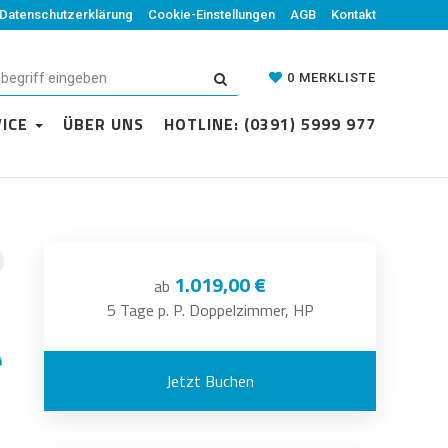
Datenschutzerklärung
Cookie-Einstellungen
AGB
Kontakt
0
MERKLISTE
VICE
ÜBER UNS
HOTLINE: (0391) 5999 977
1.019,00 €
ab
5 Tage p. P. Doppelzimmer, HP
Jetzt Buchen