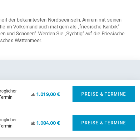
heit der bekanntesten Nordseeinseln. Amrum mit seinen
he im Volksmund auch mal gern als „friesische Karibik“
chen und Schönen“. Werden Sie „Sychtig“ auf die Friesische
nisches Wattenmeer.
möglicher
1.019,00 €
ab
PREISE & TERMINE
Termin
möglicher
1.084,00 €
ab
PREISE & TERMINE
Termin