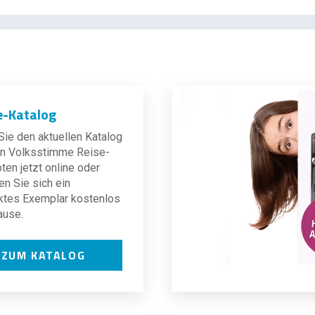
e-Katalog
ie den aktuellen Katalog
len Volksstimme Reise-
en jetzt online oder
en Sie sich ein
ktes Exemplar kostenlos
ause.
ZUM KATALOG