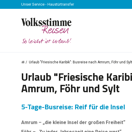
Unser Service - Haustürtransfer
Urlaub "Friesische Karibik": Busreise nach Amrum, Föhr und Syl
Urlaub "Friesische Karib
Amrum, Föhr und Sylt
5-Tage-Busreise: Reif für die Insel
Amrum – „die kleine Insel der großen Freiheit“
Föhr – „Zu jeder Jahreszeit eine Reise wert“