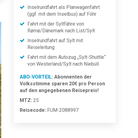
Inselrundfahrt als Planwagenfahrt
(ggf. mit dem Inselbus) auf Föhr
Fahrt mit der Syltfähre von
Rømø/Dänemark nach List/Sylt
Inselrundfahrt auf Sylt mit
Reiseleitung
Fahrt mit dem Autozug „Sylt-Shuttle“
von Westerland/Sylt nach Niebüll
ABO-VORTEIL:
Abonnenten der
Volksstimme sparen 20€ pro Person
auf den angegebenen Reisepreis!
MTZ:
25
Reisecode:
FUM-2088997