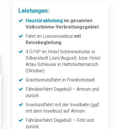
Leistungen:
Haustürabholung
im gesamten
Volksstimme-Verbreitungsgebiet
Fahrt im Luxusreisebus
mit
Reisebegleitung
4 Ü/HP im Hotel Schimmelreiter in
Silberstedt (Juni/August) bzw. Hotel
Arlau-Schleuse in Hattstedtemarsch
(Oktober)
Grachtenrundfahrt in Friedrichstadt
Fährüberfahrt Dagebüll – Amrum und
zurück
Inselrundfahrt mit der Inselbahn (ggf.
mit dem Inselbus) auf Amrum
Fährüberfahrt Dagebüll – Föhr und
zurück