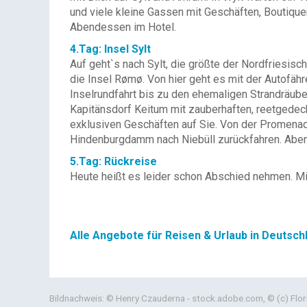
und viele kleine Gassen mit Geschäften, Boutiquen
Abendessen im Hotel.
4.Tag: Insel Sylt
Auf geht`s nach Sylt, die größte der Nordfriesis
die Insel Rømø. Von hier geht es mit der Autofäh
Inselrundfahrt bis zu den ehemaligen Strandräub
Kapitänsdorf Keitum mit zauberhaften, reetgedec
exklusiven Geschäften auf Sie. Von der Promena
Hindenburgdamm nach Niebüll zurückfahren. Abe
5.Tag: Rückreise
Heute heißt es leider schon Abschied nehmen. Mit 
Alle Angebote für Reisen & Urlaub in Deutsch
Bildnachweis: © Henry Czauderna - stock.adobe.com, © (c) Flor