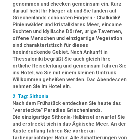
genommen und checken gemeinsam ein. Kurz
darauf hebt Ihr Flieger ab und Sie landen auf
Griechenlands schönsten Fingern - Chalkidiki!
Pinienwälder und kristallklares Meer, einsame
Buchten und idyllische Dörfer, urige Tavernen,
offene Menschen und einzigartige Vegetation
sind charakteristisch für dieses
beeindruckende Gebiet. Nach Ankunft in
Thessaloniki begrüßt Sie auch gleich Ihre
örtliche Reiseleitung und gemeinsam fahren Sie
ins Hotel, wo Sie mit einem kleinen Umtrunk
Willkommen geheißen werden. Das Abendessen
nehmen Sie im Hotel ein.
2. Tag: Sithonia
Nach dem Frühstück entdecken Sie heute das
"versteckte" Paradies Griechenlands.
Die einzigartige Sithonia-Halbinsel erwartet Sie
und erstreckt sich in das Ägäische Meer. An der
Küste entlang fahren Sie vorbei an
farbenprächtiger Natur. Alle Schattierungen von