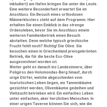
inkludiert) am Hafen bringen Sie unter die Leute.
Eine weitere Besonderheit erwartet Sie im
Anschluss. Ein Besuch eines orthodoxen
Männerklosters steht auf dem Programm. Hier
erhalten Sie einen Einblick in das strenge
Ordensleben, bevor Sie im Anschluss einem
weiteren Familienbetrieb einen Besuch
abstatten. Denn welche typisch griechische
Frucht fehlt noch? Richtig! Die Olive. Sie
besuchen einen in Griechenland preisgekrönten
Betrieb, die für die beste Ess-Olive
ausgezeichnet worden ist.
Weiter geht es danach ins Landesinnere, über
Poligiros den Holomondas-Berg hinauf, durch
urige Dörfer, welche abgeschieden vom
touristischen Leben liegen, wo Tannenbäume
gezüchtet werden, Olivenbäume gedeihen und
Viehzucht betrieben wird. Ein einfaches Leben
unter einfachen, aber herzlichen Menschen. In
einer urigen Taverne können Sie sich, wie die