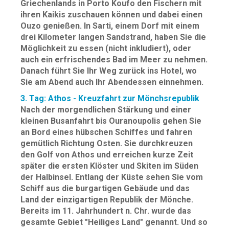
Griechenlands in Porto Koufo den Fischern mit
ihren Kaikis zuschauen können und dabei einen
Ouzo genießen. In Sarti, einem Dorf mit einem
drei Kilometer langen Sandstrand, haben Sie die
Möglichkeit zu essen (nicht inkludiert), oder
auch ein erfrischendes Bad im Meer zu nehmen.
Danach führt Sie Ihr Weg zurück ins Hotel, wo
Sie am Abend auch Ihr Abendessen einnehmen.
3. Tag: Athos - Kreuzfahrt zur Mönchsrepublik
Nach der morgendlichen Stärkung und einer
kleinen Busanfahrt bis Ouranoupolis gehen Sie
an Bord eines hübschen Schiffes und fahren
gemütlich Richtung Osten. Sie durchkreuzen
den Golf von Athos und erreichen kurze Zeit
später die ersten Klöster und Skiten im Süden
der Halbinsel. Entlang der Küste sehen Sie vom
Schiff aus die burgartigen Gebäude und das
Land der einzigartigen Republik der Mönche.
Bereits im 11. Jahrhundert n. Chr. wurde das
gesamte Gebiet "Heiliges Land" genannt. Und so