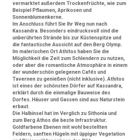
vermarktet außerdem Trockenfrüchte, wie zum
Beispiel Pflaumen, Aprikosen und
Sonnenblumenkerne.
Im Anschluss führt Sie Ihr Weg nun nach
Kassandra. Besonders eindrucksvoll sind die
unberührten Strände bis zur Küstenspitze und
die fantastische Aussicht auf den Berg Olymp.
Im malerischen Ort Athitos haben Sie die
Möglichkeit die Zeit zum Schlendern zu nutzen,
oder aber die romantische Atmosphäre in einem
der wunderschön gelegenen Cafés und
Tavernen zu genießen (nicht inklusive). Athitos
ist eines der schönsten Dörfer auf Kassandra,
erklärt durch die einmalige Bauweise des
Dorfes. Häuser und Gassen sind aus Naturstein
erbaut.
Die Halbinsel hat im Verglich zu Sithonia und
zum Berg Athos die beste Infrastruktur.
Goldfarbene Ebenen mit wohl bestellten
Feldern, sanften Hügeln mit üppiger Vegetation