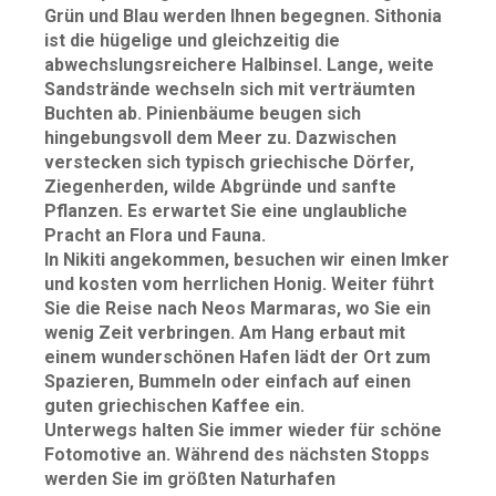
Grün und Blau werden Ihnen begegnen. Sithonia
ist die hügelige und gleichzeitig die
abwechslungsreichere Halbinsel. Lange, weite
Sandstrände wechseln sich mit verträumten
Buchten ab. Pinienbäume beugen sich
hingebungsvoll dem Meer zu. Dazwischen
verstecken sich typisch griechische Dörfer,
Ziegenherden, wilde Abgründe und sanfte
Pflanzen. Es erwartet Sie eine unglaubliche
Pracht an Flora und Fauna.
In Nikiti angekommen, besuchen wir einen Imker
und kosten vom herrlichen Honig. Weiter führt
Sie die Reise nach Neos Marmaras, wo Sie ein
wenig Zeit verbringen. Am Hang erbaut mit
einem wunderschönen Hafen lädt der Ort zum
Spazieren, Bummeln oder einfach auf einen
guten griechischen Kaffee ein.
Unterwegs halten Sie immer wieder für schöne
Fotomotive an. Während des nächsten Stopps
werden Sie im größten Naturhafen