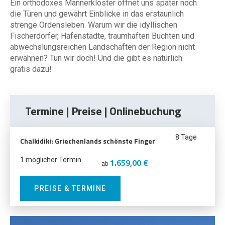
Ein orthodoxes Männerkloster öffnet uns später noch
die Türen und gewährt Einblicke in das erstaunlich
strenge Ordensleben. Warum wir die idyllischen
Fischerdörfer, Hafenstädte, traumhaften Buchten und
abwechslungsreichen Landschaften der Region nicht
erwähnen? Tun wir doch! Und die gibt es natürlich
gratis dazu!
Termine | Preise | Onlinebuchung
8 Tage
Chalkidiki: Griechenlands schönste Finger
1 möglicher Termin
1.659,00 €
ab
PREISE & TERMINE