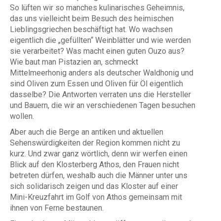
So lüften wir so manches kulinarisches Geheimnis,
das uns vielleicht beim Besuch des heimischen
Lieblingsgriechen beschäftigt hat. Wo wachsen
eigentlich die „gefüllten“ Weinblätter und wie werden
sie verarbeitet? Was macht einen guten Ouzo aus?
Wie baut man Pistazien an, schmeckt
Mittelmeerhonig anders als deutscher Waldhonig und
sind Oliven zum Essen und Oliven für Öl eigentlich
dasselbe? Die Antworten verraten uns die Hersteller
und Bauern, die wir an verschiedenen Tagen besuchen
wollen.
Aber auch die Berge an antiken und aktuellen
Sehenswürdigkeiten der Region kommen nicht zu
kurz. Und zwar ganz wörtlich, denn wir werfen einen
Blick auf den Klosterberg Athos, den Frauen nicht
betreten dürfen, weshalb auch die Männer unter uns
sich solidarisch zeigen und das Kloster auf einer
Mini-Kreuzfahrt im Golf von Athos gemeinsam mit
ihnen von Ferne bestaunen.