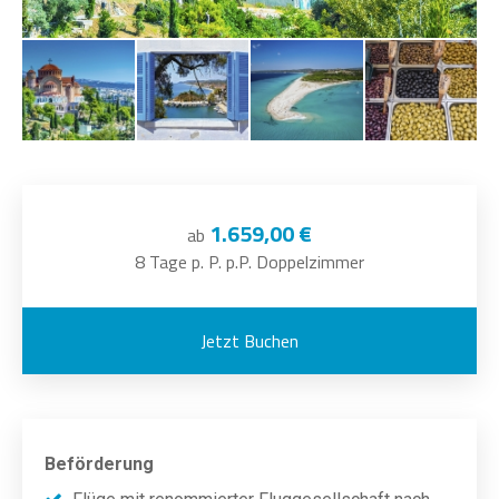
1.659,00 €
ab
8 Tage p. P. p.P. Doppelzimmer
Jetzt Buchen
Beförderung