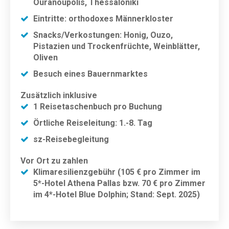
Ouranoupolis, Thessaloniki
Eintritte: orthodoxes Männerkloster
Snacks/Verkostungen: Honig, Ouzo,
Pistazien und Trockenfrüchte, Weinblätter,
Oliven
Besuch eines Bauernmarktes
Zusätzlich inklusive
1 Reisetaschenbuch pro Buchung
Örtliche Reiseleitung: 1.-8. Tag
sz-Reisebegleitung
Vor Ort zu zahlen
Klimaresilienzgebühr (105 € pro Zimmer im
5*-Hotel Athena Pallas bzw. 70 € pro Zimmer
im 4*-Hotel Blue Dolphin; Stand: Sept. 2025)