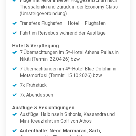
Flüge mit renommierter Fluggesellschaft nach
Thessaloniki und zurück in der Economy Class
(Umsteigeverbindung)
Transfers Flughafen – Hotel – Flughafen
Fahrt im Reisebus während der Ausflüge
Hotel & Verpflegung
7 Übernachtungen im 5*-Hotel Athena Pallas in
Nikiti (Termin: 22.04.26) bzw.
7 Übernachtungen im 4*-Hotel Blue Dolphin in
Metamorfosi (Termin: 15.10.2026) bzw.
7x Frühstück
7x Abendessen
Ausflüge & Besichtigungen
Ausflüge: Halbinseln Sithonia, Kassandra und
Mini-Kreuzfahrt im Golf von Athos
Aufenthalte: Neos Marmaras, Sarti,