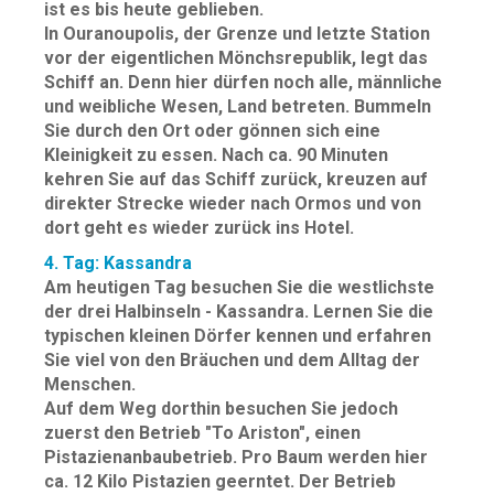
ist es bis heute geblieben.
In Ouranoupolis, der Grenze und letzte Station
vor der eigentlichen Mönchsrepublik, legt das
Schiff an. Denn hier dürfen noch alle, männliche
und weibliche Wesen, Land betreten. Bummeln
Sie durch den Ort oder gönnen sich eine
Kleinigkeit zu essen. Nach ca. 90 Minuten
kehren Sie auf das Schiff zurück, kreuzen auf
direkter Strecke wieder nach Ormos und von
dort geht es wieder zurück ins Hotel.
4. Tag: Kassandra
Am heutigen Tag besuchen Sie die westlichste
der drei Halbinseln - Kassandra. Lernen Sie die
typischen kleinen Dörfer kennen und erfahren
Sie viel von den Bräuchen und dem Alltag der
Menschen.
Auf dem Weg dorthin besuchen Sie jedoch
zuerst den Betrieb "To Ariston", einen
Pistazienanbaubetrieb. Pro Baum werden hier
ca. 12 Kilo Pistazien geerntet. Der Betrieb