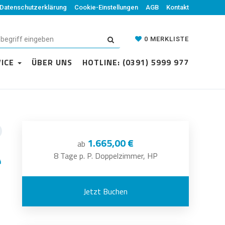
Datenschutzerklärung
Cookie-Einstellungen
AGB
Kontakt
0
MERKLISTE
VICE
ÜBER UNS
HOTLINE: (0391) 5999 977
1.665,00 €
ab
8 Tage p. P. Doppelzimmer, HP
Jetzt Buchen