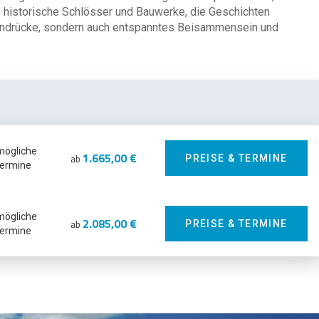
e historische Schlösser und Bauwerke, die Geschichten
e Eindrücke, sondern auch entspanntes Beisammensein und
mögliche
1.665,00 €
ab
PREISE & TERMINE
ermine
mögliche
2.085,00 €
ab
PREISE & TERMINE
ermine