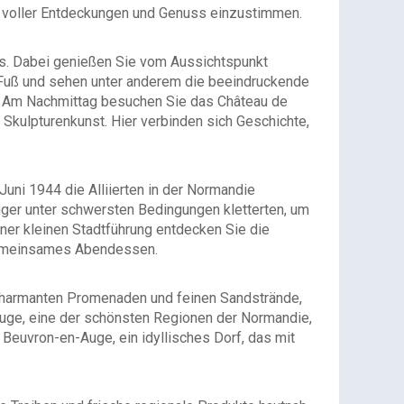
voller Entdeckungen und Genuss einzustimmen.
Bus. Dabei genießen Sie vom Aussichtspunkt
u Fuß und sehen unter anderem die beeindruckende
d. Am Nachmittag besuchen Sie das Château de
kulpturenkunst. Hier verbinden sich Geschichte,
uni 1944 die Alliierten in der Normandie
anger unter schwersten Bedingungen kletterten, um
ner kleinen Stadtführung entdecken Sie die
 gemeinsames Abendessen.
 charmanten Promenaden und feinen Sandstrände,
’Auge, eine der schönsten Regionen der Normandie,
 Beuvron-en-Auge, ein idyllisches Dorf, das mit