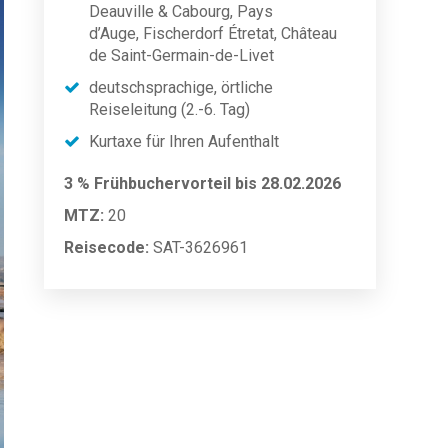
Deauville & Cabourg, Pays
d’Auge, Fischerdorf Étretat, Château
de Saint-Germain-de-Livet
deutschsprachige, örtliche
Reiseleitung (2.-6. Tag)
Kurtaxe für Ihren Aufenthalt
3 % Frühbuchervorteil bis 28.02.2026
MTZ:
20
Reisecode:
SAT-3626961