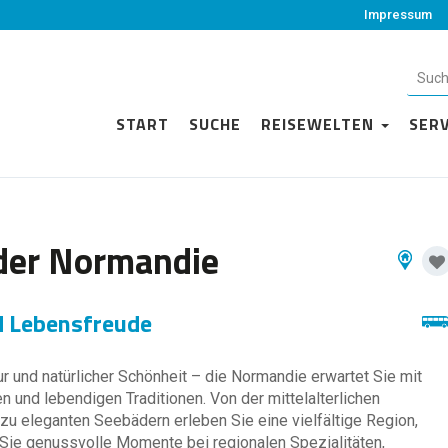
Impressum
START
SUCHE
REISEWELTEN
SER
der Normandie
d Lebensfreude
ur und natürlicher Schönheit – die Normandie erwartet Sie mit
 und lebendigen Traditionen. Von der mittelalterlichen
zu eleganten Seebädern erleben Sie eine vielfältige Region,
n Sie genussvolle Momente bei regionalen Spezialitäten,