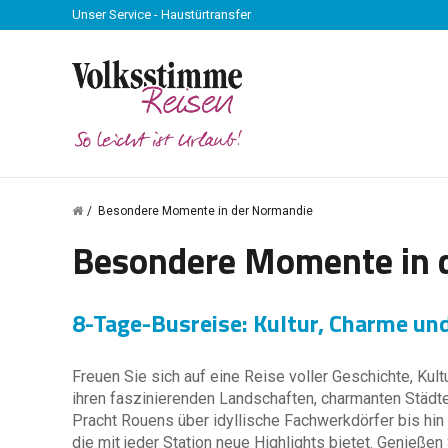
Unser Service - Haustürtransfer
Besondere Momente in der Normandie
Besondere Momente in 
8-Tage-Busreise: Kultur, Charme un
Freuen Sie sich auf eine Reise voller Geschichte, Kult
ihren faszinierenden Landschaften, charmanten Städten
Pracht Rouens über idyllische Fachwerkdörfer bis hin 
die mit jeder Station neue Highlights bietet. Genieße