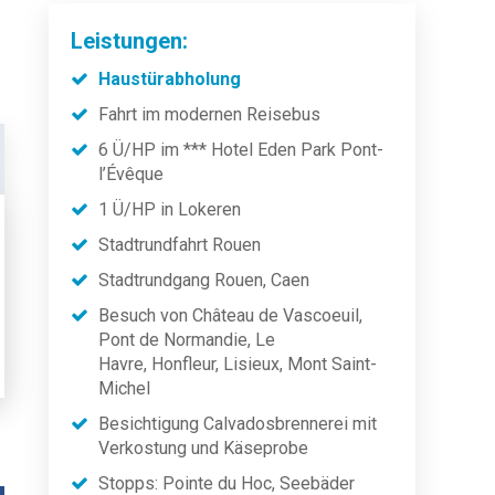
Leistungen:
Haustürabholung
Fahrt im modernen Reisebus
6 Ü/HP im *** Hotel Eden Park Pont-
l’Évêque
1 Ü/HP in Lokeren
Stadtrundfahrt Rouen
Stadtrundgang Rouen, Caen
Besuch von Château de Vascoeuil,
Pont de Normandie, Le
Havre, Honfleur, Lisieux, Mont Saint-
Michel
Besichtigung Calvadosbrennerei mit
Verkostung und Käseprobe
Stopps: Pointe du Hoc, Seebäder