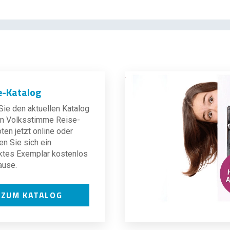
e-Katalog
ie den aktuellen Katalog
len Volksstimme Reise-
en jetzt online oder
en Sie sich ein
ktes Exemplar kostenlos
ause.
ZUM KATALOG