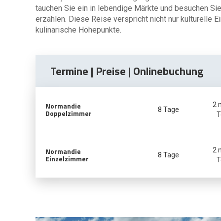
tauchen Sie ein in lebendige Märkte und besuchen Si
erzählen. Diese Reise verspricht nicht nur kulturell
kulinarische Höhepunkte.
Termine | Preise | Onlinebuchung
Normandie
2 
8 Tage
Doppelzimmer
T
Normandie
2 
8 Tage
Einzelzimmer
T