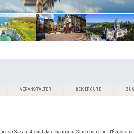
VERANSTALTER
REISEROUTE
ZUS
eichen Sie am Abend das charmante Städtchen Pont-l’Évêque in d