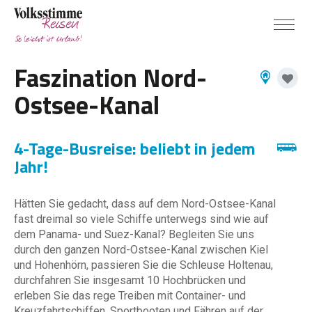
Faszination Nord-
Ostsee-Kanal
4-Tage-Busreise: beliebt in jedem
Jahr!
Hätten Sie gedacht, dass auf dem Nord-Ostsee-Kanal
fast dreimal so viele Schiffe unterwegs sind wie auf
dem Panama- und Suez-Kanal? Begleiten Sie uns
durch den ganzen Nord-Ostsee-Kanal zwischen Kiel
und Hohenhörn, passieren Sie die Schleuse Holtenau,
durchfahren Sie insgesamt 10 Hochbrücken und
erleben Sie das rege Treiben mit Container- und
Kreuzfahrtschiffen, Sportbooten und Fähren auf der