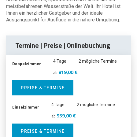
meistbefahrenen Wasserstraße der Welt. Ihr Hotel ist
Ihnen ein herzlicher Gastgeber und der ideale
Ausgangspunkt für Ausflüge in die nähere Umgebung.
Termine | Preise | Onlinebuchung
4 Tage
2 mögliche Termine
Doppelzimmer
819,00 €
ab
PREISE & TERMINE
4 Tage
2 mögliche Termine
Einzelzimmer
959,00 €
ab
PREISE & TERMINE