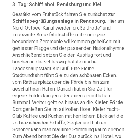
3. Tag: Schiff ahoi! Rendsburg und Kiel
Gestärkt vom Frühstück fahren Sie zunächst zur
Schiffsbegrüßungsanlage in Rendsburg
. Hier am
Nord-Ostsee-Kanal werden große „Pötte“ und
imposante Kreuzfahrtschiffe mit einer ganz
besonderen Zeremonie willkommen geheißen: mit
gehisster Flagge und der passenden Nationalhymne.
Anschließend setzen Sie den Ausflug fort und
brechen in die schleswig-holsteinische
Landeshauptstadt Kiel auf. Eine kleine
Stadtrundfahrt führt Sie zu den schönsten Ecken,
vom Rathausplatz über die Förde bis hin zum
geschäftigen Hafen. Danach haben Sie Zeit für
eigene Entdeckungen oder einen gemütlichen
Bummel. Weiter geht es hinaus an die
Kieler Förde.
Dort genießen Sie im stilvollen Hotel Kieler Yacht-
Club Kaffee und Kuchen mit herrlichem Blick auf die
vorbeiziehenden Schiffe, Segler und Fähren.
Schöner kann man maritime Stimmung kaum erleben.
Zum Abend bringt Sie der Bus zurück ins Hotel, wo