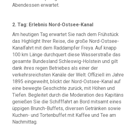
Abendessen erwartet.
2. Tag: Erlebnis Nord-Ostsee-Kanal
Am heutigen Tag erwartet Sie nach dem Frühstück
das Highlight Ihrer Reise, die große Nord-Ostsee-
Kanalfahrt mit dem Raddampfer Freya. Auf knapp
100 km Länge durchquert diese Wasserstraße das
gesamte Bundesland Schleswig-Holstein und gilt
dank ihres regen Betriebes als einer der
verkehrsreichsten Kanäle der Welt. Offiziell im Jahre
1895 eingeweiht, blickt der Nord-Ostsee-Kanal auf
eine bewegte Geschichte zurück, mit Höhen und
Tiefen. Begleitet durch die Moderation des Kapitäns
genießen Sie die Schifffahrt an Bord mitsamt eines
üppigen Brunch-Buffets, diversen Getränken sowie
Kuchen- und Tortenbuffet mit Kaffee und Tee am
Nachmittag.