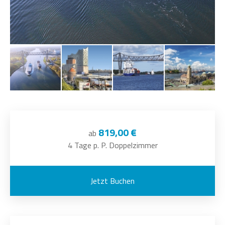
819,00 €
ab
4 Tage p. P. Doppelzimmer
Jetzt Buchen