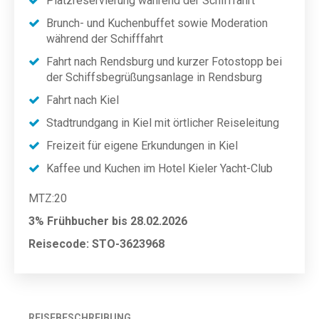
Platzreservierung während der Schifffahrt
Brunch- und Kuchenbuffet sowie Moderation
während der Schifffahrt
Fahrt nach Rendsburg und kurzer Fotostopp bei
der Schiffsbegrüßungsanlage in Rendsburg
Fahrt nach Kiel
Stadtrundgang in Kiel mit örtlicher Reiseleitung
Freizeit für eigene Erkundungen in Kiel
Kaffee und Kuchen im Hotel Kieler Yacht-Club
MTZ:20
3% Frühbucher bis 28.02.2026
Reisecode: STO-3623968
REISEBESCHREIBUNG