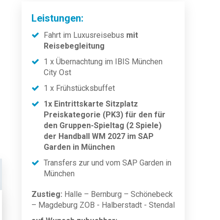
Leistungen:
Fahrt im Luxusreisebus
mit
Reisebegleitung
1 x Übernachtung im IBIS München
City Ost
1 x Frühstücksbuffet
1x Eintrittskarte Sitzplatz
Preiskategorie (PK3) für den
für
den Gruppen-
Spieltag (2 Spiele)
der Handball WM 2027 im SAP
Garden in München
Transfers zur und vom SAP Garden in
München
Zustieg:
Halle – Bernburg – Schönebeck
– Magdeburg ZOB - Halberstadt - Stendal