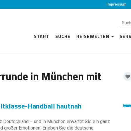
Impressum
START
SUCHE
REISEWELTEN
SER
rrunde in München mit
ltklasse-Handball hautnah
z Deutschland – und in München erwartet Sie ein ganz
nd großer Emotionen. Erleben Sie die deutsche