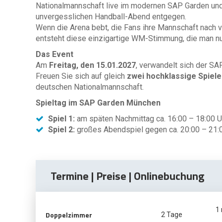
Nationalmannschaft live im modernen SAP Garden un
unvergesslichen Handball-Abend entgegen.
Wenn die Arena bebt, die Fans ihre Mannschaft nach vo
entsteht diese einzigartige WM-Stimmung, die man nur
Das Event
Am
Freitag, den 15.01.2027
, verwandelt sich der SAP
Freuen Sie sich auf gleich
zwei hochklassige Spiele
deutschen Nationalmannschaft.
Spieltag im SAP Garden München
Spiel 1:
am späten Nachmittag ca. 16:00 – 18:00 U
Spiel 2:
großes Abendspiel gegen ca. 20:00 – 21:
Termine | Preise | Onlinebuchung
1
Doppelzimmer
2 Tage