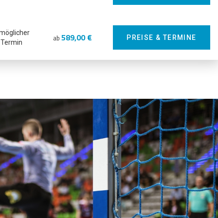
 möglicher
589,00 €
ab
PREISE & TERMINE
Termin