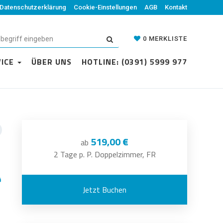
Datenschutzerklärung
Cookie-Einstellungen
AGB
Kontakt
0
MERKLISTE
VICE
ÜBER UNS
HOTLINE: (0391) 5999 977
519,00 €
ab
2 Tage p. P. Doppelzimmer, FR
Jetzt Buchen