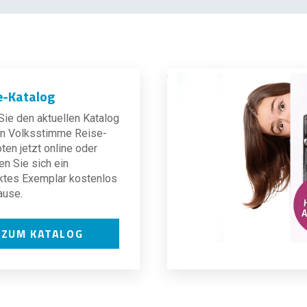
e-Katalog
ie den aktuellen Katalog
len Volksstimme Reise-
en jetzt online oder
en Sie sich ein
ktes Exemplar kostenlos
ause.
ZUM KATALOG