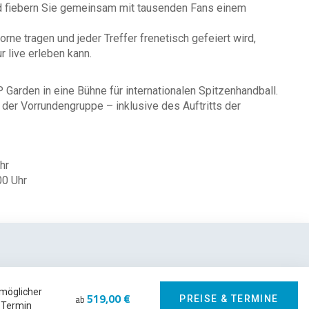
d fiebern Sie gemeinsam mit tausenden Fans einem
rne tragen und jeder Treffer frenetisch gefeiert wird,
 live erleben kann.
 Garden in eine Bühne für internationalen Spitzenhandball.
der Vorrundengruppe – inklusive des Auftritts der
hr
00 Uhr
 möglicher
519,00 €
ab
PREISE & TERMINE
Termin