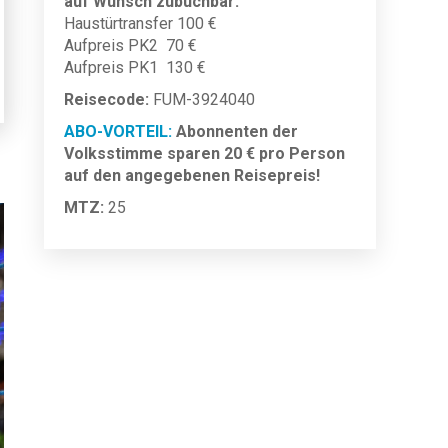
auf Wunsch zubuchbar:
Haustürtransfer 100 €
Aufpreis PK2 70 €
Aufpreis PK1 130 €
Reisecode:
FUM-3924040
ABO-VORTEIL:
Abonnenten der
Volksstimme sparen 20 € pro Person
auf den angegebenen Reisepreis!
MTZ:
25