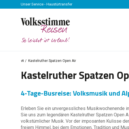
Unser Service - Haustürtransfer
Kastelruther Spatzen Open Air
Kastelruther Spatzen Op
4-Tage-Busreise: Volksmusik und A
Erleben Sie ein unvergessliches Musikwochenende in
Sie uns zum legendären Kastelruther Spatzen Open Air 
volkstümlicher Musik. Vor der imposanten Kulisse de
freiem Himmel, bei dem Emotionen, Tradition und Mus