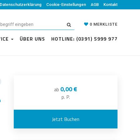
Datenschutzerklärung
Cookie-Einstellungen
AGB
Kontakt
0
MERKLISTE
VICE
ÜBER UNS
HOTLINE: (0391) 5999 977
0,00 €
ab
p. P.
Jetzt Buchen