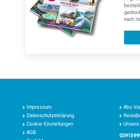
bestell
gedruc
nach H
Impressum
Abo Vor
Datenschutzerklärung
Reisebe
Cookie-Einstellungen
Unsere 
AGB
0391599