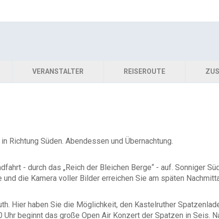
VERANSTALTER
REISEROUTE
ZUS
e in Richtung Süden. Abendessen und Übernachtung.
dfahrt - durch das „Reich der Bleichen Berge“ - auf. Sonniger S
 und die Kamera voller Bilder erreichen Sie am späten Nachmitta
ruth. Hier haben Sie die Möglichkeit, den Kastelruther Spatzen
0 Uhr beginnt das große Open Air Konzert der Spatzen in Seis. 