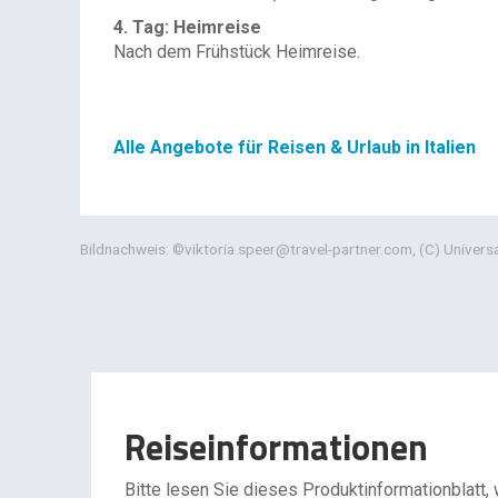
4. Tag: Heimreise
Nach dem Frühstück Heimreise.
Alle Angebote für Reisen & Urlaub in Italien
Bildnachweis: ©viktoria.speer@travel-partner.com, (C) Unive
Reiseinformationen
Bitte lesen Sie dieses Produktinformationblatt,