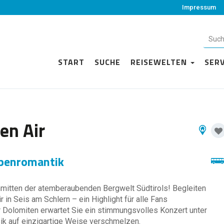
Impressum
START
SUCHE
REISEWELTEN
SER
en Air
lpenromantik
mitten der atemberaubenden Bergwelt Südtirols! Begleiten
in Seis am Schlern – ein Highlight für alle Fans
r Dolomiten erwartet Sie ein stimmungsvolles Konzert unter
ik auf einzigartige Weise verschmelzen.