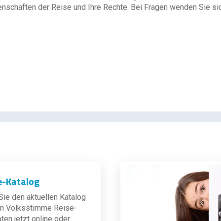
enschaften der Reise und Ihre Rechte. Bei Fragen wenden Sie sich
e-Katalog
ie den aktuellen Katalog
len Volksstimme Reise-
en jetzt online oder