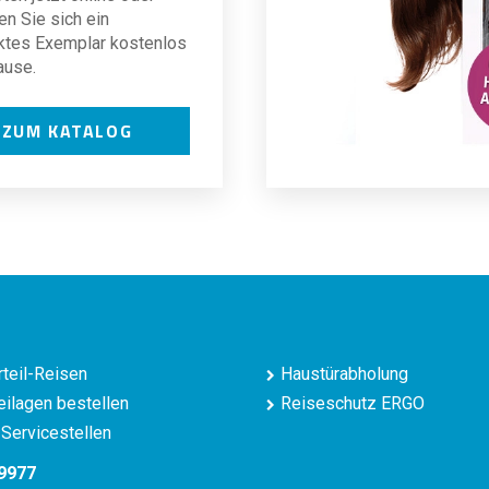
en Sie sich ein
ktes Exemplar kostenlos
ause.
ZUM KATALOG
teil-Reisen
Haustürabholung
ilagen bestellen
Reiseschutz ERGO
Servicestellen
9977