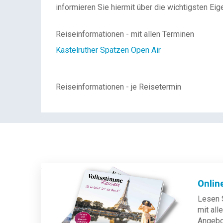
informieren Sie hiermit über die wichtigsten Eig
Reiseinformationen - mit allen Terminen
Kastelruther Spatzen Open Air
Reiseinformationen - je Reisetermin
Onlin
Lesen S
mit al
Angebot