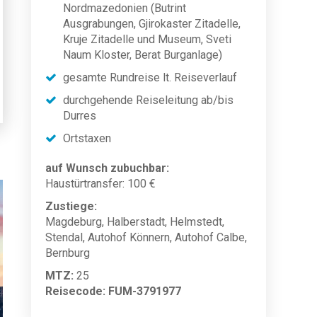
Nordmazedonien (Butrint
Ausgrabungen, Gjirokaster Zitadelle,
Kruje Zitadelle und Museum, Sveti
Naum Kloster, Berat Burganlage)
gesamte Rundreise lt. Reiseverlauf
durchgehende Reiseleitung ab/bis
Durres
Ortstaxen
auf Wunsch zubuchbar:
Haustürtransfer: 100 €
Zustiege:
Magdeburg, Halberstadt, Helmstedt,
Stendal, Autohof Könnern, Autohof Calbe,
Bernburg
MTZ:
25
Reisecode: FUM-3791977