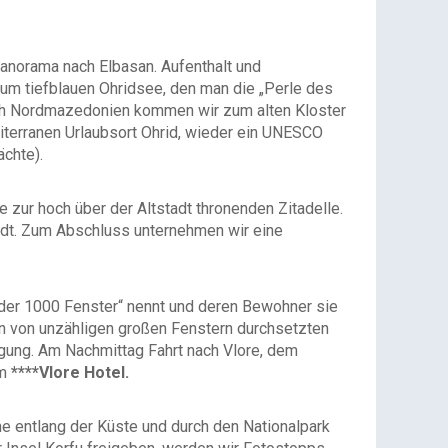
anorama nach Elbasan. Aufenthalt und
zum tiefblauen Ohridsee, den man die „Perle des
ch Nordmazedonien kommen wir zum alten Kloster
diterranen Urlaubsort Ohrid, wieder ein UNESCO
chte).
zur hoch über der Altstadt thronenden Zitadelle.
tadt. Zum Abschluss unternehmen wir eine
der 1000 Fenster“ nennt und deren Bewohner sie
en von unzähligen großen Fenstern durchsetzten
gung. Am Nachmittag Fahrt nach Vlore, dem
im
****Vlore Hotel.
e entlang der Küste und durch den Nationalpark