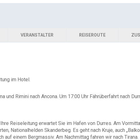
VERANSTALTER
REISEROUTE
ZUS
tung im Hotel.
na und Rimini nach Ancona. Um 17:00 Uhr Fährüberfahrt nach Dur
 Ihre Reiseleitung erwartet Sie im Hafen von Durres. Am Vormitta
en, Nationalhelden Skanderbeg. Es geht nach Kruje, auch „Balkon 
ch auf einem Bergmassiv. Am Nachmittag fahren wir nach Tirana. 