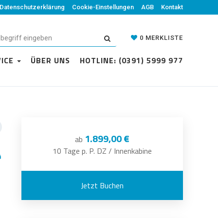
Datenschutzerklärung
Cookie-Einstellungen
AGB
Kontakt
0
MERKLISTE
VICE
ÜBER UNS
HOTLINE: (0391) 5999 977
1.899,00 €
ab
10 Tage p. P. DZ / Innenkabine
Jetzt Buchen