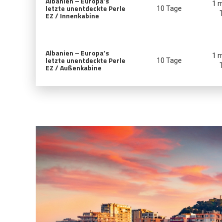
Albanien – Europa’s
1 
letzte unentdeckte Perle
10 Tage
EZ / Innenkabine
Albanien – Europa’s
1 
letzte unentdeckte Perle
10 Tage
EZ / Außenkabine