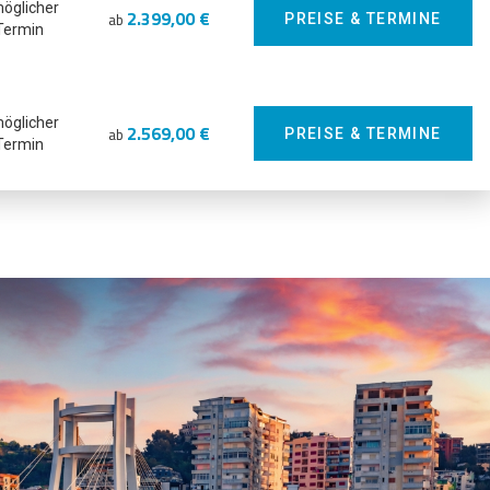
möglicher
2.399,00 €
ab
PREISE & TERMINE
Termin
möglicher
2.569,00 €
ab
PREISE & TERMINE
Termin