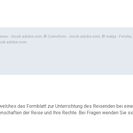
seo - stock.adobe.com, © Comofoto - stock.adobe.com, © malija - Fotolia,
tock.adobe.com
 welches das Formblatt zur Unterrichtung des Reisenden bei eine
enschaften der Reise und Ihre Rechte. Bei Fragen wenden Sie sich