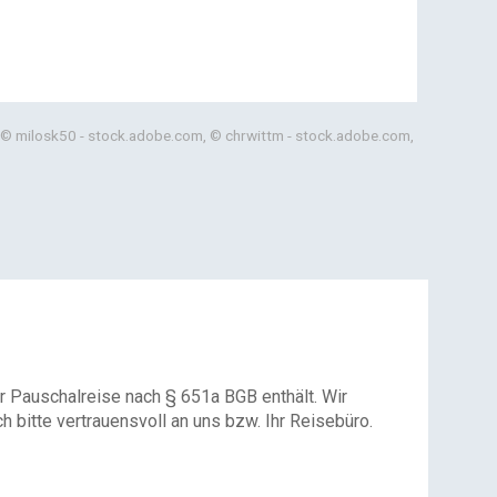
 © milosk50 - stock.adobe.com, © chrwittm - stock.adobe.com,
r Pauschalreise nach § 651a BGB enthält. Wir
 bitte vertrauensvoll an uns bzw. Ihr Reisebüro.