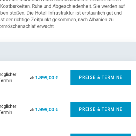
en Kostbarkeiten, Ruhe und Abgeschiedenheit. Sie werden auf
n stoßen. Die Hotel-Infrastruktur ist erstaunlich gut und
ist der richtige Zeitpunkt gekommen, nach Albanien zu
ornröschenschlaf erwacht.
möglicher
1.899,00 €
ab
PREISE & TERMINE
Termin
möglicher
1.999,00 €
ab
PREISE & TERMINE
Termin