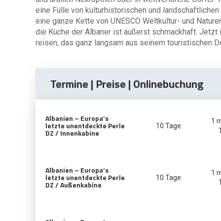
eine Fülle von kulturhistorischen und landschaftlich
eine ganze Kette von UNESCO Weltkultur- und Naturerbe
die Küche der Albaner ist äußerst schmackhaft. Jetzt 
reisen, das ganz langsam aus seinem touristischen D
Termine | Preise | Onlinebuchung
Albanien – Europa’s
1 
letzte unentdeckte Perle
10 Tage
DZ / Innenkabine
Albanien – Europa’s
1 
letzte unentdeckte Perle
10 Tage
DZ / Außenkabine