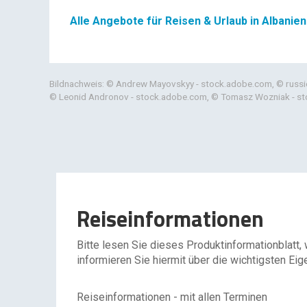
Alle Angebote für Reisen & Urlaub in Albanien
Bildnachweis: © Andrew Mayovskyy - stock.adobe.com, © russie
© Leonid Andronov - stock.adobe.com, © Tomasz Wozniak - s
Reiseinformationen
Bitte lesen Sie dieses Produktinformationblatt,
informieren Sie hiermit über die wichtigsten Eig
Reiseinformationen - mit allen Terminen