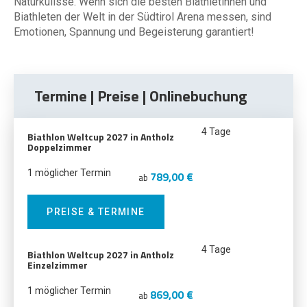
Naturkulisse. Wenn sich die besten Biathletinnen und
Biathleten der Welt in der Südtirol Arena messen, sind
Emotionen, Spannung und Begeisterung garantiert!
Termine | Preise | Onlinebuchung
4 Tage
Biathlon Weltcup 2027 in Antholz
Doppelzimmer
1 möglicher Termin
789,00 €
ab
PREISE & TERMINE
4 Tage
Biathlon Weltcup 2027 in Antholz
Einzelzimmer
1 möglicher Termin
869,00 €
ab