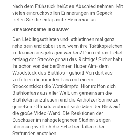
Nach dem Frühstück heißt es Abschied nehmen. Mit
vielen eindrucksvollen Erinnerungen im Gepäck
treten Sie die entspannte Heimreise an.
Streckenkarte inklusive:
Den Lieblingsathleten und- athletinnen mal ganz
nahe sein und dabei sein, wenn ihre Taktikspielchen
im Rennen ausgetragen werden? Dann ist ein Ticket
entlang der Strecke genau das Richtige! Sicher habt
ihr schon von der berühmten Huber Alm- dem
Woodstock des Biathlos - gehört! Von dort aus
verfolgen die meisten Fans mit einem
Streckenticket die Wettkämpfe. Hier treffen sich
Biathlonfans aus aller Welt, um gemeinsam die
Biathleten anzufeuern und die Antholzer Sonne zu
genießen. Oftmals erübrigt sich dabei der Blick auf
die große Video-Wand. Die Reaktionen der
Zuschauer im nahegelegnenen Stadion zeigen
stimmungsvoll, ob die Scheiben fallen oder
Stafrunden anstehen.