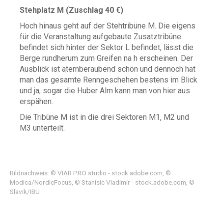
Stehplatz M (Zuschlag 40 €)
Hoch hinaus geht auf der Stehtribüne M. Die eigens
für die Veranstaltung aufgebaute Zusatztribüne
befindet sich hinter der Sektor L befindet, lässt die
Berge rundherum zum Greifen na h erscheinen. Der
Ausblick ist atemberaubend schön und dennoch hat
man das gesamte Renngeschehen bestens im Blick
und ja, sogar die Huber Alm kann man von hier aus
erspähen.
Die Tribüne M ist in die drei Sektoren M1, M2 und
M3 unterteilt.
Bildnachweis: © VIAR PRO studio - stock.adobe.com, ©
Modica/NordicFocus, © Stanisic Vladimir - stock.adobe.com, ©
Slavik/IBU