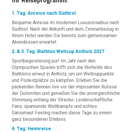
Ihr Reiseprogramm:
1. Tag: Anreise nach Südtirol
Bequeme Anreise im modernen Luxusreisebus nach
Südtirol. Nach der Ankunft und dem Zimmerbezug in
Ihrem Hotel werden Sie bereits zum gemeinsamen
Abendessen erwartet.
2. & 3. Tag: Biathlon Weltcup Antholz 2027
Sportbegeisterung pur! Im Jahr nach den
Olympischen Spielen trifft sich die Weltelite des
Biathlons erneut in Antholz, um um Weltcuppunkte
und Podestplätze zu kämpfen. Erleben Sie die
packenden Rennen live vor der imposanten Kulisse
der Dolomiten und genießen Sie die unvergleichliche
Stimmung entlang der Strecke. Leidenschaftliche
Fans, spannende Wettkämpfe und echtes
Gänsehaut-Feeling machen diese Tage zu einem
ganz besonderen Erlebnis.
4. Tag: Heimreise