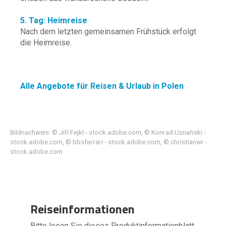
5. Tag: Heimreise
Nach dem letzten gemeinsamen Frühstück erfolgt
die Heimreise.
Alle Angebote für Reisen & Urlaub in Polen
Bildnachweis: © Jiří Fejkl - stock.adobe.com, © Konrad Uznański -
stock.adobe.com, © bbsferrari - stock.adobe.com, © christianwr -
stock.adobe.com
Reiseinformationen
Bitte lesen Sie dieses Produktinformationblatt,