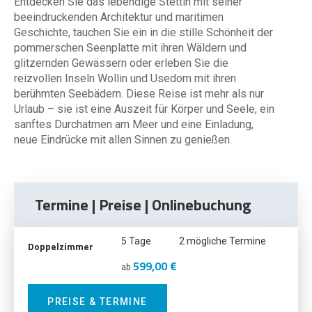
Entdecken Sie das lebendige Stettin mit seiner
beeindruckenden Architektur und maritimen
Geschichte, tauchen Sie ein in die stille Schönheit der
pommerschen Seenplatte mit ihren Wäldern und
glitzernden Gewässern oder erleben Sie die
reizvollen Inseln Wollin und Usedom mit ihren
berühmten Seebädern. Diese Reise ist mehr als nur
Urlaub – sie ist eine Auszeit für Körper und Seele, ein
sanftes Durchatmen am Meer und eine Einladung,
neue Eindrücke mit allen Sinnen zu genießen.
Termine | Preise | Onlinebuchung
5 Tage
2 mögliche Termine
Doppelzimmer
599,00 €
ab
PREISE & TERMINE