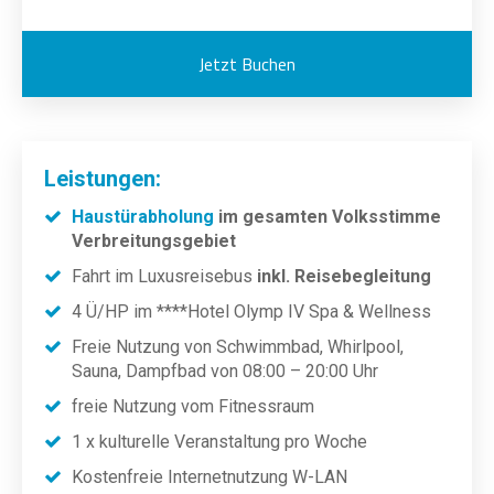
Jetzt Buchen
Leistungen:
Haustürabholung
im gesamten Volksstimme
Verbreitungsgebiet
Fahrt im Luxusreisebus
inkl. Reisebegleitung
4 Ü/HP im ****Hotel Olymp IV Spa & Wellness
Freie Nutzung von Schwimmbad, Whirlpool,
Sauna, Dampfbad von 08:00 – 20:00 Uhr
freie Nutzung vom Fitnessraum
1 x kulturelle Veranstaltung pro Woche
Kostenfreie Internetnutzung W-LAN