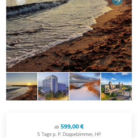
599,00 €
ab
5 Tage p. P. Doppelzimmer, HP