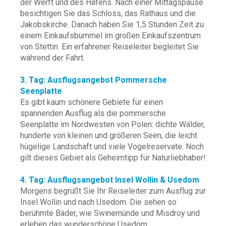
der Werft und des Hafens. Nach einer Mittagspause
besichtigen Sie das Schloss, das Rathaus und die
Jakobskirche. Danach haben Sie 1,5 Stunden Zeit zu
einem Einkaufsbummel im großen Einkaufszentrum
von Stettin. Ein erfahrener Reiseleiter begleitet Sie
während der Fahrt.
3. Tag: Ausflugsangebot Pommersche
Seenplatte
Es gibt kaum schönere Gebiete für einen
spannenden Ausflug als die pommersche
Seenplatte im Nordwesten von Polen: dichte Wälder,
hunderte von kleinen und größeren Seen, die leicht
hügelige Landschaft und viele Vogelreservate. Noch
gilt dieses Gebiet als Geheimtipp für Naturliebhaber!
4. Tag: Ausflugsangebot Insel Wollin & Usedom
Morgens begrüßt Sie Ihr Reiseleiter zum Ausflug zur
Insel Wollin und nach Usedom. Die sehen so
berühmte Bäder, wie Swinemünde und Misdroy und
erleben das wunderschöne Usedom.