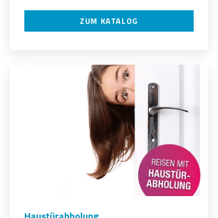
ZUM KATALOG
Haustürabholung