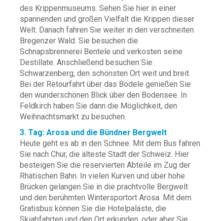
des Krippenmuseums. Sehen Sie hier in einer
spannenden und großen Vielfalt die Krippen dieser
Welt. Danach fahren Sie weiter in den verschneiten
Bregenzer Wald. Sie besuchen die
Schnapsbrennerei Bentele und verkosten seine
Destillate. Anschließend besuchen Sie
Schwarzenberg, den schönsten Ort weit und breit.
Bei der Retourfahrt über das Bödele genießen Sie
den wunderschönen Blick über den Bodensee. In
Feldkirch haben Sie dann die Möglichkeit, den
Weihnachtsmarkt zu besuchen.
3. Tag: Arosa und die Bündner Bergwelt
Heute geht es ab in den Schnee. Mit dem Bus fahren
Sie nach Chur, die älteste Stadt der Schweiz. Hier
besteigen Sie die reservierten Abteile im Zug der
Rhätischen Bahn. In vielen Kurven und über hohe
Brücken gelangen Sie in die prachtvolle Bergwelt
und den berühmten Wintersportort Arosa. Mit dem
Gratisbus können Sie die Hotelpaläste, die
Skiabfahrten und den Ort erkunden, oder aber Sie