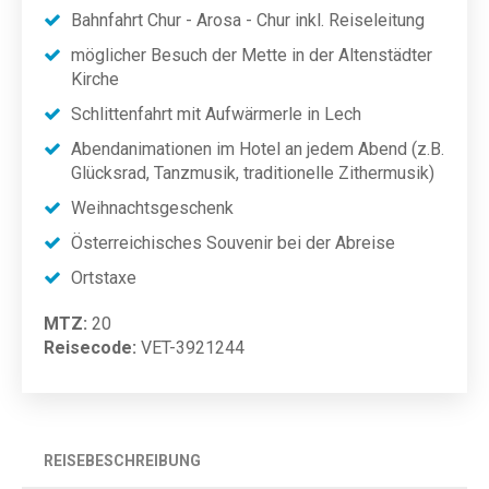
Bahnfahrt Chur - Arosa - Chur inkl. Reiseleitung
möglicher Besuch der Mette in der Altenstädter
Kirche
Schlittenfahrt mit Aufwärmerle in Lech
Abendanimationen im Hotel an jedem Abend (z.B.
Glücksrad, Tanzmusik, traditionelle Zithermusik)
Weihnachtsgeschenk
Österreichisches Souvenir bei der Abreise
Ortstaxe
MTZ:
20
Reisecode:
VET-3921244
REISEBESCHREIBUNG