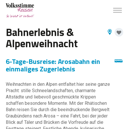
Bahnerlebnis &
Alpenweihnacht
6-Tage-Busreise: Arosabahn ein
einmaliges Zugerlebnis
Weihnachten in den Alpen entfaltet hier seine ganze
Pracht: stille Schneelandschaften, charmante
Altstädte und liebevoll geschmückte Krippen
schaffen besondere Momente. Mit der Rhätischen
Bahn reisen Sie durch die beeindruckende Bergwelt
Graubündens nach Arosa – eine Fahrt, bei der jeder
Blick auf Täler und Brücken die Vorfreude auf die
Festtage steigert. Festliche Abende, kulinarische