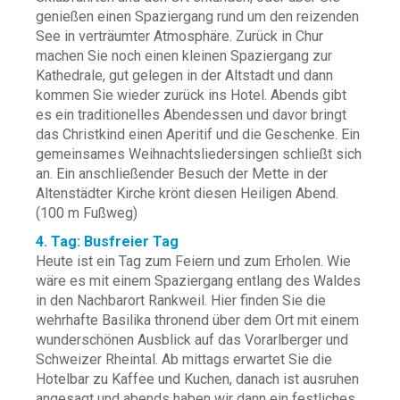
genießen einen Spaziergang rund um den reizenden
See in verträumter Atmosphäre. Zurück in Chur
machen Sie noch einen kleinen Spaziergang zur
Kathedrale, gut gelegen in der Altstadt und dann
kommen Sie wieder zurück ins Hotel. Abends gibt
es ein traditionelles Abendessen und davor bringt
das Christkind einen Aperitif und die Geschenke. Ein
gemeinsames Weihnachtsliedersingen schließt sich
an. Ein anschließender Besuch der Mette in der
Altenstädter Kirche krönt diesen Heiligen Abend.
(100 m Fußweg)
4. Tag: Busfreier Tag
Heute ist ein Tag zum Feiern und zum Erholen. Wie
wäre es mit einem Spaziergang entlang des Waldes
in den Nachbarort Rankweil. Hier finden Sie die
wehrhafte Basilika thronend über dem Ort mit einem
wunderschönen Ausblick auf das Vorarlberger und
Schweizer Rheintal. Ab mittags erwartet Sie die
Hotelbar zu Kaffee und Kuchen, danach ist ausruhen
angesagt und abends haben wir dann ein festliches