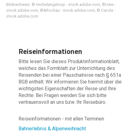
Bildnachweis: © michelangeloop - stock.adobe.com, ©Uwe -
stock.adobe.com, ©ARochau - stock.adobe.com, © Carola -
stock.adobe.com
Reiseinformationen
Bitte lesen Sie dieses Produktinformationblatt,
welches das Formblatt zur Unterrichtung des
Reisenden bei einer Pauschalreise nach § 651a
BGB enthält. Wir informieren Sie hiermit über die
wichtigsten Eigenschaften der Reise und Ihre
Rechte. Bei Fragen wenden Sie sich bitte
vertrauensvoll an uns bzw. Ihr Reisebüro.
Reiseinformationen - mit allen Terminen
Bahnerlebnis & Alpenweihnacht