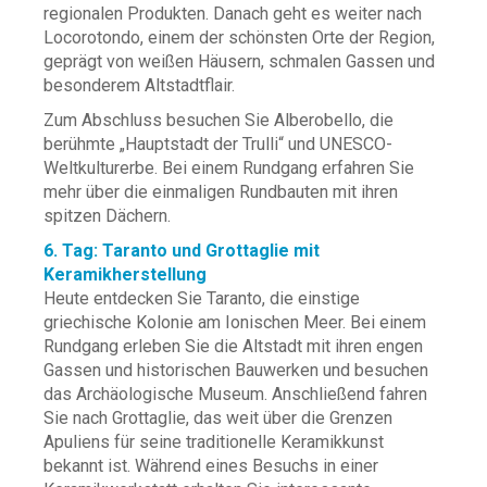
regionalen Produkten. Danach geht es weiter nach
Locorotondo, einem der schönsten Orte der Region,
geprägt von weißen Häusern, schmalen Gassen und
besonderem Altstadtflair.
Zum Abschluss besuchen Sie Alberobello, die
berühmte „Hauptstadt der Trulli“ und UNESCO-
Weltkulturerbe. Bei einem Rundgang erfahren Sie
mehr über die einmaligen Rundbauten mit ihren
spitzen Dächern.
6. Tag: Taranto und Grottaglie mit
Keramikherstellung
Heute entdecken Sie Taranto, die einstige
griechische Kolonie am Ionischen Meer. Bei einem
Rundgang erleben Sie die Altstadt mit ihren engen
Gassen und historischen Bauwerken und besuchen
das Archäologische Museum. Anschließend fahren
Sie nach Grottaglie, das weit über die Grenzen
Apuliens für seine traditionelle Keramikkunst
bekannt ist. Während eines Besuchs in einer