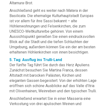
Altamura-Brot.
Anschließend geht es weiter nach Matera in der
Basilicata. Die ehemalige Kulturhauptstadt Europas
ist vor allem für ihre Sassi bekannt – alte
Höhlenwohnungen und Felsenkirchen, die zum
UNESCO-Weltkulturerbe gehören. Von einem
Aussichtspunkt genießen Sie einen eindrucksvollen
Blick auf die Stadt und die tiefen Schluchten der
Umgebung, außerdem können Sie ein der am besten
erhaltenen Höhlenkirchen von innen besichtigen.
5. Tag: Ausflug ins Trulli-Land
Der fünfte Tag führt Sie durch das Herz Apuliens.
Zunächst besuchen Sie Martina Franca, dessen
Altstadt mit barocken Palästen, Kirchen und
eleganten Gassen begeistert. Von der erhöhten Lage
eröffnen sich schöne Ausblicke auf das Valle d’Itria
mit Olivenhainen, Weinreben und den typischen Trulli.
Anschließend erwartet Sie in einer Masseria eine
Verkostung von drei apulischen Weinen und