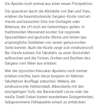
Sie Apulien noch einmal aus einer neuen Perspektive.
Sie spazieren durch die Altstädte von Bari und Trani,
erleben die beeindruckende Gargano-Küste rund um
Vieste und besuchen Orte wie Grottaglie oder
Altamura, die oft noch als Geheimtipps gelten. In
traditionellen Masserien kosten Sie regionale
Spezialitäten und apulische Weine und lernen das
ursprüngliche Süditalien von seiner genussvollen
Seite kennen. Auch die Küste zeigt sich eindrucksvoll:
Bei Vieste können Sie fakultativ zu einer Bootsfahrt
aufbrechen und die Felsen, Grotten und Buchten des
Gargano vom Meer aus erleben.
Wer die typischen Klassiker Apuliens noch einmal
erleben möchte, kann diese bequem im Rahmen
fakultativer Ausflüge zubuchen. Matera, die
eindrucksvolle Höhlenstadt, Alberobello mit den
einzigartigen Trulli, die Barockstadt Lecce oder die
weiße Stadt Ostuni bieten wunderbare Gelegenheiten,
liebgewonnene Höhepunkte erneut zu entdecken.