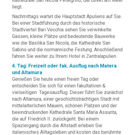
Kathedrale San Nicola Pellegrino, die direkt am Meer
liegt.
Nachmittags wartet die Hauptstadt Apuliens auf Sie.
Bei einer Stadtführung durch das historische
Stadtviertel Bari Vecchia sehen Sie verwinkelte
Gassen, kleine Plätze und bedeutende Bauwerke
wie die Basilika San Nicola, die Kathedrale San
Sabino und die normannische Festung. Anschließend
fahren Sie weiter zu Ihrem Hotel in Zentralapulien.
4. Tag: Freizeit oder fak. Ausflug nach Matera
und Altamura
Genießen Sie heute einen freien Tag oder
entscheiden Sie sich für einen fakultativen &
vielseitigen Tagesausflug. Dieser führt Sie zunächst
nach Altamura, einer geschichtsträchtigen Stadt mit
mittelalterlichen Mauern, schönen Plätzen und der
beeindruckenden Kathedrale Santa Maria Assunta,
die auf Friedrich II. zurückgeht. Bei einem
Spaziergang durch die Altstadt erleben Sie
italienisches Alltagsleben und kosten das berühmte