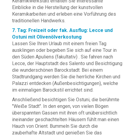
Keramikwerkstatt erhalten Sie interessante
Einblicke in die Herstellung der kunstvollen
Keramikarbeiten und erleben eine Vorführung des
traditionellen Handwerks.
7. Tag: Freizeit oder fak. Ausflug: Lecce und
Ostuni mit Olivenölverkostung
Lassen Sie Ihren Urlaub mit einem freien Tag
ausklingen oder begeben Sie sich auf eine Tour in
den Süden Apuliens (fakultativ) . Sie fahren nach
Lecce, der Hauptstadt des Salento und Besichtigung
die wunderschönen Barockstadt. Bei einem
Stadtrundgang werden Sie die herrliche Kirchen und
Palazzi entdecken (Außenbesichtigungen), welche
im einmaligen Barockstil errichtet sind.
Anschließend besichtigen Sie Ostuni, die berühmte
"Weiße Stadt". In den engen, von vielen Bögen
überspannten Gassen mit ihren oft unübersichtlich
ineinander geschachtelten Häusern fühlt man einen
Hauch von Orient. Bummeln Sie durch die
zauberhafte Altstadt und genießen Sie das