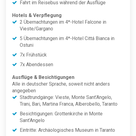
Fahrt im Reisebus während der Ausflüge
Hotels & Verpflegung
2 Übernachtungen im 4*-Hotel Falcone in
Vieste/Gargano
5 Übernachtungen im 4*-Hotel Cittá Bianca in
Ostuni
7x Frühstück
7x Abendessen
Ausflüge & Besichtigungen
Alle in deutscher Sprache, soweit nicht anders
angegeben
Stadtrundgänge: Vieste, Monte Sant’Angelo,
Trani, Bari, Martina Franca, Alberobello, Taranto
Besichtigungen: Grottenkirche in Monte
Sant’Angelo
Eintritte: Archäologisches Museum in Taranto