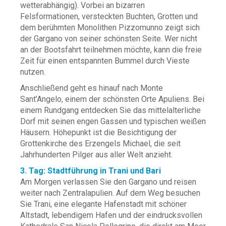
wetterabhängig). Vorbei an bizarren
Felsformationen, versteckten Buchten, Grotten und
dem berühmten Monolithen Pizzomunno zeigt sich
der Gargano von seiner schönsten Seite. Wer nicht
an der Bootsfahrt teilnehmen möchte, kann die freie
Zeit für einen entspannten Bummel durch Vieste
nutzen.
Anschließend geht es hinauf nach Monte
Sant’Angelo, einem der schönsten Orte Apuliens. Bei
einem Rundgang entdecken Sie das mittelalterliche
Dorf mit seinen engen Gassen und typischen weißen
Häusern. Höhepunkt ist die Besichtigung der
Grottenkirche des Erzengels Michael, die seit
Jahrhunderten Pilger aus aller Welt anzieht.
3. Tag: Stadtführung in Trani und Bari
Am Morgen verlassen Sie den Gargano und reisen
weiter nach Zentralapulien. Auf dem Weg besuchen
Sie Trani, eine elegante Hafenstadt mit schöner
Altstadt, lebendigem Hafen und der eindrucksvollen