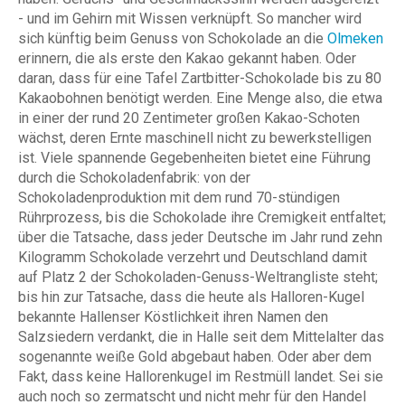
- und im Gehirn mit Wissen verknüpft. So mancher wird
sich künftig beim Genuss von Schokolade an die
Olmeken
erinnern, die als erste den Kakao gekannt haben. Oder
daran, dass für eine Tafel Zartbitter-Schokolade bis zu 80
Kakaobohnen benötigt werden. Eine Menge also, die etwa
in einer der rund 20 Zentimeter großen Kakao-Schoten
wächst, deren Ernte maschinell nicht zu bewerkstelligen
ist. Viele spannende Gegebenheiten bietet eine Führung
durch die Schokoladenfabrik: von der
Schokoladenproduktion mit dem rund 70-stündigen
Rührprozess, bis die Schokolade ihre Cremigkeit entfaltet;
über die Tatsache, dass jeder Deutsche im Jahr rund zehn
Kilogramm Schokolade verzehrt und Deutschland damit
auf Platz 2 der Schokoladen-Genuss-Weltrangliste steht;
bis hin zur Tatsache, dass die heute als Halloren-Kugel
bekannte Hallenser Köstlichkeit ihren Namen den
Salzsiedern verdankt, die in Halle seit dem Mittelalter das
sogenannte weiße Gold abgebaut haben. Oder aber dem
Fakt, dass keine Hallorenkugel im Restmüll landet. Sei sie
auch noch so zermatscht und nicht mehr für den Handel