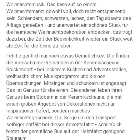
Weihnachtsmusik. Das kann auf so einem
Weihnachtsmarkt, obwohl voll, doch recht entspannend
sein. Schlendern, schwatzen, lachen, den Tag abseits des
Alltags genießen - und unerwartet ein schönes Stück für
die heimische Weihnachtsdekoration entdecken, das trägt
dazu bei, die Zeit der Besinnlichkeit wieder ein Stück weit
als Zeit für die Sinne zu leben.
Fehlt eigentlich nur noch etwas Gemütlichkeit. Die finden
die Volksstimme-Reisenden in der Keramikscheune
Spickendorf - bei leckerem Kuchen und Adventsstollen,
weihnachtlichem Musikprogramm und kleinen
Überraschungen. Mitsingen und schunkeln ist angesagt.
Das ist Genuss für die einen. Die anderen leben ihren
Genuss beim Stöbern in der Keramikscheune, die mit
einem großen Angebot von Dekorationen nicht nur
Inspirationen liefert, sondern manches
Weihnachtsgeschenk. Die Sorge um den Transport
selbiger entfällt bei dieser Adventsfahrt - schließlich
bietet der gemütliche Bus auf der Heimfahrt genügend
Stauraum.