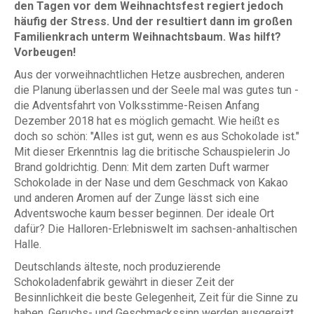
den Tagen vor dem Weihnachtsfest regiert jedoch
häufig der Stress. Und der resultiert dann im großen
Familienkrach unterm Weihnachtsbaum. Was hilft?
Vorbeugen!
Aus der vorweihnachtlichen Hetze ausbrechen, anderen
die Planung überlassen und der Seele mal was gutes tun -
die Adventsfahrt von Volksstimme-Reisen Anfang
Dezember 2018 hat es möglich gemacht. Wie heißt es
doch so schön: "Alles ist gut, wenn es aus Schokolade ist."
Mit dieser Erkenntnis lag die britische Schauspielerin Jo
Brand goldrichtig. Denn: Mit dem zarten Duft warmer
Schokolade in der Nase und dem Geschmack von Kakao
und anderen Aromen auf der Zunge lässt sich eine
Adventswoche kaum besser beginnen. Der ideale Ort
dafür? Die Halloren-Erlebniswelt im sachsen-anhaltischen
Halle.
Deutschlands älteste, noch produzierende
Schokoladenfabrik gewährt in dieser Zeit der
Besinnlichkeit die beste Gelegenheit, Zeit für die Sinne zu
haben. Geruchs- und Geschmackssinn werden ausgereizt