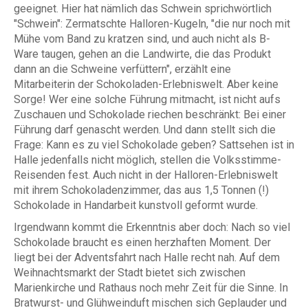
geeignet. Hier hat nämlich das Schwein sprichwörtlich
"Schwein": Zermatschte Halloren-Kugeln, "die nur noch mit
Mühe vom Band zu kratzen sind, und auch nicht als B-
Ware taugen, gehen an die Landwirte, die das Produkt
dann an die Schweine verfüttern", erzählt eine
Mitarbeiterin der Schokoladen-Erlebniswelt. Aber keine
Sorge! Wer eine solche Führung mitmacht, ist nicht aufs
Zuschauen und Schokolade riechen beschränkt: Bei einer
Führung darf genascht werden. Und dann stellt sich die
Frage: Kann es zu viel Schokolade geben? Sattsehen ist in
Halle jedenfalls nicht möglich, stellen die Volksstimme-
Reisenden fest. Auch nicht in der Halloren-Erlebniswelt
mit ihrem Schokoladenzimmer, das aus 1,5 Tonnen (!)
Schokolade in Handarbeit kunstvoll geformt wurde.
Irgendwann kommt die Erkenntnis aber doch: Nach so viel
Schokolade braucht es einen herzhaften Moment. Der
liegt bei der Adventsfahrt nach Halle recht nah. Auf dem
Weihnachtsmarkt der Stadt bietet sich zwischen
Marienkirche und Rathaus noch mehr Zeit für die Sinne. In
Bratwurst- und Glühweinduft mischen sich Geplauder und