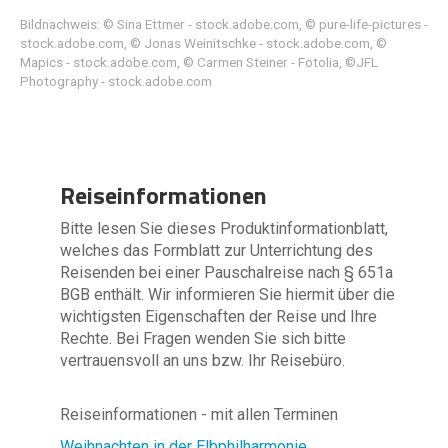
Bildnachweis: © Sina Ettmer - stock.adobe.com, © pure-life-pictures -
stock.adobe.com, © Jonas Weinitschke - stock.adobe.com, ©
Mapics - stock.adobe.com, © Carmen Steiner - Fotolia, ©JFL
Photography - stock.adobe.com
Reiseinformationen
Bitte lesen Sie dieses Produktinformationblatt,
welches das Formblatt zur Unterrichtung des
Reisenden bei einer Pauschalreise nach § 651a
BGB enthält. Wir informieren Sie hiermit über die
wichtigsten Eigenschaften der Reise und Ihre
Rechte. Bei Fragen wenden Sie sich bitte
vertrauensvoll an uns bzw. Ihr Reisebüro.
Reiseinformationen - mit allen Terminen
Weihnachten in der Elbphilharmonie