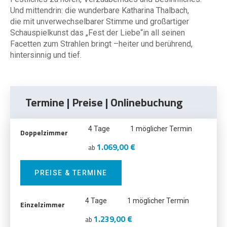
Und mittendrin: die wunderbare Katharina Thalbach,
die mit unverwechselbarer Stimme und großartiger
Schauspielkunst das „Fest der Liebe“in all seinen
Facetten zum Strahlen bringt –heiter und berührend,
hintersinnig und tief.
Termine | Preise | Onlinebuchung
4 Tage
1 möglicher Termin
Doppelzimmer
1.069,00 €
ab
PREISE & TERMINE
4 Tage
1 möglicher Termin
Einzelzimmer
1.239,00 €
ab