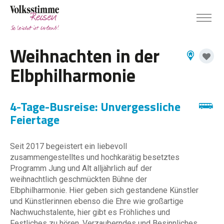
Weihnachten in der
Elbphilharmonie
4-Tage-Busreise: Unvergessliche
Feiertage
Seit 2017 begeistert ein liebevoll
zusammengestelltes und hochkarätig besetztes
Programm Jung und Alt alljährlich auf der
weihnachtlich geschmückten Bühne der
Elbphilharmonie. Hier geben sich gestandene Künstler
und Künstlerinnen ebenso die Ehre wie großartige
Nachwuchstalente, hier gibt es Fröhliches und
Festliches zu hören, Verzauberndes und Besinnliches.