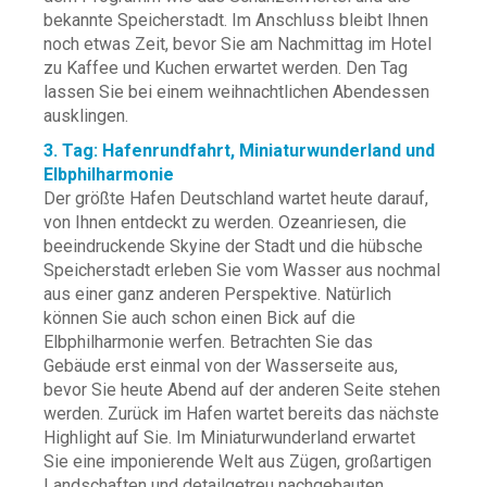
bekannte Speicherstadt. Im Anschluss bleibt Ihnen
noch etwas Zeit, bevor Sie am Nachmittag im Hotel
zu Kaffee und Kuchen erwartet werden. Den Tag
lassen Sie bei einem weihnachtlichen Abendessen
ausklingen.
3. Tag: Hafenrundfahrt, Miniaturwunderland und
Elbphilharmonie
Der größte Hafen Deutschland wartet heute darauf,
von Ihnen entdeckt zu werden. Ozeanriesen, die
beeindruckende Skyine der Stadt und die hübsche
Speicherstadt erleben Sie vom Wasser aus nochmal
aus einer ganz anderen Perspektive. Natürlich
können Sie auch schon einen Bick auf die
Elbphilharmonie werfen. Betrachten Sie das
Gebäude erst einmal von der Wasserseite aus,
bevor Sie heute Abend auf der anderen Seite stehen
werden. Zurück im Hafen wartet bereits das nächste
Highlight auf Sie. Im Miniaturwunderland erwartet
Sie eine imponierende Welt aus Zügen, großartigen
Landschaften und detailgetreu nachgebauten