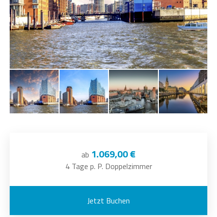
1.069,00 €
ab
4 Tage p. P. Doppelzimmer
Jetzt Buchen