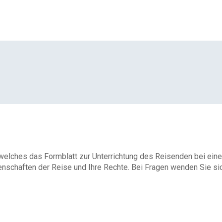
 welches das Formblatt zur Unterrichtung des Reisenden bei eine
enschaften der Reise und Ihre Rechte. Bei Fragen wenden Sie sich