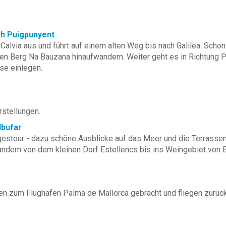
ch Puigpunyent
alvia aus und führt auf einem alten Weg bis nach Galilea. Schon
en Berg Na Bauzana hinaufwandern. Weiter geht es in Richtung 
use einlegen.
rstellungen.
lbufar
gestour - dazu schöne Ausblicke auf das Meer und die Terrasse
andern von dem kleinen Dorf Estellencs bis ins Weingebiet von 
den zum Flughafen Palma de Mallorca gebracht und fliegen zurüc