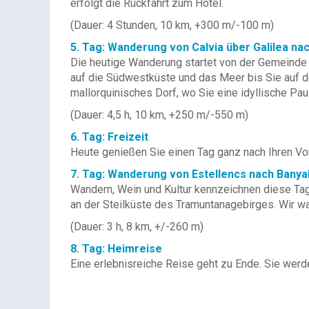
erfolgt die Rückfahrt zum Hotel.
(Dauer: 4 Stunden, 10 km, +300 m/-100 m)
5. Tag: Wanderung von Calvia über Galilea na
Die heutige Wanderung startet von der Gemeinde C
auf die Südwestküste und das Meer bis Sie auf d
mallorquinisches Dorf, wo Sie eine idyllische Pa
(Dauer: 4,5 h, 10 km, +250 m/-550 m)
6. Tag: Freizeit
Heute genießen Sie einen Tag ganz nach Ihren Vo
7. Tag: Wanderung von Estellencs nach Banya
Wandern, Wein und Kultur kennzeichnen diese Ta
an der Steilküste des Tramuntanagebirges. Wir w
(Dauer: 3 h, 8 km, +/-260 m)
8. Tag: Heimreise
Eine erlebnisreiche Reise geht zu Ende. Sie wer