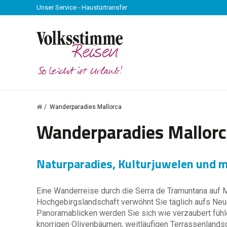
Unser Service - Haustürtransfer
Wanderparadies Mallorca
Wanderparadies Mallorc
Naturparadies, Kulturjuwelen und 
Eine Wanderreise durch die Serra de Tramuntana auf Ma
Hochgebirgslandschaft verwöhnt Sie täglich aufs Neu
Panoramablicken werden Sie sich wie verzaubert fühl
knorrigen Olivenbäumen, weitläufigen Terrassenlandsc