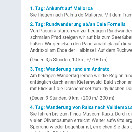
1. Tag: Ankunft auf Mallorca
Sie fliegen nach Palma de Mallorca. Mit dem Trans
2. Tag: Rundwanderung ab/an Cala Fornells
Von Paguera starten wir zur heutigen Rundwanderu
schmalen Pfad steigen wir auf bis zum Seeräubert
Füßen. Wir genießen den Panoramablick auf diese
Andritxol am Ende der Halbinsel. Auf dem Rückwe
(Dauer: 3,5 Stunden, 10 km, +/-180 m)
3. Tag: Wanderung rund um Andratx
Am heutigen Wandertag lernen wir die Region run
anfänglich durch einen Kiefernwald. Bald schon 
mit Blick auf die Dracheninsel zum idyllischen Dor
(Dauer: 3 Stunden, 9 km, +200 m/-200 m)
4. Tag: Wanderung von Raixa nach Valldemos
Sie fahren bis zum Finca-Museum Raixa. Durch die
vielen Olivenbäumen erreicht. Weiter aufwärts er
Sperrung wieder begehbar ist, erreichen Sie das