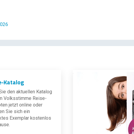
2026
e-Katalog
ie den aktuellen Katalog
len Volksstimme Reise-
en jetzt online oder
en Sie sich ein
ktes Exemplar kostenlos
ause.