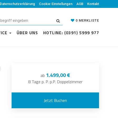
Datenschutzerklärung
Cookie-Einstellungen
AGB
Kontakt
0
MERKLISTE
VICE
ÜBER UNS
HOTLINE: (0391) 5999 977
1.499,00 €
ab
8 Tage p. P. p.P. Doppelzimmer
Jetzt Buchen