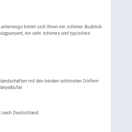
 unterwegs bietet sich Ihnen ein schöner Ausblick
Puigpunyent, ein sehr schönes und typisches
nlandschaften mit den beiden schönsten Dörfern
Banyalbufar.
k nach Deutschland.