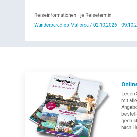
Reiseinformationen - je Reisetermin
Wanderparadies Mallorca / 02.10.2026 - 09.10.
Onlin
Lesen S
mit al
Angebot
bestell
gedruc
nach H