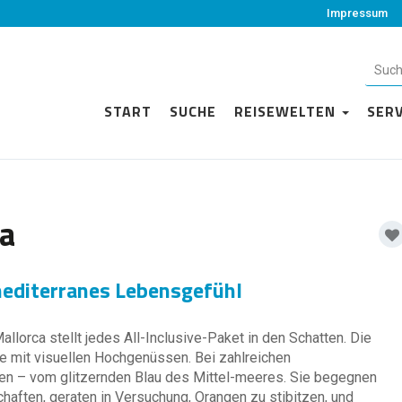
Impressum
START
SUCHE
REISEWELTEN
SER
a
mediterranes Lebensgefühl
llorca stellt jedes All-Inclusive-Paket in den Schatten. Die
e mit visuellen Hochgenüssen. Bei zahlreichen
en – vom glitzernden Blau des Mittel-meeres. Sie begegnen
haften, geraten in Versuchung, Orangen zu stibitzen, und