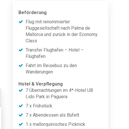
Beförderung
Flug mit renommierter
Fluggesellschaft nach Palma de
Mallorca und zurück in der Economy
Class
Transfer Flughafen – Hotel –
Flughafen
Fahrt im Reisebus zu den
Wanderungen
Hotel & Verpflegung
7 Übernachtungen im 4*-Hotel UB
Lido Park in Paguera
7 x Frühstück
7 x Abendessen als Büfett
1 x mallorquinisches Picknick