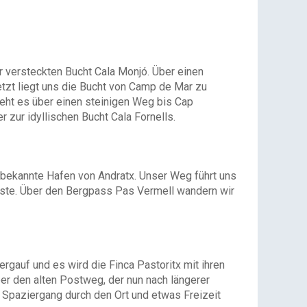
r versteckten Bucht Cala Monjó. Über einen
etzt liegt uns die Bucht von Camp de Mar zu
geht es über einen steinigen Weg bis Cap
 zur idyllischen Bucht Cala Fornells.
bekannte Hafen von Andratx. Unser Weg führt uns
üste. Über den Bergpass Pas Vermell wandern wir
gauf und es wird die Finca Pastoritx mit ihren
ber den alten Postweg, der nun nach längerer
 Spaziergang durch den Ort und etwas Freizeit