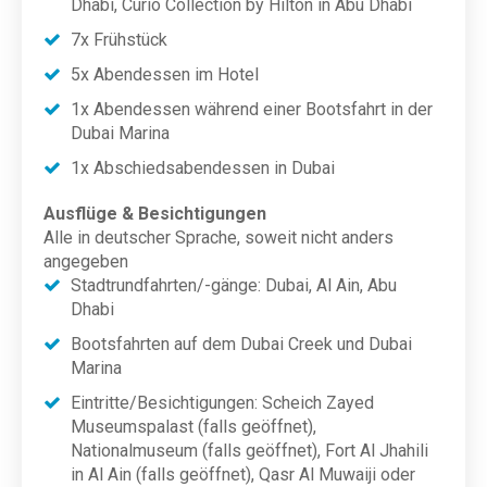
Dhabi, Curio Collection by Hilton in Abu Dhabi
7x Frühstück
5x Abendessen im Hotel
1x Abendessen während einer Bootsfahrt in der
Dubai Marina
1x Abschiedsabendessen in Dubai
Ausflüge & Besichtigungen
Alle in deutscher Sprache, soweit nicht anders
angegeben
Stadtrundfahrten/-gänge: Dubai, Al Ain, Abu
Dhabi
Bootsfahrten auf dem Dubai Creek und Dubai
Marina
Eintritte/Besichtigungen: Scheich Zayed
Museumspalast (falls geöffnet),
Nationalmuseum (falls geöffnet), Fort Al Jhahili
in Al Ain (falls geöffnet), Qasr Al Muwaiji oder