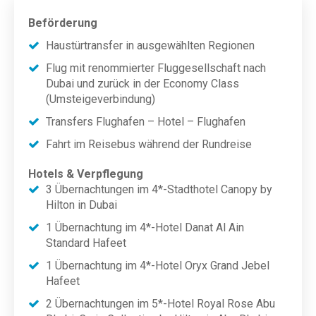
Beförderung
Haustürtransfer in ausgewählten Regionen
Flug mit renommierter Fluggesellschaft nach
Dubai und zurück in der Economy Class
(Umsteigeverbindung)
Transfers Flughafen – Hotel – Flughafen
Fahrt im Reisebus während der Rundreise
Hotels & Verpflegung
3 Übernachtungen im 4*-Stadthotel Canopy by
Hilton in Dubai
1 Übernachtung im 4*-Hotel Danat Al Ain
Standard Hafeet
1 Übernachtung im 4*-Hotel Oryx Grand Jebel
Hafeet
2 Übernachtungen im 5*-Hotel Royal Rose Abu