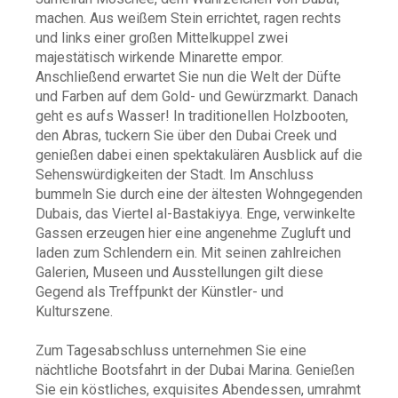
machen. Aus weißem Stein errichtet, ragen rechts
und links einer großen Mittelkuppel zwei
majestätisch wirkende Minarette empor.
Anschließend erwartet Sie nun die Welt der Düfte
und Farben auf dem Gold- und Gewürzmarkt. Danach
geht es aufs Wasser! In traditionellen Holzbooten,
den Abras, tuckern Sie über den Dubai Creek und
genießen dabei einen spektakulären Ausblick auf die
Sehenswürdigkeiten der Stadt. Im Anschluss
bummeln Sie durch eine der ältesten Wohngegenden
Dubais, das Viertel al-Bastakiyya. Enge, verwinkelte
Gassen erzeugen hier eine angenehme Zugluft und
laden zum Schlendern ein. Mit seinen zahlreichen
Galerien, Museen und Ausstellungen gilt diese
Gegend als Treffpunkt der Künstler- und
Kulturszene.
Zum Tagesabschluss unternehmen Sie eine
nächtliche Bootsfahrt in der Dubai Marina. Genießen
Sie ein köstliches, exquisites Abendessen, umrahmt