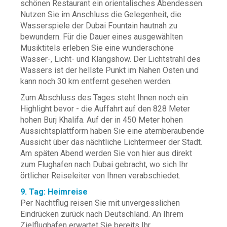
schönen Restaurant ein orientalisches Abendessen.
Nutzen Sie im Anschluss die Gelegenheit, die
Wasserspiele der Dubai Fountain hautnah zu
bewundern. Für die Dauer eines ausgewählten
Musiktitels erleben Sie eine wunderschöne
Wasser-, Licht- und Klangshow. Der Lichtstrahl des
Wassers ist der hellste Punkt im Nahen Osten und
kann noch 30 km entfernt gesehen werden.
Zum Abschluss des Tages steht Ihnen noch ein
Highlight bevor - die Auffahrt auf den 828 Meter
hohen Burj Khalifa. Auf der in 450 Meter hohen
Aussichtsplattform haben Sie eine atemberaubende
Aussicht über das nächtliche Lichtermeer der Stadt.
Am späten Abend werden Sie von hier aus direkt
zum Flughafen nach Dubai gebracht, wo sich Ihr
örtlicher Reiseleiter von Ihnen verabschiedet.
9. Tag: Heimreise
Per Nachtflug reisen Sie mit unvergesslichen
Eindrücken zurück nach Deutschland. An Ihrem
Zielflughafen erwartet Sie bereits Ihr