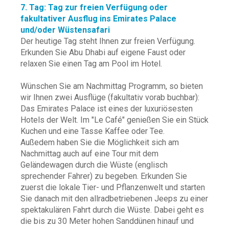
7. Tag: Tag zur freien Verfügung oder
fakultativer Ausflug ins Emirates Palace
und/oder Wüstensafari
Der heutige Tag steht Ihnen zur freien Verfügung.
Erkunden Sie Abu Dhabi auf eigene Faust oder
relaxen Sie einen Tag am Pool im Hotel.
Wünschen Sie am Nachmittag Programm, so bieten
wir Ihnen zwei Ausflüge (fakultativ vorab buchbar):
Das Emirates Palace ist eines der luxuriösesten
Hotels der Welt. Im "Le Café" genießen Sie ein Stück
Kuchen und eine Tasse Kaffee oder Tee.
Außedem haben Sie die Möglichkeit sich am
Nachmittag auch auf eine Tour mit dem
Geländewagen durch die Wüste (englisch
sprechender Fahrer) zu begeben. Erkunden Sie
zuerst die lokale Tier- und Pflanzenwelt und starten
Sie danach mit den allradbetriebenen Jeeps zu einer
spektakulären Fahrt durch die Wüste. Dabei geht es
die bis zu 30 Meter hohen Sanddünen hinauf und