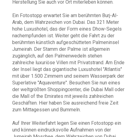
Herstellung Sie auch vor Ort miterleben können.
Ein Fotostopp erwartet Sie am berühmten Burj-Al-
Arab, dem Wahrzeichen von Dubai. Das 321 Meter
hohe Luxushotel, das der Form eines Dhow-Segels
nachempfunden ist. Weiter geht die Fahrt zu der
berühmten künstlich aufgeschütteten Palmeninsel
Jumeirah. Der Stamm der Palme ist allgemein
zugänglich, auf den Palmenwedeln stehen
zahlreiche luxuriöse Villen mit Privatstrand. Am Ende
der Insel liegt das gigantische Luxushotel "Atlantis"
mit über 1.500 Zimmern und seinem Wasserpark der
Superlative "Aquaventure". Besuchen Sie nun eines
der weltgrößten Shoppingcenter, die Dubai Mall oder
die Mall of the Emirates mit jeweils zahlreichen
Geschäften. Hier haben Sie ausreichend freie Zeit
zum Mittagessen und Bummeln.
Auf Ihrer Weiterfahrt legen Sie einen Fotostopp ein
und können eindrucksvolle Aufnahmen von der
Jumeirah Moschee, dem Wahrzeichen von Dubai,