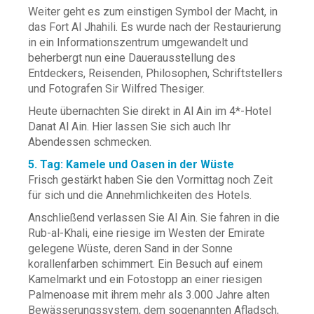
Weiter geht es zum einstigen Symbol der Macht, in
das Fort Al Jhahili. Es wurde nach der Restaurierung
in ein Informationszentrum umgewandelt und
beherbergt nun eine Dauerausstellung des
Entdeckers, Reisenden, Philosophen, Schriftstellers
und Fotografen Sir Wilfred Thesiger.
Heute übernachten Sie direkt in Al Ain im 4*-Hotel
Danat Al Ain. Hier lassen Sie sich auch Ihr
Abendessen schmecken.
5. Tag: Kamele und Oasen in der Wüste
Frisch gestärkt haben Sie den Vormittag noch Zeit
für sich und die Annehmlichkeiten des Hotels.
Anschließend verlassen Sie Al Ain. Sie fahren in die
Rub-al-Khali, eine riesige im Westen der Emirate
gelegene Wüste, deren Sand in der Sonne
korallenfarben schimmert. Ein Besuch auf einem
Kamelmarkt und ein Fotostopp an einer riesigen
Palmenoase mit ihrem mehr als 3.000 Jahre alten
Bewässerungssystem, dem sogenannten Afladsch,