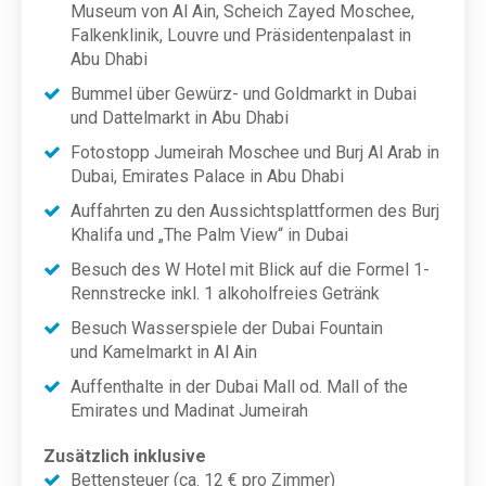
Museum von Al Ain, Scheich Zayed Moschee,
Falkenklinik, Louvre und Präsidentenpalast in
Abu Dhabi
Bummel über Gewürz- und Goldmarkt in Dubai
und Dattelmarkt in Abu Dhabi
Fotostopp Jumeirah Moschee und Burj Al Arab in
Dubai, Emirates Palace in Abu Dhabi
Auffahrten zu den Aussichtsplattformen des Burj
Khalifa und „The Palm View“ in Dubai
Besuch des W Hotel mit Blick auf die Formel 1-
Rennstrecke inkl. 1 alkoholfreies Getränk
Besuch Wasserspiele der Dubai Fountain
und Kamelmarkt in Al Ain
Auffenthalte in der Dubai Mall od. Mall of the
Emirates und Madinat Jumeirah
Zusätzlich inklusive
Bettensteuer (ca. 12 € pro Zimmer)