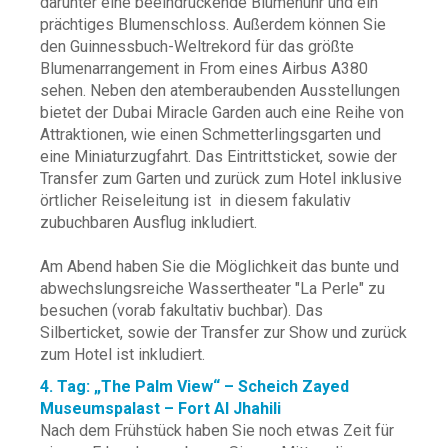
darunter eine beeindruckende Blumenuhr und ein
prächtiges Blumenschloss. Außerdem können Sie
den Guinnessbuch-Weltrekord für das größte
Blumenarrangement in From eines Airbus A380
sehen. Neben den atemberaubenden Ausstellungen
bietet der Dubai Miracle Garden auch eine Reihe von
Attraktionen, wie einen Schmetterlingsgarten und
eine Miniaturzugfahrt. Das Eintrittsticket, sowie der
Transfer zum Garten und zurück zum Hotel inklusive
örtlicher Reiseleitung ist in diesem fakulativ
zubuchbaren Ausflug inkludiert.
Am Abend haben Sie die Möglichkeit das bunte und
abwechslungsreiche Wassertheater "La Perle" zu
besuchen (vorab fakultativ buchbar). Das
Silberticket, sowie der Transfer zur Show und zurück
zum Hotel ist inkludiert.
4. Tag: „The Palm View“ – Scheich Zayed
Museumspalast – Fort Al Jhahili
Nach dem Frühstück haben Sie noch etwas Zeit für