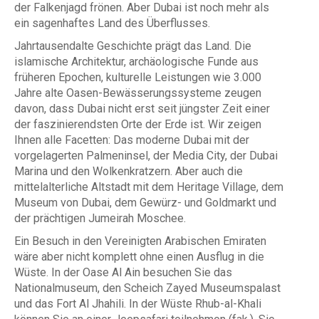
der Falkenjagd frönen. Aber Dubai ist noch mehr als
ein sagenhaftes Land des Überflusses.
Jahrtausendalte Geschichte prägt das Land. Die
islamische Architektur, archäologische Funde aus
früheren Epochen, kulturelle Leistungen wie 3.000
Jahre alte Oasen-Bewässerungssysteme zeugen
davon, dass Dubai nicht erst seit jüngster Zeit einer
der faszinierendsten Orte der Erde ist. Wir zeigen
Ihnen alle Facetten: Das moderne Dubai mit der
vorgelagerten Palmeninsel, der Media City, der Dubai
Marina und den Wolkenkratzern. Aber auch die
mittelalterliche Altstadt mit dem Heritage Village, dem
Museum von Dubai, dem Gewürz- und Goldmarkt und
der prächtigen Jumeirah Moschee.
Ein Besuch in den Vereinigten Arabischen Emiraten
wäre aber nicht komplett ohne einen Ausflug in die
Wüste. In der Oase Al Ain besuchen Sie das
Nationalmuseum, den Scheich Zayed Museumspalast
und das Fort Al Jhahili. In der Wüste Rhub-al-Khali