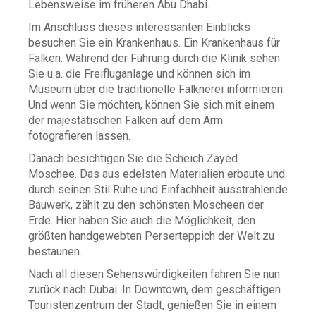
Lebensweise im früheren Abu Dhabi.
Im Anschluss dieses interessanten Einblicks
besuchen Sie ein Krankenhaus. Ein Krankenhaus für
Falken. Während der Führung durch die Klinik sehen
Sie u.a. die Freifluganlage und können sich im
Museum über die traditionelle Falknerei informieren.
Und wenn Sie möchten, können Sie sich mit einem
der majestätischen Falken auf dem Arm
fotografieren lassen.
Danach besichtigen Sie die Scheich Zayed
Moschee. Das aus edelsten Materialien erbaute und
durch seinen Stil Ruhe und Einfachheit ausstrahlende
Bauwerk, zählt zu den schönsten Moscheen der
Erde. Hier haben Sie auch die Möglichkeit, den
größten handgewebten Perserteppich der Welt zu
bestaunen.
Nach all diesen Sehenswürdigkeiten fahren Sie nun
zurück nach Dubai. In Downtown, dem geschäftigen
Touristenzentrum der Stadt, genießen Sie in einem