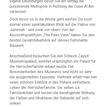
eigene Erkundungen bevor Sie am Mittag die
pulsierende Metropole in Richtung der Oase Al Ain
verlassen.
Doch bevor es in die Wüste geht werfen Sie noch
einmal einen spektakulären Blick auf die Palme von
Jumeirah - und zwar von oben! Von der
Aussichtsplattform „The Palm View“ haben Sie den
besten Gesamtüberblick auf dieses fulminante
Bauwerk.
Anschließend besuchen Sie den Scheich Zayed
Museumspalast, welcher ursprünglich als Palast für
die Herrscherfamilie erbaut wurde. Die
Besonderheiten des Museums sind nicht so sehr
die ausgestellten Exponate. Vielmehr erhält man hier
einen schönen Einblick in das frühere einfachere
Leben der Herrscherfamilie. Sie sehen u.a.
Familienbilder und lassen die beruhigende Wirkung
der Farben und Strukturen der Gebäude auf sich
wirken.