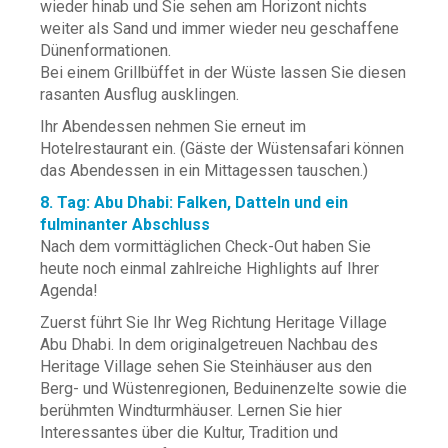
wieder hinab und Sie sehen am Horizont nichts
weiter als Sand und immer wieder neu geschaffene
Dünenformationen.
Bei einem Grillbüffet in der Wüste lassen Sie diesen
rasanten Ausflug ausklingen.
Ihr Abendessen nehmen Sie erneut im
Hotelrestaurant ein. (Gäste der Wüstensafari können
das Abendessen in ein Mittagessen tauschen.)
8. Tag: Abu Dhabi: Falken, Datteln und ein
fulminanter Abschluss
Nach dem vormittäglichen Check-Out haben Sie
heute noch einmal zahlreiche Highlights auf Ihrer
Agenda!
Zuerst führt Sie Ihr Weg Richtung Heritage Village
Abu Dhabi. In dem originalgetreuen Nachbau des
Heritage Village sehen Sie Steinhäuser aus den
Berg- und Wüstenregionen, Beduinenzelte sowie die
berühmten Windturmhäuser. Lernen Sie hier
Interessantes über die Kultur, Tradition und