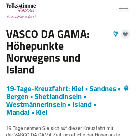
VASCO DA GAMA:
Höhepunkte
Norwegens und
Island
19-Tage-Kreuzfahrt: Kiel • Sandnes •
Bergen • Shetlandinseln •
Westmännerinseln • Island •
Mandal • Kiel
19 Tage nehmen Sie sich auf dieser Kreuzfahrt mit
der VASCO DA GAMA Zeit, um etliche der Höhepunkte