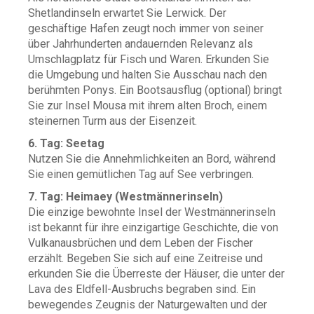
Shetlandinseln erwartet Sie Lerwick. Der
geschäftige Hafen zeugt noch immer von seiner
über Jahrhunderten andauernden Relevanz als
Umschlagplatz für Fisch und Waren. Erkunden Sie
die Umgebung und halten Sie Ausschau nach den
berühmten Ponys. Ein Bootsausflug (optional) bringt
Sie zur Insel Mousa mit ihrem alten Broch, einem
steinernen Turm aus der Eisenzeit.
6. Tag: Seetag
Nutzen Sie die Annehmlichkeiten an Bord, während
Sie einen gemütlichen Tag auf See verbringen.
7. Tag: Heimaey (Westmännerinseln)
Die einzige bewohnte Insel der Westmännerinseln
ist bekannt für ihre einzigartige Geschichte, die von
Vulkanausbrüchen und dem Leben der Fischer
erzählt. Begeben Sie sich auf eine Zeitreise und
erkunden Sie die Überreste der Häuser, die unter der
Lava des Eldfell-Ausbruchs begraben sind. Ein
bewegendes Zeugnis der Naturgewalten und der