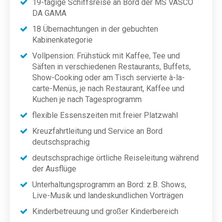
19-tägige Schiffsreise an Bord der MS VASCO
DA GAMA
18 Übernachtungen in der gebuchten
Kabinenkategorie
Vollpension: Frühstück mit Kaffee, Tee und
Säften in verschiedenen Restaurants, Buffets,
Show-Cooking oder am Tisch servierte à-la-
carte-Menüs, je nach Restaurant, Kaffee und
Kuchen je nach Tagesprogramm
flexible Essenszeiten mit freier Platzwahl
Kreuzfahrtleitung und Service an Bord
deutschsprachig
deutschsprachige örtliche Reiseleitung während
der Ausflüge
Unterhaltungsprogramm an Bord: z.B. Shows,
Live-Musik und landeskundlichen Vorträgen
Kinderbetreuung und großer Kinderbereich