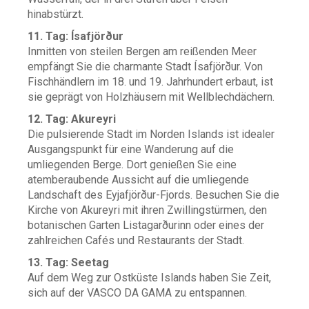
hinabstürzt.
11. Tag: Ísafjörður
Inmitten von steilen Bergen am reißenden Meer
empfängt Sie die charmante Stadt Ísafjörður. Von
Fischhändlern im 18. und 19. Jahrhundert erbaut, ist
sie geprägt von Holzhäusern mit Wellblechdächern.
12. Tag: Akureyri
Die pulsierende Stadt im Norden Islands ist idealer
Ausgangspunkt für eine Wanderung auf die
umliegenden Berge. Dort genießen Sie eine
atemberaubende Aussicht auf die umliegende
Landschaft des Eyjafjörður-Fjords. Besuchen Sie die
Kirche von Akureyri mit ihren Zwillingstürmen, den
botanischen Garten Listagarðurinn oder eines der
zahlreichen Cafés und Restaurants der Stadt.
13. Tag: Seetag
Auf dem Weg zur Ostküste Islands haben Sie Zeit,
sich auf der VASCO DA GAMA zu entspannen.