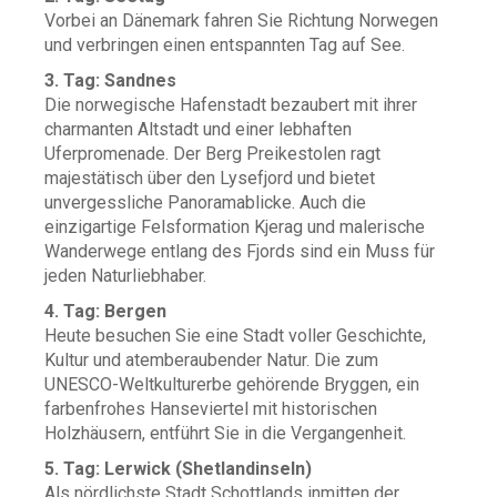
Vorbei an Dänemark fahren Sie Richtung Norwegen
und verbringen einen entspannten Tag auf See.
3. Tag: Sandnes
Die norwegische Hafenstadt bezaubert mit ihrer
charmanten Altstadt und einer lebhaften
Uferpromenade. Der Berg Preikestolen ragt
majestätisch über den Lysefjord und bietet
unvergessliche Panoramablicke. Auch die
einzigartige Felsformation Kjerag und malerische
Wanderwege entlang des Fjords sind ein Muss für
jeden Naturliebhaber.
4. Tag: Bergen
Heute besuchen Sie eine Stadt voller Geschichte,
Kultur und atemberaubender Natur. Die zum
UNESCO-Weltkulturerbe gehörende Bryggen, ein
farbenfrohes Hanseviertel mit historischen
Holzhäusern, entführt Sie in die Vergangenheit.
5. Tag: Lerwick (Shetlandinseln)
Als nördlichste Stadt Schottlands inmitten der