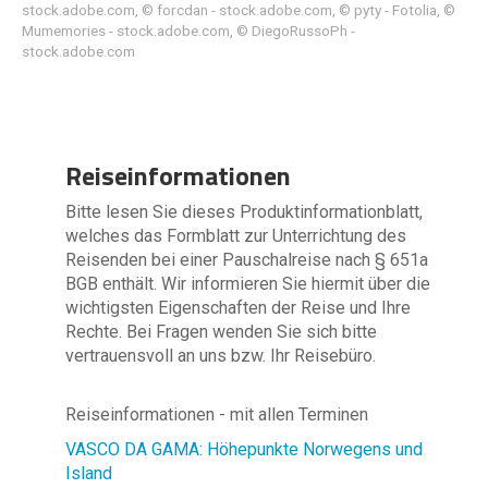
stock.adobe.com, © forcdan - stock.adobe.com, © pyty - Fotolia, ©
Mumemories - stock.adobe.com, © DiegoRussoPh -
stock.adobe.com
Reiseinformationen
Bitte lesen Sie dieses Produktinformationblatt,
welches das Formblatt zur Unterrichtung des
Reisenden bei einer Pauschalreise nach § 651a
BGB enthält. Wir informieren Sie hiermit über die
wichtigsten Eigenschaften der Reise und Ihre
Rechte. Bei Fragen wenden Sie sich bitte
vertrauensvoll an uns bzw. Ihr Reisebüro.
Reiseinformationen - mit allen Terminen
VASCO DA GAMA: Höhepunkte Norwegens und
Island