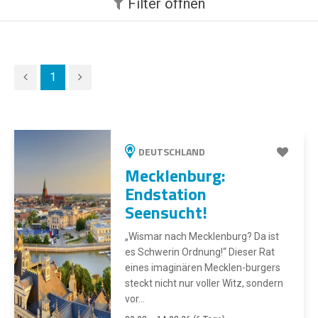
Filter
öffnen
1
DEUTSCHLAND
Mecklenburg:
Endstation
Seensucht!
„Wismar nach Mecklenburg? Da ist
es Schwerin Ordnung!“ Dieser Rat
eines imaginären Mecklen-burgers
steckt nicht nur voller Witz, sondern
vor...