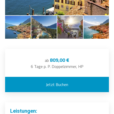
809,00 €
ab
6 Tage p. P. Doppelzimmer, HP
Jetzt Buchen
Leistungen: