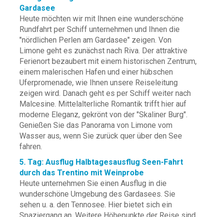
Gardasee
Heute möchten wir mit Ihnen eine wunderschöne
Rundfahrt per Schiff unternehmen und Ihnen die
"nördlichen Perlen am Gardasee" zeigen. Von
Limone geht es zunächst nach Riva. Der attraktive
Ferienort bezaubert mit einem historischen Zentrum,
einem malerischen Hafen und einer hübschen
Uferpromenade, wie Ihnen unsere Reiseleitung
zeigen wird. Danach geht es per Schiff weiter nach
Malcesine. Mittelalterliche Romantik trifft hier auf
moderne Eleganz, gekrönt von der "Skaliner Burg".
Genießen Sie das Panorama von Limone vom
Wasser aus, wenn Sie zurück quer über den See
fahren.
5. Tag: Ausflug Halbtagesausflug Seen-Fahrt
durch das Trentino mit Weinprobe
Heute unternehmen Sie einen Ausflug in die
wunderschöne Umgebung des Gardasees. Sie
sehen u. a. den Tennosee. Hier bietet sich ein
Spaziergang an. Weitere Höhepunkte der Reise sind