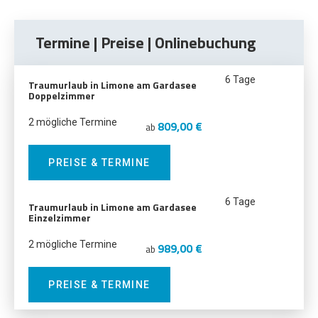
Termine | Preise | Onlinebuchung
6 Tage
Traumurlaub in Limone am Gardasee
Doppelzimmer
2 mögliche Termine
809,00 €
ab
PREISE & TERMINE
6 Tage
Traumurlaub in Limone am Gardasee
Einzelzimmer
2 mögliche Termine
989,00 €
ab
PREISE & TERMINE