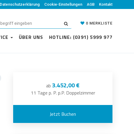
Datenschutzerklärung
Cookie-Einstellungen
AGB
Kontakt
0
MERKLISTE
VICE
ÜBER UNS
HOTLINE: (0391) 5999 977
3.452,00 €
ab
11 Tage p. P. p.P. Doppelzimmer
Jetzt Buchen