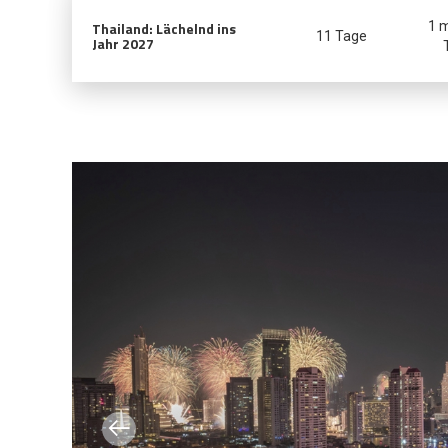
Thailand: Lächelnd ins
1 
11 Tage
Jahr 2027