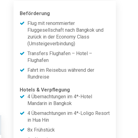
Beförderung
Flug mit renommierter
Fluggesellschaft nach Bangkok und
zurück in der Economy Class
(Umsteigeverbindung)
Transfers Flughafen – Hotel –
Flughafen
Fahrt im Reisebus während der
Rundreise
Hotels & Verpflegung
4 Übernachtungen im 4*-Hotel
Mandarin in Bangkok
4 Übernachtungen im 4*-Loligo Resort
in Hua Hin
8x Frühstück