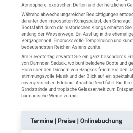
Atmosphäre, exotischen Düften und der herzlichen Ga
Während abwechslungsreicher Besichtigungen entdec
darunter den imposanten Königspalast, den Smaragd-
Bootsfahrt durch die historischen Klongs erhalten Si
entlang der Wasserwege. Ein Ausflug in die ehemalige 
Vergangenheit. Eindrucksvolle Tempelruinen und kunst
bedeutendsten Reichen Asiens zählte.
Am Silvestertag erwartet Sie ein ganz besonderes 
von Damnoen Saduak, wo bunt beladene Boote und ges
Hoch über den Dächern von Bangkok feiern Sie den Jah
stimmungsvolle Musik und der Blick auf ein spekta
unvergesslichen Erlebnis. Anschließend führt Sie Ihr
Sandstrände und tropische Gelassenheit zum Entspanne
harmonische Weise vereint.
Termine | Preise | Onlinebuchung