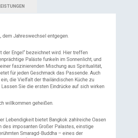
EISTUNGEN
ok, dem Jahreswechsel entgegen.
der Engel“ bezeichnet wird. Hier treffen
nprächtige Paläste funkeln im Sonnenlicht, und
iner faszinierenden Mischung aus Spiritualität,
bietet für jeden Geschmack das Passende. Auch
in, die Vielfalt der thailändischen Küche zu
 Lassen Sie die ersten Eindrücke auf sich wirken
ch willkommen geheißen.
hrer Lebendigkeit bietet Bangkok zahlreiche Oasen
ch des imposanten Großer Palastes, einstige
 berühmten Smaragd-Buddha – eines der