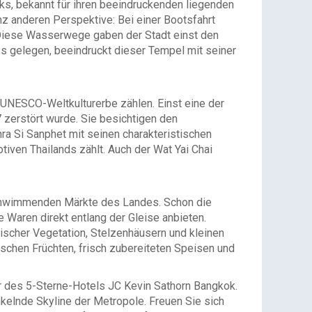
s, bekannt für ihren beeindruckenden liegenden
z anderen Perspektive: Bei einer Bootsfahrt
. Diese Wasserwege gaben der Stadt einst den
s gelegen, beeindruckt dieser Tempel mit seiner
UNESCO-Weltkulturerbe zählen. Einst eine der
 zerstört wurde. Sie besichtigen den
a Si Sanphet mit seinen charakteristischen
en Thailands zählt. Auch der Wat Yai Chai
chwimmenden Märkte des Landes. Schon die
 Waren direkt entlang der Gleise anbieten.
opischer Vegetation, Stelzenhäusern und kleinen
ischen Früchten, frisch zubereiteten Speisen und
ar des 5-Sterne-Hotels JC Kevin Sathorn Bangkok.
kelnde Skyline der Metropole. Freuen Sie sich