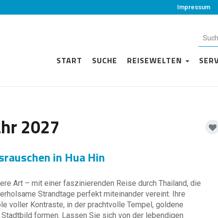
Impressum
START
SUCHE
REISEWELTEN
SER
ahr 2027
rauschen in Hua Hin
e Art – mit einer faszinierenden Reise durch Thailand, die
erholsame Strandtage perfekt miteinander vereint. Ihre
e voller Kontraste, in der prachtvolle Tempel, goldene
 Stadtbild formen. Lassen Sie sich von der lebendigen