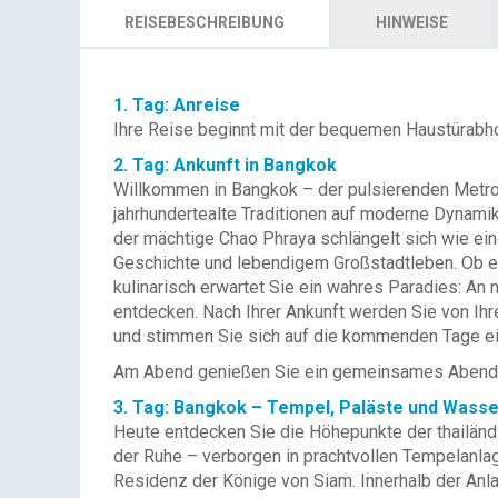
REISEBESCHREIBUNG
HINWEISE
1. Tag: Anreise
Ihre Reise beginnt mit der bequemen Haustürabh
2. Tag: Ankunft in Bangkok
Willkommen in Bangkok – der pulsierenden Metropo
jahrhundertealte Traditionen auf moderne Dynamik
der mächtige Chao Phraya schlängelt sich wie ein
Geschichte und lebendigem Großstadtleben. Ob ex
kulinarisch erwartet Sie ein wahres Paradies: An 
entdecken. Nach Ihrer Ankunft werden Sie von Ihr
und stimmen Sie sich auf die kommenden Tage ein
Am Abend genießen Sie ein gemeinsames Abendes
3. Tag: Bangkok – Tempel, Paläste und Was
Heute entdecken Sie die Höhepunkte der thailändi
der Ruhe – verborgen in prachtvollen Tempelanla
Residenz der Könige von Siam. Innerhalb der An