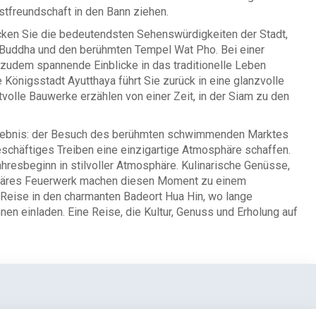
stfreundschaft in den Bann ziehen.
ken Sie die bedeutendsten Sehenswürdigkeiten der Stadt,
Buddha und den berühmten Tempel Wat Pho. Bei einer
e zudem spannende Einblicke in das traditionelle Leben
Königsstadt Ayutthaya führt Sie zurück in eine glanzvolle
volle Bauwerke erzählen von einer Zeit, in der Siam zu den
Erlebnis: der Besuch des berühmten schwimmenden Marktes
chäftiges Treiben eine einzigartige Atmosphäre schaffen.
resbeginn in stilvoller Atmosphäre. Kulinarische Genüsse,
kuläres Feuerwerk machen diesen Moment zu einem
e Reise in den charmanten Badeort Hua Hin, wo lange
n einladen. Eine Reise, die Kultur, Genuss und Erholung auf