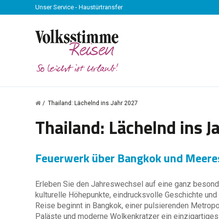
Unser Service - Haustürtransfer
Thailand: Lächelnd ins Jahr 2027
Thailand: Lächelnd ins J
Feuerwerk über Bangkok und Meeres
Erleben Sie den Jahreswechsel auf eine ganz besonder
kulturelle Höhepunkte, eindrucksvolle Geschichte und 
Reise beginnt in Bangkok, einer pulsierenden Metropol
Paläste und moderne Wolkenkratzer ein einzigartiges