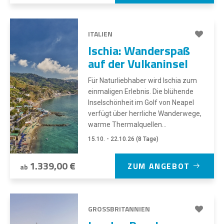
ITALIEN
Ischia: Wanderspaß
auf der Vulkaninsel
Für Naturliebhaber wird Ischia zum
einmaligen Erlebnis. Die blühende
Inselschönheit im Golf von Neapel
verfügt über herrliche Wanderwege,
warme Thermalquellen...
15.10. - 22.10.26 (8 Tage)
1.339,00 €
ZUM ANGEBOT
ab
GROSSBRITANNIEN