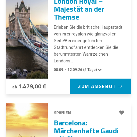
London Royal –
Majestät an der
Themse
Erleben Sie die britische Hauptstadt
von ihrer royalen wie glanzvollen
Seite!Bei einer geführten
Stadtrundfahrt entdecken Sie die
berühmtesten Wahrzeichen
Londons...
08.09. - 12.09.26 (5 Tage)
1.479,00 €
ZUM ANGEBOT
ab
SPANIEN
Barcelona:
Märchenhafte Gaudi