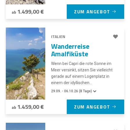
1.499,00 €
ZUM ANGEBOT
ab
ITALIEN
Wanderreise
Amalfiküste
Wenn bei Capri die rote Sonne im
Meer versinkt, sitzen Sie vielleicht
gerade auf einem Logenplatz in
einem der idyllischen...
29.09. - 06.10.26 (8 Tage)
1.459,00 €
ZUM ANGEBOT
ab