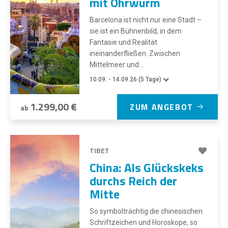
mit Ohrwurm
Barcelona ist nicht nur eine Stadt –
sie ist ein Bühnenbild, in dem
Fantasie und Realität
ineinanderfließen. Zwischen
Mittelmeer und...
10.09. - 14.09.26 (5 Tage)
1.299,00 €
ZUM ANGEBOT
ab
TIBET
China: Als Glückskeks
durchs Reich der
Mitte
So symbolträchtig die chinesischen
Schriftzeichen und Horoskope, so