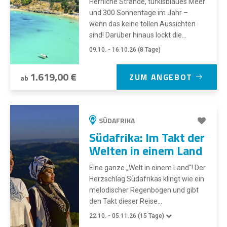
Herrliche Strände, türkisblaues Meer
und 300 Sonnentage im Jahr –
wenn das keine tollen Aussichten
sind! Darüber hinaus lockt die...
09.10. - 16.10.26 (8 Tage)
1.619,00 €
ZUM ANGEBOT
ab
SÜDAFRIKA
Südafrika: Im Takt der
Welten in einem Land
Eine ganze „Welt in einem Land“! Der
Herzschlag Südafrikas klingt wie ein
melodischer Regenbogen und gibt
den Takt dieser Reise...
22.10. - 05.11.26 (15 Tage)