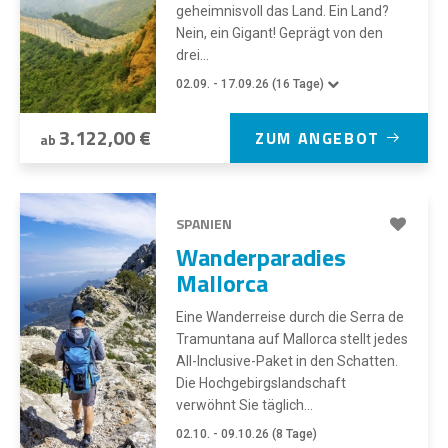
geheimnisvoll das Land. Ein Land?
Nein, ein Gigant! Geprägt von den
drei...
02.09. - 17.09.26 (16 Tage)
3.122,00 €
ZUM ANGEBOT
ab
SPANIEN
Wanderparadies
Mallorca
Eine Wanderreise durch die Serra de
Tramuntana auf Mallorca stellt jedes
All-Inclusive-Paket in den Schatten.
Die Hochgebirgslandschaft
verwöhnt Sie täglich...
02.10. - 09.10.26 (8 Tage)