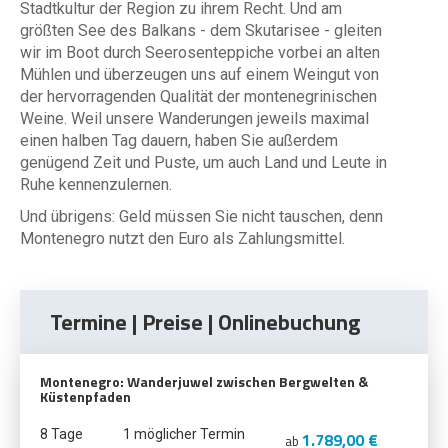
Stadtkultur der Region zu ihrem Recht. Und am
größten See des Balkans - dem Skutarisee - gleiten
wir im Boot durch Seerosenteppiche vorbei an alten
Mühlen und überzeugen uns auf einem Weingut von
der hervorragenden Qualität der montenegrinischen
Weine. Weil unsere Wanderungen jeweils maximal
einen halben Tag dauern, haben Sie außerdem
genügend Zeit und Puste, um auch Land und Leute in
Ruhe kennenzulernen.
Und übrigens: Geld müssen Sie nicht tauschen, denn
Montenegro nutzt den Euro als Zahlungsmittel.
Termine | Preise | Onlinebuchung
Montenegro: Wanderjuwel zwischen Bergwelten &
Küstenpfaden
8 Tage
1 möglicher Termin
1.789,00 €
ab