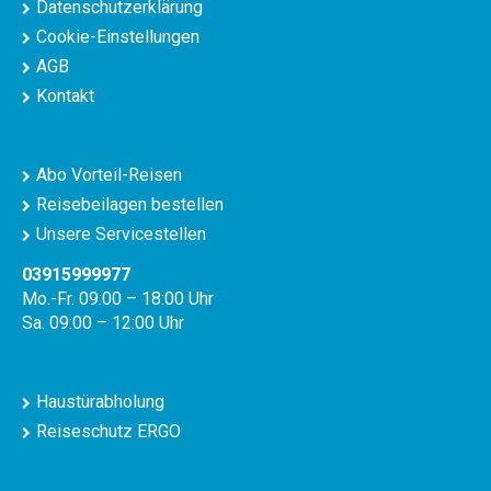
Datenschutzerklärung
Cookie-Einstellungen
AGB
Kontakt
Abo Vorteil-Reisen
Reisebeilagen bestellen
Unsere Servicestellen
03915999977
Mo.-Fr. 09:00 – 18:00 Uhr
Sa. 09:00 – 12:00 Uhr
Haustürabholung
Reiseschutz ERGO