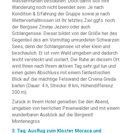
Wassermühlen bestaunen. Doch damit soll Ihre
Wanderung noch nicht beendet sein. Je nach
Kondition & Erfahrung der Gruppe sowie je nach
Wetterverhältnissen ist Ihr letztes Ziel ggfs. noch
der Bergsee Zminje Jezero oder auch
Schlangensee. Dieser bildet von der Größe her das
Gegenteil des am Vormittag umrundeten Schwarzen
Sees, denn der Schlangensee ist eher klein und
beschaulich. Er ist vom Wald umgeben und dadurch
leicht versteckt und isoliert. Die Ruhe an diesem Ort
wird Ihnen nach Ihrem aktiven Tag sehr gut tun und
einen guten Abschluss mit einem fantastischen
Blick auf die mächtige Felswand der Crvena Greda
bieten (Dauer: 4 h, Strecke: 8 km, Höhendifferenz:
200 m).
Zurück in Ihrem Hotel genießen Sie den Abend,
umgeben von herrlichen Pinienwälder und mit einem
wunderbaren Ausblick auf die Bergwelt
Montenegros.
3. Tag: Ausflug zum Kloster Moraca und