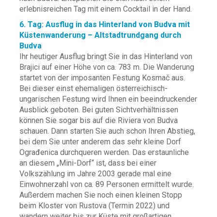
erlebnisreichen Tag mit einem Cocktail in der Hand.
6. Tag: Ausflug in das Hinterland von Budva mit
Küstenwanderung – Altstadtrundgang durch
Budva
Ihr heutiger Ausflug bringt Sie in das Hinterland von
Brajici auf einer Höhe von ca. 783 m. Die Wanderung
startet von der imposanten Festung Kosmač aus.
Bei dieser einst ehemaligen österreichisch-
ungarischen Festung wird Ihnen ein beeindruckender
Ausblick geboten. Bei guten Sichtverhältnissen
können Sie sogar bis auf die Riviera von Budva
schauen. Dann starten Sie auch schon Ihren Abstieg,
bei dem Sie unter anderem das sehr kleine Dorf
Ograđenica durchqueren werden. Das erstaunliche
an diesem „Mini-Dorf“ ist, dass bei einer
Volkszählung im Jahre 2003 gerade mal eine
Einwohnerzahl von ca. 89 Personen ermittelt wurde.
Außerdem machen Sie noch einen kleinen Stopp
beim Kloster von Rustova (Termin 2022) und
wandern weiter bis zur Küste mit großartigen