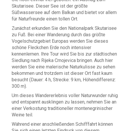
Skutarisee. Dieser See ist der größte
Süßwassersee auf dem Balkan und bietet vor allem
für Naturfreunde einen tollen Ort.
Zunächst erkunden Sie den Nationalpark Skutarisee
zu Fuß. Bei einer Wanderung durch das größte
Vogelschutzgebiet Europas werden Sie dieses
schöne Fleckchen Erde noch intensiver
kennenlernen. Ihre Tour wird Sie bis zur städtischen
Siedlung nach Rijeka Crnojevica bringen. Auch hier
werden Sie eine malerische Naturkulisse zu sehen
bekommen und trotzdem ist dieser Ort fast kaum
besucht (Dauer: 4 h, Strecke: 9 km, Höhendifferenz:
300 m).
Um dieses Wandererlebnis voller Naturwunder ruhig
und entspannt ausklingen zu lassen, nehmen Sie an
einer Verkostung traditioneller montenegrinischer
Weine teil.
Während einer anschließenden Schifffahrt können
Sie sich einen letzten Eindruck von diesem