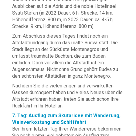
Ausblicken auf die Adria und die noble Hotelinsel
Svati Stefan (in 2022 Dauer: 6 h, Strecke: 14 km,
Höhendifferenz: 800 m, in 2023 Dauer: ca. 4-5 h,
Strecke: 9 km, Höhendifferenz: 800 m).
Zum Abschluss dieses Tages findet noch ein
Altstadtrundgang durch das uralte Budva statt. Die
Stadt liegt an der Südküste Montenegros und
umfasst traumhafte Buchten, die zum Baden
einladen. Doch vor allem die Altstadt ist ein
Augenschmaus. Nicht ohne Grund gehört Budva zu
den schönsten Altstädten in ganz Montenegro.
Nachdem Sie die vielen engen und verwinkelten
Gassen durchquert haben und vieles Neues über die
Altstadt erfahren haben, treten Sie auch schon Ihre
Rückfahrt in Ihr Hotel an.
7. Tag: Ausflug zum Skutarisee mit Wanderung,
Weinverkostung und Schifffahrt
Bei Ihrem letzten Tag Ihrer Wanderreise bekommen
Sie noch einmal viel geboten: ein Ausflug zum