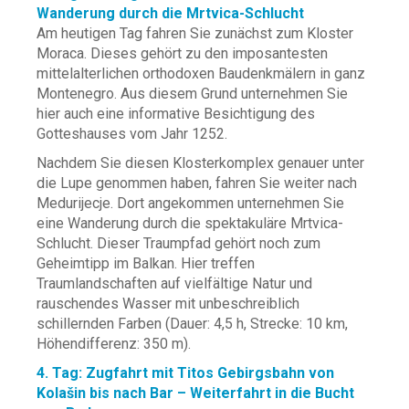
Wanderung durch die Mrtvica-Schlucht
Am heutigen Tag fahren Sie zunächst zum Kloster
Moraca. Dieses gehört zu den imposantesten
mittelalterlichen orthodoxen Baudenkmälern in ganz
Montenegro. Aus diesem Grund unternehmen Sie
hier auch eine informative Besichtigung des
Gotteshauses vom Jahr 1252.
Nachdem Sie diesen Klosterkomplex genauer unter
die Lupe genommen haben, fahren Sie weiter nach
Medurijecje. Dort angekommen unternehmen Sie
eine Wanderung durch die spektakuläre Mrtvica-
Schlucht. Dieser Traumpfad gehört noch zum
Geheimtipp im Balkan. Hier treffen
Traumlandschaften auf vielfältige Natur und
rauschendes Wasser mit unbeschreiblich
schillernden Farben (Dauer: 4,5 h, Strecke: 10 km,
Höhendifferenz: 350 m).
4. Tag: Zugfahrt mit Titos Gebirgsbahn von
Kolašin bis nach Bar – Weiterfahrt in die Bucht