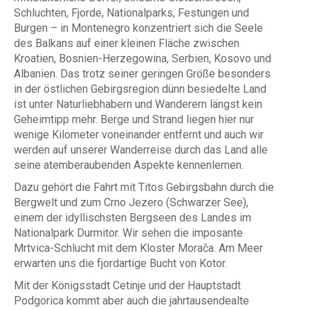
Schluchten, Fjorde, Nationalparks, Festungen und
Burgen – in Montenegro konzentriert sich die Seele
des Balkans auf einer kleinen Fläche zwischen
Kroatien, Bosnien-Herzegowina, Serbien, Kosovo und
Albanien. Das trotz seiner geringen Größe besonders
in der östlichen Gebirgsregion dünn besiedelte Land
ist unter Naturliebhabern und Wanderern längst kein
Geheimtipp mehr. Berge und Strand liegen hier nur
wenige Kilometer voneinander entfernt und auch wir
werden auf unserer Wanderreise durch das Land alle
seine atemberaubenden Aspekte kennenlernen.
Dazu gehört die Fahrt mit Titos Gebirgsbahn durch die
Bergwelt und zum Crno Jezero (Schwarzer See),
einem der idyllischsten Bergseen des Landes im
Nationalpark Durmitor. Wir sehen die imposante
Mrtvica-Schlucht mit dem Kloster Morača. Am Meer
erwarten uns die fjordartige Bucht von Kotor.
Mit der Königsstadt Cetinje und der Hauptstadt
Podgorica kommt aber auch die jahrtausendealte