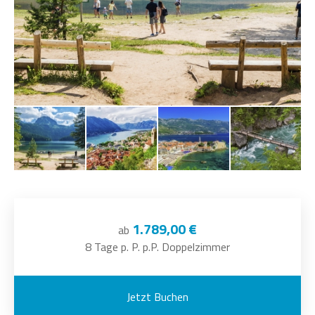
1.789,00 €
ab
8 Tage p. P. p.P. Doppelzimmer
Jetzt Buchen