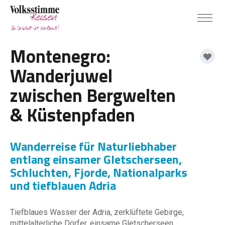
Montenegro:
Wanderjuwel
zwischen Bergwelten
& Küstenpfaden
Wanderreise für Naturliebhaber
entlang einsamer Gletscherseen,
Schluchten, Fjorde, Nationalparks
und tiefblauen Adria
Tiefblaues Wasser der Adria, zerklüftete Gebirge,
mittelalterliche Dörfer, einsame Gletscherseen,