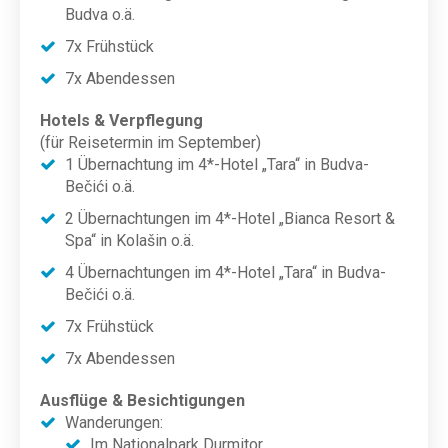
Budva o.ä.
7x Frühstück
7x Abendessen
Hotels & Verpflegung
(für Reisetermin im September)
1 Übernachtung im 4*-Hotel „Tara“ in Budva-
Bečići o.ä.
2 Übernachtungen im 4*-Hotel „Bianca Resort &
Spa“ in Kolašin o.ä.
4 Übernachtungen im 4*-Hotel „Tara“ in Budva-
Bečići o.ä.
7x Frühstück
7x Abendessen
Ausflüge & Besichtigungen
Wanderungen:
Im Nationalpark Durmitor