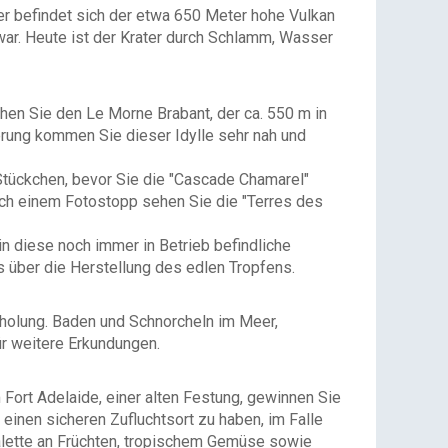
ier befindet sich der etwa 650 Meter hohe Vulkan
 war. Heute ist der Krater durch Schlamm, Wasser
hen Sie den Le Morne Brabant, der ca. 550 m in
erung kommen Sie dieser Idylle sehr nah und
 Stückchen, bevor Sie die "Cascade Chamarel"
ach einem Fotostopp sehen Sie die "Terres des
n diese noch immer in Betrieb befindliche
s über die Herstellung des edlen Tropfens.
rholung. Baden und Schnorcheln im Meer,
ür weitere Erkundungen.
m Fort Adelaide, einer alten Festung, gewinnen Sie
einen sicheren Zufluchtsort zu haben, im Falle
Palette an Früchten, tropischem Gemüse sowie