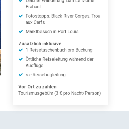
Leichte Wanderung zum Le Morne
Brabant
Fotostopps: Black River Gorges, Trou
aux Cerfs
Marktbesuch in Port Louis
Zusätzlich inklusive
1 Reisetaschenbuch pro Buchung
Örtliche Reiseleitung während der
Ausflüge
sz-Reisebegleitung
Vor Ort zu zahlen
Tourismusgebühr (3 € pro Nacht/Person)