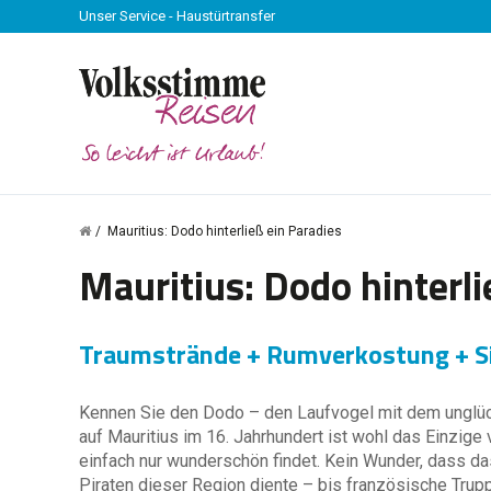
Unser Service - Haustürtransfer
Mauritius: Dodo hinterließ ein Paradies
Mauritius: Dodo hinterli
Traumstrände + Rumverkostung + S
Kennen Sie den Dodo – den Laufvogel mit dem unglüc
auf Mauritius im 16. Jahrhundert ist wohl das Einzige
einfach nur wunderschön findet. Kein Wunder, dass da
Piraten dieser Region diente – bis französische Trupp