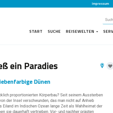
Impressum
START
SUCHE
REISEWELTEN
SER
eß ein Paradies
iebenfarbige Dünen
klich proportionierten Körperbau? Seit seinem Aussterben
 von der Insel verschwunden, das man nicht auf Anhieb
s Eiland im Indischen Ozean lange Zeit als Wahlheimat der
en sie dauerhaft vertrieben. Vor- und nachher prägten