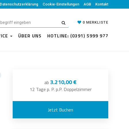
Datenschutzerklärung
Cookie-Einstellungen
AGB
Kontakt
0
MERKLISTE
VICE
ÜBER UNS
HOTLINE: (0391) 5999 977
3.210,00 €
ab
12 Tage p. P. p.P. Doppelzimmer
Jetzt Buchen