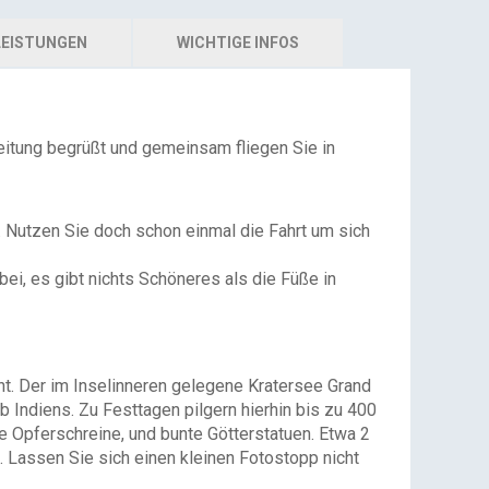
EISTUNGEN
WICHTIGE INFOS
eitung begrüßt und gemeinsam fliegen Sie in
. Nutzen Sie doch schon einmal die Fahrt um sich
ei, es gibt nichts Schöneres als die Füße in
ght. Der im Inselinneren gelegene Kratersee Grand
b Indiens. Zu Festtagen pilgern hierhin bis zu 400
e Opferschreine, und bunte Götterstatuen. Etwa 2
 Lassen Sie sich einen kleinen Fotostopp nicht