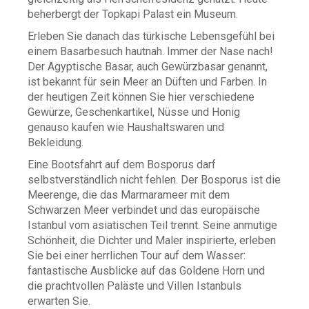
beherbergt der Topkapi Palast ein Museum.
Erleben Sie danach das türkische Lebensgefühl bei
einem Basarbesuch hautnah. Immer der Nase nach!
Der Ägyptische Basar, auch Gewürzbasar genannt,
ist bekannt für sein Meer an Düften und Farben. In
der heutigen Zeit können Sie hier verschiedene
Gewürze, Geschenkartikel, Nüsse und Honig
genauso kaufen wie Haushaltswaren und
Bekleidung.
Eine Bootsfahrt auf dem Bosporus darf
selbstverständlich nicht fehlen. Der Bosporus ist die
Meerenge, die das Marmarameer mit dem
Schwarzen Meer verbindet und das europäische
Istanbul vom asiatischen Teil trennt. Seine anmutige
Schönheit, die Dichter und Maler inspirierte, erleben
Sie bei einer herrlichen Tour auf dem Wasser:
fantastische Ausblicke auf das Goldene Horn und
die prachtvollen Paläste und Villen Istanbuls
erwarten Sie.