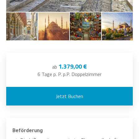
1.379,00 €
ab
6 Tage p. P. p.P. Doppelzimmer
Jetzt Buchen
Beförderung