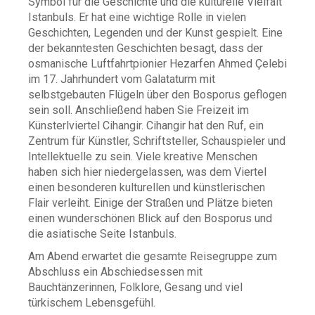
Symbol für die Geschichte und die kulturelle Vielfalt
Istanbuls. Er hat eine wichtige Rolle in vielen
Geschichten, Legenden und der Kunst gespielt. Eine
der bekanntesten Geschichten besagt, dass der
osmanische Luftfahrtpionier Hezarfen Ahmed Çelebi
im 17. Jahrhundert vom Galataturm mit
selbstgebauten Flügeln über den Bosporus geflogen
sein soll. Anschließend haben Sie Freizeit im
Künsterlviertel Cihangir. Cihangir hat den Ruf, ein
Zentrum für Künstler, Schriftsteller, Schauspieler und
Intellektuelle zu sein. Viele kreative Menschen
haben sich hier niedergelassen, was dem Viertel
einen besonderen kulturellen und künstlerischen
Flair verleiht. Einige der Straßen und Plätze bieten
einen wunderschönen Blick auf den Bosporus und
die asiatische Seite Istanbuls.
Am Abend erwartet die gesamte Reisegruppe zum
Abschluss ein Abschiedsessen mit
Bauchtänzerinnen, Folklore, Gesang und viel
türkischem Lebensgefühl.