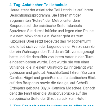
4. Tag: Asiatischer Teil Istanbuls
Heute steht der asiatische Teil Istanbuls auf Ihrem
Besichtigungsprogramm. Sie fahren mit der
sogenannten ''Röhre", der Metro, unter dem
Bosporus auf die asiatische Seite Istanbuls.
Spazieren Sie durch Üsküdar und legen eine Pause
in einem Mokkahaus ein. Weiter geht es zum
Kizkulesi. Übersetzt bedeutet das "Mädchenturm"
und leitet sich von der Legende einer Prinzessin ab,
der ein Wahrsager den Tod durch Gift vorausgesagt
hatte und die daraufhin von ihrem Vater in den Turm
eingeschlossen wurde. Dort wurde sie von einer
Schlange, die in einem Obstkorb zu ihr gelangt war,
gebissen und getötet. Anschließend fahren Sie zum
Camlica Hügel und genießen den fantastischen Blick
auf den Bosporus sowie die riesige, auf Geheiß
Erdoğans gebaute Büyük-Camlica Moschee. Danach
geht die Fahrt über die Bosporusbrücke auf die
europäische Seite der Stadt zurück zum Hotel.