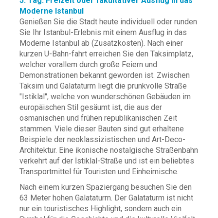
5. Tag: Freizeit oder fakultativer Ausflug in das
Moderne Istanbul
Genießen Sie die Stadt heute individuell oder runden
Sie Ihr Istanbul-Erlebnis mit einem Ausflug in das
Moderne Istanbul ab (Zusatzkosten). Nach einer
kurzen U-Bahn-fahrt erreichen Sie den Taksimplatz,
welcher vorallem durch große Feiern und
Demonstrationen bekannt geworden ist. Zwischen
Taksim und Galataturm liegt die prunkvolle Straße
"Istiklal", welche von wunderschönen Gebäuden im
europäischen Stil gesäumt ist, die aus der
osmanischen und frühen republikanischen Zeit
stammen. Viele dieser Bauten sind gut erhaltene
Beispiele der neoklassizistischen und Art-Deco-
Architektur. Eine ikonische nostalgische Straßenbahn
verkehrt auf der İstiklal-Straße und ist ein beliebtes
Transportmittel für Touristen und Einheimische.
Nach einem kurzen Spaziergang besuchen Sie den
63 Meter hohen Galataturm. Der Galataturm ist nicht
nur ein touristisches Highlight, sondern auch ein