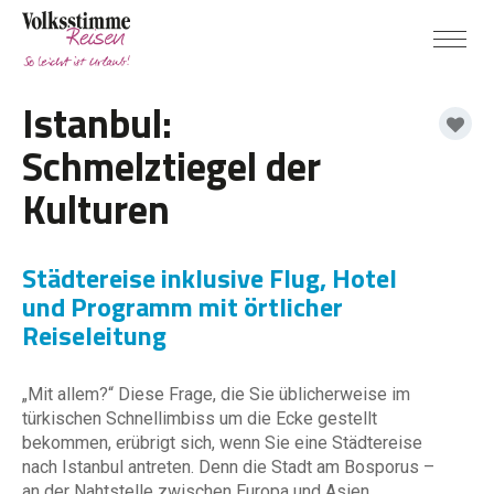
Istanbul:
Schmelztiegel der
Kulturen
Städtereise inklusive Flug, Hotel
und Programm mit örtlicher
Reiseleitung
„Mit allem?“ Diese Frage, die Sie üblicherweise im
türkischen Schnellimbiss um die Ecke gestellt
bekommen, erübrigt sich, wenn Sie eine Städtereise
nach Istanbul antreten. Denn die Stadt am Bosporus –
an der Nahtstelle zwischen Europa und Asien,