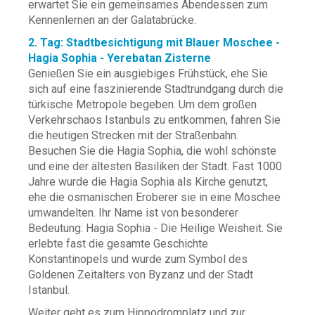
erwartet Sie ein gemeinsames Abendessen zum
Kennenlernen an der Galatabrücke.
2. Tag: Stadtbesichtigung mit Blauer Moschee -
Hagia Sophia - Yerebatan Zisterne
Genießen Sie ein ausgiebiges Frühstück, ehe Sie
sich auf eine faszinierende Stadtrundgang durch die
türkische Metropole begeben. Um dem großen
Verkehrschaos Istanbuls zu entkommen, fahren Sie
die heutigen Strecken mit der Straßenbahn.
Besuchen Sie die Hagia Sophia, die wohl schönste
und eine der ältesten Basiliken der Stadt. Fast 1000
Jahre wurde die Hagia Sophia als Kirche genutzt,
ehe die osmanischen Eroberer sie in eine Moschee
umwandelten. Ihr Name ist von besonderer
Bedeutung: Hagia Sophia - Die Heilige Weisheit. Sie
erlebte fast die gesamte Geschichte
Konstantinopels und wurde zum Symbol des
Goldenen Zeitalters von Byzanz und der Stadt
Istanbul.
Weiter geht es zum Hippodromplatz und zur