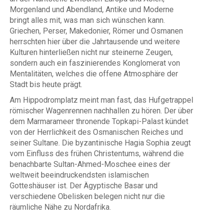
Morgenland und Abendland, Antike und Moderne
bringt alles mit, was man sich wünschen kann.
Griechen, Perser, Makedonier, Römer und Osmanen
herrschten hier über die Jahrtausende und weitere
Kulturen hinterließen nicht nur steinerne Zeugen,
sondern auch ein faszinierendes Konglomerat von
Mentalitäten, welches die offene Atmosphäre der
Stadt bis heute prägt.
Am Hippodromplatz meint man fast, das Hufgetrappel
römischer Wagenrennen nachhallen zu hören. Der über
dem Marmarameer thronende Topkapi-Palast kündet
von der Herrlichkeit des Osmanischen Reiches und
seiner Sultane. Die byzantinische Hagia Sophia zeugt
vom Einfluss des frühen Christentums, während die
benachbarte Sultan-Ahmed-Moschee eines der
weltweit beeindruckendsten islamischen
Gotteshäuser ist. Der Ägyptische Basar und
verschiedene Obelisken belegen nicht nur die
räumliche Nähe zu Nordafrika.