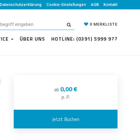
Datenschutzerklärung
Cookie-Einstellungen
AGB
Kontakt
0
MERKLISTE
VICE
ÜBER UNS
HOTLINE: (0391) 5999 977
0,00 €
ab
p. P.
Jetzt Buchen