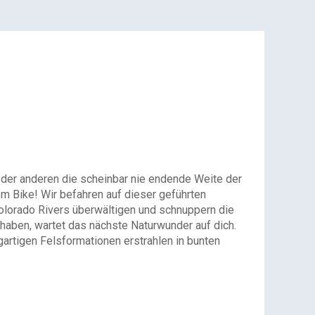
uf der anderen die scheinbar nie endende Weite der
m Bike! Wir befahren auf dieser geführten
olorado Rivers überwältigen und schnuppern die
haben, wartet das nächste Naturwunder auf dich.
gartigen Felsformationen erstrahlen in bunten