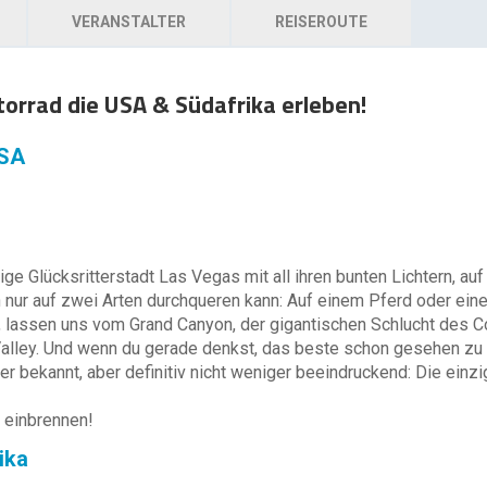
VERANSTALTER
REISEROUTE
orrad die USA & Südafrika erleben!
USA
ige Glücksritterstadt Las Vegas mit all ihren bunten Lichtern, a
nur auf zwei Arten durchqueren kann: Auf einem Pferd oder eine
, lassen uns vom Grand Canyon, der gigantischen Schlucht des C
alley. Und wenn du gerade denkst, das beste schon gesehen zu 
r bekannt, aber definitiv nicht weniger beeindruckend: Die einzi
s einbrennen!
ika