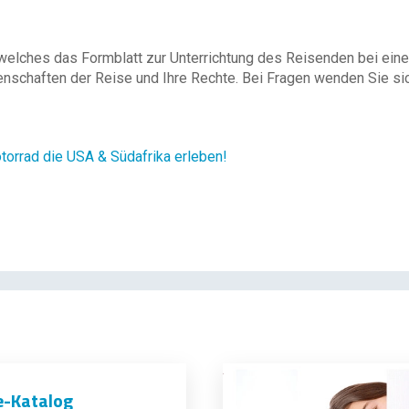
 welches das Formblatt zur Unterrichtung des Reisenden bei eine
enschaften der Reise und Ihre Rechte. Bei Fragen wenden Sie sich
rrad die USA & Südafrika erleben!
e-Katalog