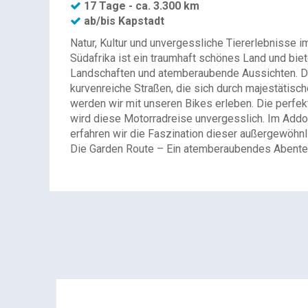
17 Tage - ca. 3.300 km
ab/bis Kapstadt
Natur, Kultur und unvergessliche Tiererlebnisse 
Südafrika ist ein traumhaft schönes Land und bie
Landschaften und atemberaubende Aussichten. Die
kurvenreiche Straßen, die sich durch majestätis
werden wir mit unseren Bikes erleben. Die perfe
wird diese Motorradreise unvergesslich. Im Addo 
erfahren wir die Faszination dieser außergewöhn
Die Garden Route – Ein atemberaubendes Abente