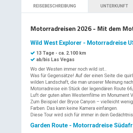
REISEBESCHREIBUNG
UNTERKUNFT
Motorradreisen 2026 - Mit dem Mot
Wild West Explorer - Motorradreise 
13 Tage - ca. 2.100 km
ab/bis Las Vegas
Wo der Westen immer noch wild ist...
Was für Gegensätze! Auf der einen Seite die quirl
wilden Landschaft, die man unserer Meinung nach 
Motorradreise ein Stück der legendären Route 66
Luft der guten alten Westernfilme im Monument V
Zum Beispiel der Bryce Canyon – vielleicht wenige
Farben. Das kann keine Kamera einfangen.
Diese Tour wird sich für immer in dein Gedächtni
Garden Route - Motorradreise Südafr