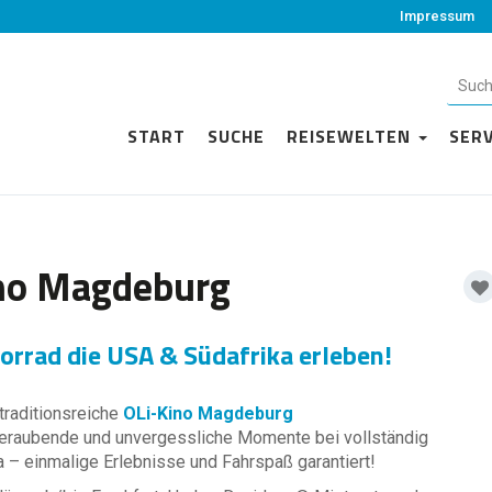
Impressum
START
SUCHE
REISEWELTEN
SER
ino Magdeburg
rrad die USA & Südafrika erleben!
traditionsreiche
OLi-Kino Magdeburg
eraubende und unvergessliche Momente bei vollständig
 – einmalige Erlebnisse und Fahrspaß garantiert!