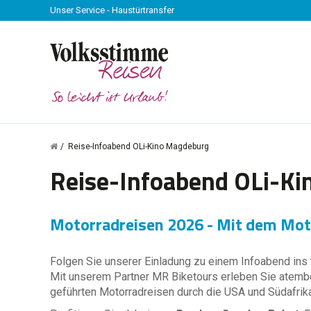
Unser Service - Haustürtransfer
Reise-Infoabend OLi-Kino Magdeburg
Reise-Infoabend OLi-K
Motorradreisen 2026 - Mit dem Moto
Folgen Sie unserer Einladung zu einem Infoabend ins 
Mit unserem Partner MR Biketours erleben Sie atemb
geführten Motorradreisen durch die USA und Südafrika