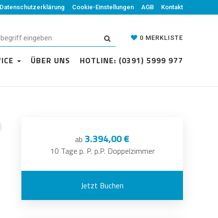
Datenschutzerklärung
Cookie-Einstellungen
AGB
Kontakt
0
MERKLISTE
VICE
ÜBER UNS
HOTLINE: (0391) 5999 977
3.394,00 €
ab
10 Tage p. P. p.P. Doppelzimmer
Jetzt Buchen