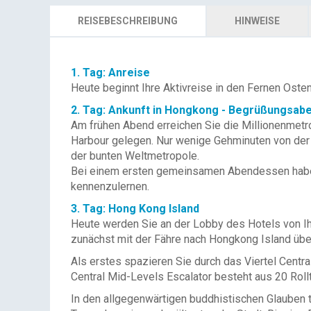
REISEBESCHREIBUNG
HINWEISE
1. Tag: Anreise
Heute beginnt Ihre Aktivreise in den Fernen Oste
2. Tag: Ankunft in Hongkong - Begrüßungsa
Am frühen Abend erreichen Sie die Millionenmetr
Harbour gelegen. Nur wenige Gehminuten von der 
der bunten Weltmetropole.
Bei einem ersten gemeinsamen Abendessen haben S
kennenzulernen.
3. Tag: Hong Kong Island
Heute werden Sie an der Lobby des Hotels von Ih
zunächst mit der Fähre nach Hongkong Island übe
Als erstes spazieren Sie durch das Viertel Centr
Central Mid-Levels Escalator besteht aus 20 Rol
In den allgegenwärtigen buddhistischen Glauben 