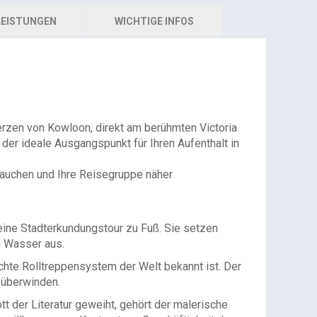
EISTUNGEN
WICHTIGE INFOS
rzen von Kowloon, direkt am berühmten Victoria
er ideale Ausgangspunkt für Ihren Aufenthalt in
tauchen und Ihre Reisegruppe näher
eine Stadterkundungstour zu Fuß. Sie setzen
m Wasser aus.
chte Rolltreppensystem der Welt bekannt ist. Der
 überwinden.
 der Literatur geweiht, gehört der malerische