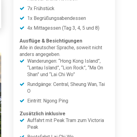
7x Frühstück
1x Begrüßungsabendessen
4x Mittagessen (Tag 3, 4, 5 und 8)
Ausflüge & Besichtigungen
Alle in deutscher Sprache, soweit nicht
anders angegeben.
Wanderungen: “Hong Kong Island”,
“Lantau Island”, “Lion Rock”, “Ma On
Shan” und “Lai Chi Wo”
Rundgänge: Central, Sheung Wan, Tai
O
Eintritt: Ngong Ping
Zusätzlich inklusive
Auffahrt mit Peak Tram zum Victoria
Peak
Bootsfahrt Lai Chi Wo