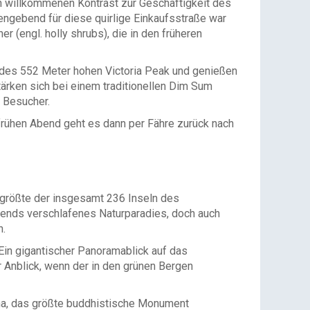
en willkommenen Kontrast zur Geschäftigkeit des
engebend für diese quirlige Einkaufsstraße war
 (engl. holly shrubs), die in den früheren
) des 552 Meter hohen Victoria Peak und genießen
ärken sich bei einem traditionellen Dim Sum
 Besucher.
frühen Abend geht es dann per Fähre zurück nach
 größte der insgesamt 236 Inseln des
llends verschlafenes Naturparadies, doch auch
n.
Ein gigantischer Panoramablick auf das
r Anblick, wenn der in den grünen Bergen
ha, das größte buddhistische Monument