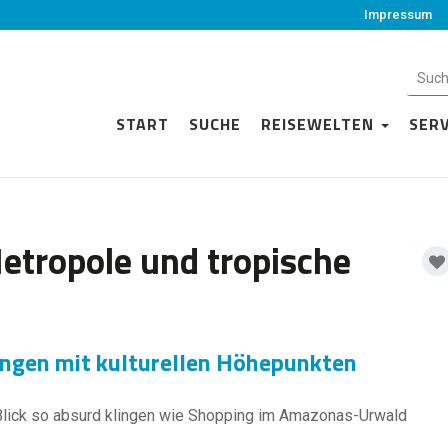
Impressum
START
SUCHE
REISEWELTEN
SER
tropole und tropische
ungen mit kulturellen Höhepunkten
Blick so absurd klingen wie Shopping im Amazonas-Urwald