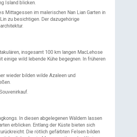
g Island blicken.
s Mittagessen im malerischen Nan Lian Garten in
 Lin zu besichtigen. Der dazugehörige
rchitektur.
ktakulären, insgesamt 100 km langen MacLehose
it einige wild lebende Kühe begegnen. In früheren
mer wieder bilden wilde Azaleen und
eßen.
Souvenirkauf.
ngkongs. In diesen abgelegenen Wäldern lassen
ten erblicken. Entlang der Küste bieten sich
rückreicht. Die rötlich gefärbten Felsen bilden