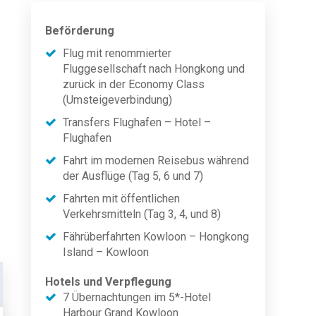
Beförderung
Flug mit renommierter
Fluggesellschaft nach Hongkong und
zurück in der Economy Class
(Umsteigeverbindung)
Transfers Flughafen – Hotel –
Flughafen
Fahrt im modernen Reisebus während
der Ausflüge (Tag 5, 6 und 7)
Fahrten mit öffentlichen
Verkehrsmitteln (Tag 3, 4, und 8)
Fährüberfahrten Kowloon – Hongkong
Island – Kowloon
Hotels und Verpflegung
7 Übernachtungen im 5*-Hotel
Harbour Grand Kowloon