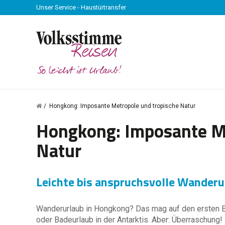
Unser Service - Haustürtransfer
Hongkong: Imposante Metropole und tropische Natur
Hongkong: Imposante Me
Natur
Leichte bis anspruchsvolle Wander
Wanderurlaub in Hongkong? Das mag auf den ersten 
oder Badeurlaub in der Antarktis. Aber: Überraschung!