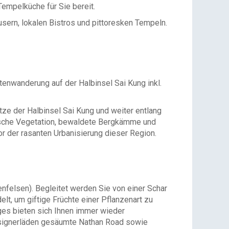
Tempelküche für Sie bereit.
usern, lokalen Bistros und pittoresken Tempeln.
tenwanderung auf der Halbinsel Sai Kung inkl.
ze der Halbinsel Sai Kung und weiter entlang
pische Vegetation, bewaldete Bergkämme und
vor der rasanten Urbanisierung dieser Region.
elsen). Begleitet werden Sie von einer Schar
t, um giftige Früchte einer Pflanzenart zu
ges bieten sich Ihnen immer wieder
esignerläden gesäumte Nathan Road sowie