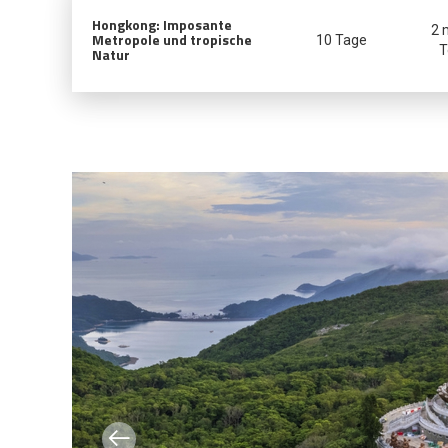
Hongkong: Imposante
2 
Metropole und tropische
10 Tage
T
Natur