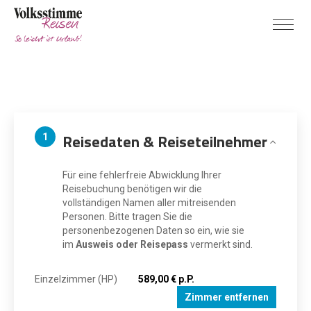
Reisedaten & Reiseteilnehmer
1
Für eine fehlerfreie Abwicklung Ihrer
Reisebuchung benötigen wir die
vollständigen Namen aller mitreisenden
Personen. Bitte tragen Sie die
personenbezogenen Daten so ein, wie sie
im
Ausweis oder Reisepass
vermerkt sind.
Einzelzimmer (HP)
589,00 € p.P.
Zimmer entfernen