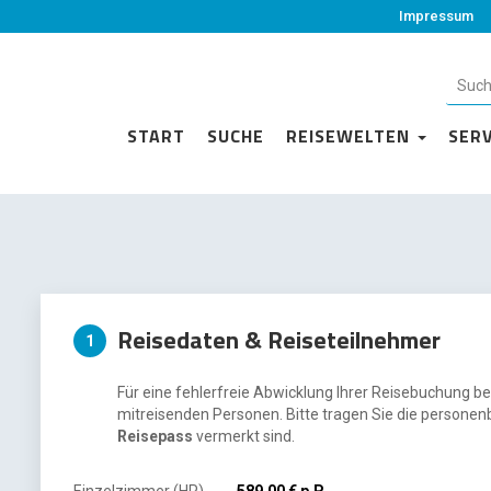
Impressum
START
SUCHE
REISEWELTEN
SER
Reisedaten & Reiseteilnehmer
1
Für eine fehlerfreie Abwicklung Ihrer Reisebuchung be
mitreisenden Personen. Bitte tragen Sie die personen
Reisepass
vermerkt sind.