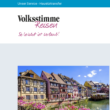
Unser Service - Haustürtransfer