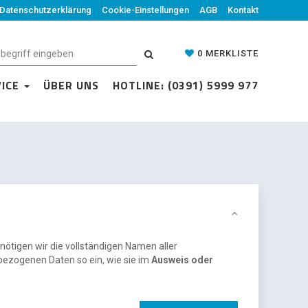
Datenschutzerklärung
Cookie-Einstellungen
AGB
Kontakt
0
MERKLISTE
VICE
ÜBER UNS
HOTLINE: (0391) 5999 977
nötigen wir die vollständigen Namen aller
bezogenen Daten so ein, wie sie im
Ausweis oder