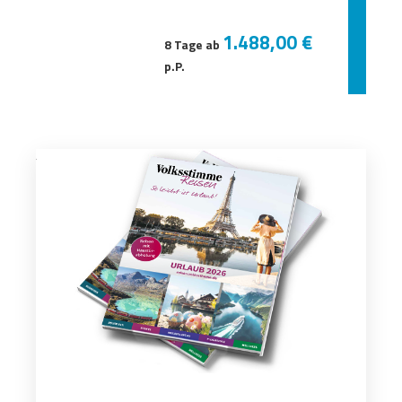
1.488,00 €
8 Tage ab
p.P.