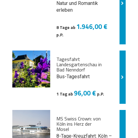
Natur und
Romantik
erleben
1.946,00 €
8 Tage ab
p.P.
Tagesfahrt
Landesgartenschau in
Bad Nenndorf
Bus-Tagesfahrt
96,00 €
1 Tag ab
p.P.
MS Swiss Crown: von
Köln ins Herz der
Mosel
8-Tage-Kreuzfahrt: Köln –