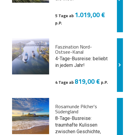
1.019,00 €
5 Tage ab
p.P.
Faszination Nord-
Ostsee-Kanal
4-Tage-Busreise: beliebt
in jedem Jahr!
819,00 €
4 Tage ab
p.P.
Rosamunde Pilcher's
Südengland
8-Tage-Busreise:
traumhafte Kulissen
zwischen Geschichte,