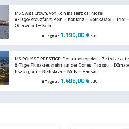
MS Swiss Crown: von Köln ins Herz der Mosel
8-Tage-Kreuzfahrt: Köln – Koblenz – Bernkastel – Trier –
Oberwesel – Köln
1.199,00 €
8 Tage ab
p.P.
MS ROUSSE PRESTIGE: Donaumetropolen - Zeitreise auf d
8-Tage-Flusskreuzfahrt auf der Donau: Passau – Dürnst
Esztergom – Bratislava – Melk
– Passau
1.488,00 €
8 Tage ab
p.P.