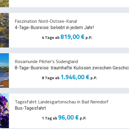
Faszination Nord-Ostsee-Kanal
4-Tage-Busreise: beliebt in jedem Jahr!
819,00 €
4 Tage ab
p.P.
Rosamunde Pilcher's Südengland
8-Tage-Busreise: traumhafte Kulissen zwischen Geschic
1.946,00 €
8 Tage ab
p.P.
Tagesfahrt Landesgartenschau in Bad Nenndorf
Bus-Tagesfahrt
96,00 €
1 Tag ab
p.P.