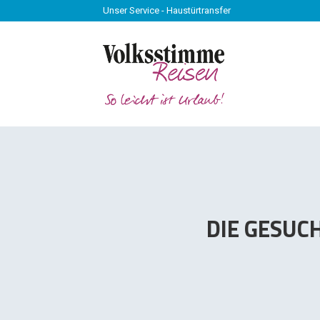
Unser Service - Haustürtransfer
Unser Service - Haustürtransfer
DIE GESUC