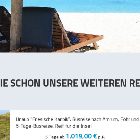
IE SCHON UNSERE WEITEREN RE
Urlaub "Friesische Karibik": Busreise nach Amrum, Föhr und 
5-Tage-Busreise: Reif für die Insel
1.019,00 €
5 Tage ab
p.P.