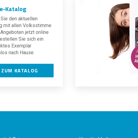
ne-Katalog
Sie den aktuellen
g mit allen Volksstimme
Angeboten jetzt online
estellen Sie sich ein
cktes Exemplar
los nach Hause.
ZUM KATALOG