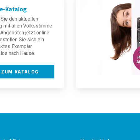
ne-Katalog
Sie den aktuellen
g mit allen Volksstimme
Angeboten jetzt online
estellen Sie sich ein
cktes Exemplar
los nach Hause.
ZUM KATALOG