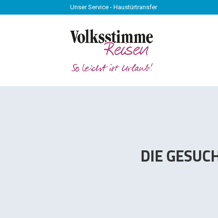
Unser Service - Haustürtransfer
Unser Service - Haustürtransfer
DIE GESUC