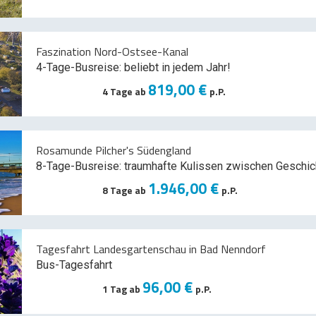
Faszination Nord-Ostsee-Kanal
4-Tage-Busreise: beliebt in jedem Jahr!
819,00 €
4 Tage ab
p.P.
Rosamunde Pilcher's Südengland
8-Tage-Busreise: traumhafte Kulissen zwischen Geschic
1.946,00 €
8 Tage ab
p.P.
Tagesfahrt Landesgartenschau in Bad Nenndorf
Bus-Tagesfahrt
96,00 €
1 Tag ab
p.P.