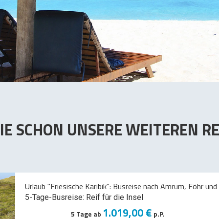
IE SCHON UNSERE WEITEREN RE
Urlaub "Friesische Karibik": Busreise nach Amrum, Föhr und 
5-Tage-Busreise: Reif für die Insel
1.019,00 €
5 Tage ab
p.P.