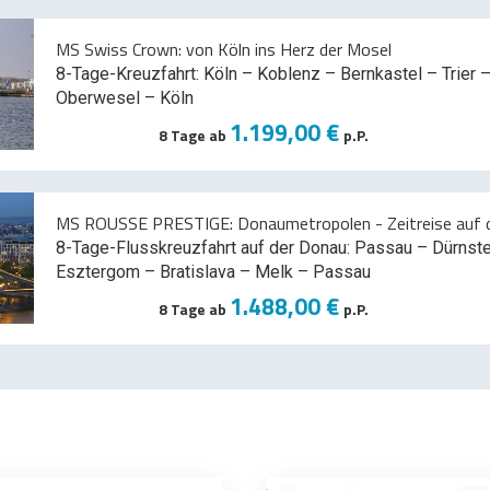
MS Swiss Crown: von Köln ins Herz der Mosel
8-Tage-Kreuzfahrt: Köln – Koblenz – Bernkastel – Trier –
Oberwesel – Köln
1.199,00 €
8 Tage ab
p.P.
MS ROUSSE PRESTIGE: Donaumetropolen - Zeitreise auf d
8-Tage-Flusskreuzfahrt auf der Donau: Passau – Dürnst
Esztergom – Bratislava – Melk
– Passau
1.488,00 €
8 Tage ab
p.P.