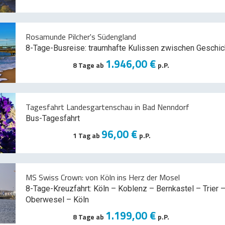
Rosamunde Pilcher's Südengland
8-Tage-Busreise: traumhafte Kulissen zwischen Geschic
1.946,00 €
8 Tage ab
p.P.
Tagesfahrt Landesgartenschau in Bad Nenndorf
Bus-Tagesfahrt
96,00 €
1 Tag ab
p.P.
MS Swiss Crown: von Köln ins Herz der Mosel
8-Tage-Kreuzfahrt: Köln – Koblenz – Bernkastel – Trier –
Oberwesel – Köln
1.199,00 €
8 Tage ab
p.P.