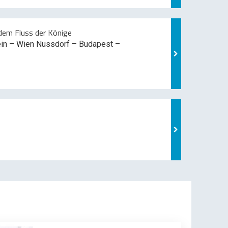
em Fluss der Könige
ein – Wien Nussdorf – Budapest –