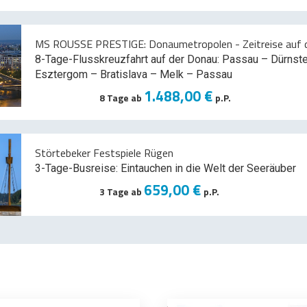
MS ROUSSE PRESTIGE: Donaumetropolen - Zeitreise auf d
8-Tage-Flusskreuzfahrt auf der Donau: Passau – Dürnst
Esztergom – Bratislava – Melk
– Passau
1.488,00 €
8 Tage ab
p.P.
Störtebeker Festspiele Rügen
3-Tage-Busreise: Eintauchen in die Welt der Seeräuber
659,00 €
3 Tage ab
p.P.