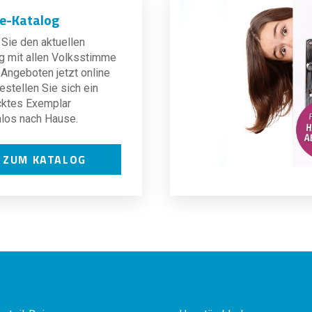
ne-Katalog
Sie den aktuellen
g mit allen Volksstimme
Angeboten jetzt online
estellen Sie sich ein
cktes Exemplar
los nach Hause.
ZUM KATALOG