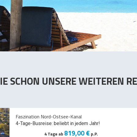
IE SCHON UNSERE WEITEREN RE
Faszination Nord-Ostsee-Kanal
4-Tage-Busreise: beliebt in jedem Jahr!
819,00 €
4 Tage ab
p.P.