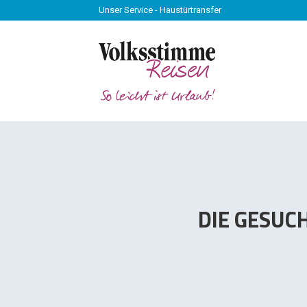
Unser Service - Haustürtransfer
Unser Service - Haustürtransfer
DIE GESUC