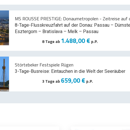
MS ROUSSE PRESTIGE: Donaumetropolen - Zeitreise auf d
8-Tage-Flusskreuzfahrt auf der Donau: Passau – Dürnst
Esztergom – Bratislava – Melk
– Passau
1.488,00 €
8 Tage ab
p.P.
Störtebeker Festspiele Rügen
3-Tage-Busreise: Eintauchen in die Welt der Seeräuber
659,00 €
3 Tage ab
p.P.