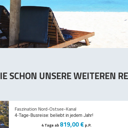
IE SCHON UNSERE WEITEREN RE
Faszination Nord-Ostsee-Kanal
4-Tage-Busreise: beliebt in jedem Jahr!
819,00 €
4 Tage ab
p.P.