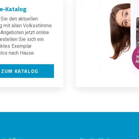
ne-Katalog
Sie den aktuellen
g mit allen Volksstimme
Angeboten jetzt online
estellen Sie sich ein
cktes Exemplar
los nach Hause.
ZUM KATALOG