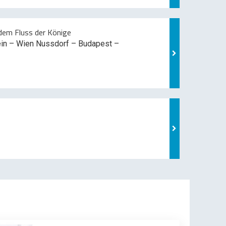
em Fluss der Könige
ein – Wien Nussdorf – Budapest –