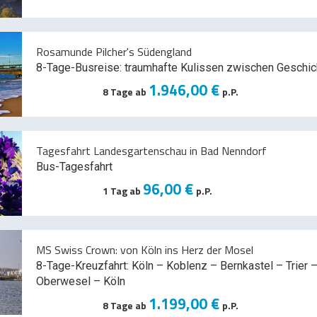
Rosamunde Pilcher's Südengland
8-Tage-Busreise: traumhafte Kulissen zwischen Geschic
1.946,00 €
8 Tage ab
p.P.
Tagesfahrt Landesgartenschau in Bad Nenndorf
Bus-Tagesfahrt
96,00 €
1 Tag ab
p.P.
MS Swiss Crown: von Köln ins Herz der Mosel
8-Tage-Kreuzfahrt: Köln – Koblenz – Bernkastel – Trier –
Oberwesel – Köln
1.199,00 €
8 Tage ab
p.P.