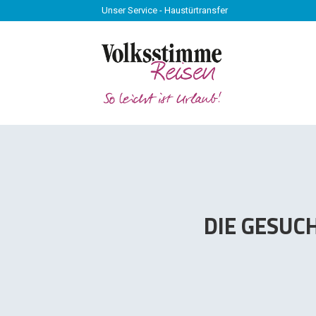
Unser Service - Haustürtransfer
Unser Service - Haustürtransfer
DIE GESUC