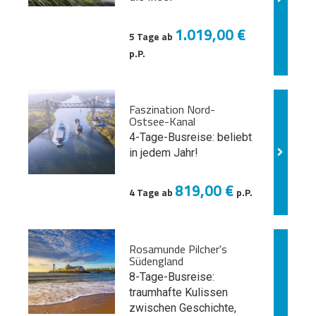
1.019,00 €
5 Tage ab
p.P.
Faszination Nord-
Ostsee-Kanal
4-Tage-Busreise: beliebt
in jedem Jahr!
819,00 €
4 Tage ab
p.P.
Rosamunde Pilcher's
Südengland
8-Tage-Busreise:
traumhafte Kulissen
zwischen Geschichte,