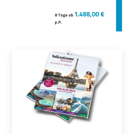
1.488,00 €
8 Tage ab
p.P.