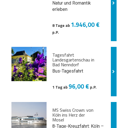
Natur und
Romantik
erleben
1.946,00 €
8 Tage ab
p.P.
Tagesfahrt
Landesgartenschau in
Bad Nenndorf
Bus-Tagesfahrt
96,00 €
1 Tag ab
p.P.
MS Swiss Crown: von
Köln ins Herz der
Mosel
8-Tage-Kreuzfahrt: Köln –