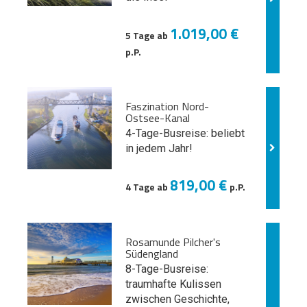
1.019,00 €
5 Tage ab
p.P.
Faszination Nord-
Ostsee-Kanal
4-Tage-Busreise: beliebt
in jedem Jahr!
819,00 €
4 Tage ab
p.P.
Rosamunde Pilcher's
Südengland
8-Tage-Busreise:
traumhafte Kulissen
zwischen Geschichte,