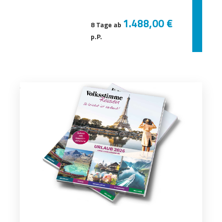
1.488,00 €
8 Tage ab
p.P.