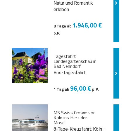
Natur und
Romantik
erleben
1.946,00 €
8 Tage ab
p.P.
Tagesfahrt
Landesgartenschau in
Bad Nenndorf
Bus-Tagesfahrt
96,00 €
1 Tag ab
p.P.
MS Swiss Crown: von
Köln ins Herz der
Mosel
8-Tage-Kreuzfahrt: Köln –