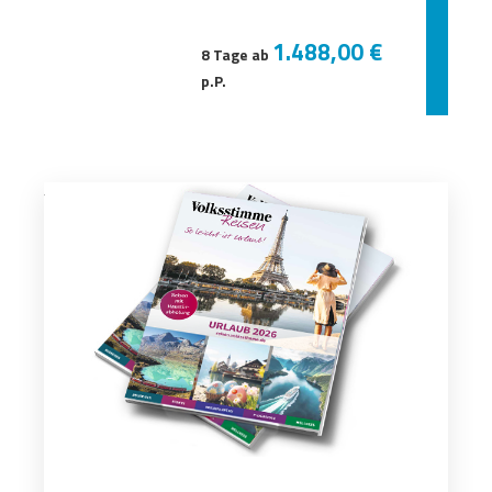
1.488,00 €
8 Tage ab
p.P.