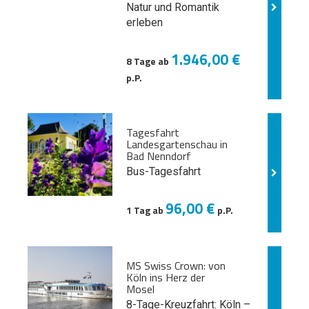
Natur und
Romantik
erleben
1.946,00 €
8 Tage ab
p.P.
Tagesfahrt
Landesgartenschau in
Bad Nenndorf
Bus-Tagesfahrt
96,00 €
1 Tag ab
p.P.
MS Swiss Crown: von
Köln ins Herz der
Mosel
8-Tage-Kreuzfahrt: Köln –