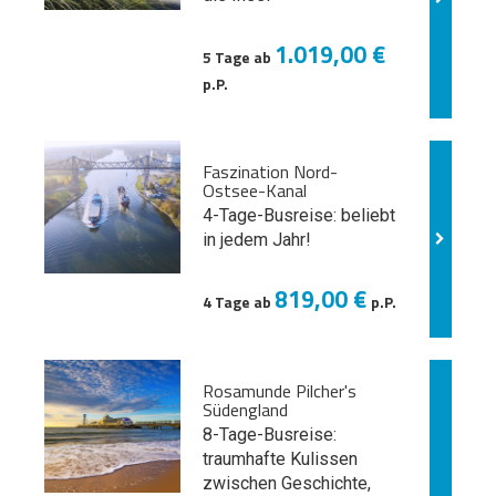
1.019,00 €
5 Tage ab
p.P.
Faszination Nord-
Ostsee-Kanal
4-Tage-Busreise: beliebt
in jedem Jahr!
819,00 €
4 Tage ab
p.P.
Rosamunde Pilcher's
Südengland
8-Tage-Busreise:
traumhafte Kulissen
zwischen Geschichte,