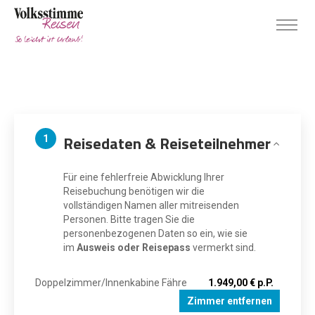
Reisedaten & Reiseteilnehmer
1
Für eine fehlerfreie Abwicklung Ihrer
Reisebuchung benötigen wir die
vollständigen Namen aller mitreisenden
Personen. Bitte tragen Sie die
personenbezogenen Daten so ein, wie sie
im
Ausweis oder Reisepass
vermerkt sind.
Doppelzimmer/Innenkabine Fähre
1.949,00 € p.P.
Zimmer entfernen